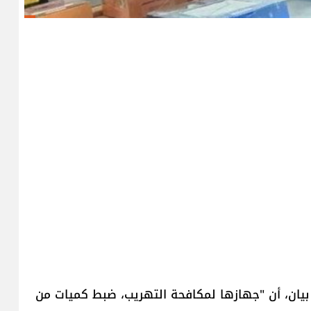
 في بيان، أن "جهازها لمكافحة التهريب، ضبط كميات من