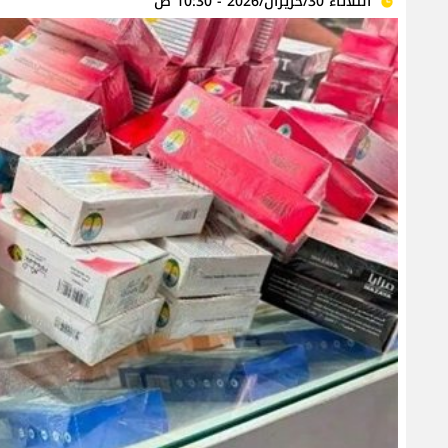
الثلاثاء 30/حزيران/2026 - 10:30 ص