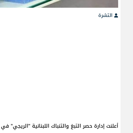
التشرة
أعلنت ​إدارة حصر التبغ والتنباك اللبنانية​ "الريجي"