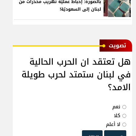
بالصورة: إحباط عمليّة تهريب مخدّرات من
لبنان إلى السعوديّة!
ﺗﺼﻮﻳﺖ
هل تعتقد ان الحرب الحالية
في لبنان ستمتد لحرب طويلة
الامد؟
نعم
كلا
لا أعلم