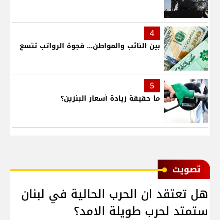
4
بين النائب والمواطن... فجوة الرواتب تتسع
5
ما حقيقة زيادة أسعار البنزين؟
ﺗﺼﻮﻳﺖ
هل تعتقد ان الحرب الحالية في لبنان
ستمتد لحرب طويلة الامد؟