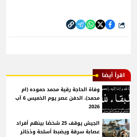
شارك
اقرأ أيضا
وفاة الحاجة رقية محمد حموده (ام
محمد)، الدفن عصر يوم الخميس 6 آب
2026
الجيش يوقف 25 شخصًا بينهم أفراد
عصابة سرقة ويضبط أسلحة وذخائر