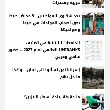
حربية ومخدرات
بعد شكاوى المواطنين.. 5 محاضر ضبط
بحق أصحاب المولدات في صيدا
وضواحيها
الجامعات اللبنانية في تصنيف
UNIRANKS العالمي لعام 2027... حضور
عالمي وعربي
إسرائيليّون تسلّلوا الى لبنان... وهذا
ما حلّ بهم
ما حقيقة زيادة أسعار البنزين؟