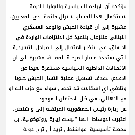
مؤكدة أن الإرادة السياسية والنوايا اللازمة
لاستكمال هذا المسار، لا تزال قائمة لدى المعنيين،
مشيرة إلى أن قيادة الجيش والوفد العسكري
اللبناني ملتزمان بتنفيذ كل الالتزامات الواردة في
الاتفاق، في انتظار الانتقال إلى المراحل التنفيذية
التي ستحدد مسار المرحلة المقبلة، مشيرة الى ان
الاتصالات الداخلية السياسية مستمرة بعيدا عن
الاعلام، بهدف تسهيل عملية انتشار الجيش جنوبا،
وتلافي اي اشكالات قد تحصل سواء مع حزب الله او
مع الاهالي، في ظل الاحتقان الموجود.
عن زيارة رئيس الجمهورية المرتقبة إلى واشنطن،
اعتبرت الاوساط أنها "ليست زيارة بروتوكولية، ‏بل
محطة تأسيسية. فواشنطن تريد أن ترى دولة