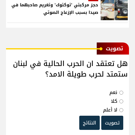
حجز مركبتي 'توكتوك' وتغريم صاحبهما في
صيدا بسبب الإزعاج الصوتي
ﺗﺼﻮﻳﺖ
هل تعتقد ان الحرب الحالية في لبنان
ستمتد لحرب طويلة الامد؟
نعم
كلا
لا أعلم
تصويت
النتائج