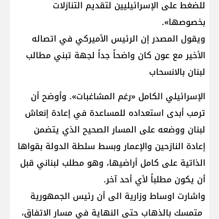
للضغط على الإسرائيليين لتقديم التنازلات
بخصوصها».
ويقول المصدر إن الرئيس الأميركي في اتصاله
الأخير مع عون كان واضحاً جداً لجهة تبني مطالب
لبنان بالانسحاب
الإسرائيلي الكامل «رغم المشاغبات». وأوضح أن
ترمب أبدى استعداده للمساعدة في إعادة إنعاش
لبنان ووضعه على المسار الصحيح الذي يتضمن
إعادة النازحين والإعمار وبسط سلطة الدولة بقواها
الذاتية على كامل أراضيها، وهو مطلب لبناني قبل
أن يكون مطلباً لأي أحد آخر.
واشارت اوساط وزارية الى أن رئيس الجمهورية
متمسك بالذهاب حتى النهاية في مسار الاتفاق،