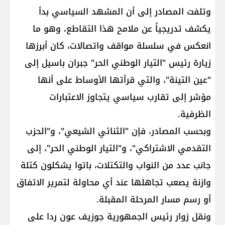
وتلفت المصادر إلى أن المشهد السياسي بدأ
يكشف تدريجياً عن ملامح هذا التقاطع، وهو ما
انعكس في سلسلة مواقف واتصالات، كان أبرزها
زيارة رئيس "التيار الوطني الحر" جبران باسيل إلى
"عين التينة"، والتي قرأتها الأوساط على أنها
مؤشر إلى تقارب سياسي يتجاوز الاعتبارات
الظرفية.
وبحسب المصادر، فإن "الثنائي الشيعي"، و"الحزب
التقدمي الاشتراكي"، و"التيار الوطني الحر"، إلى
جانب عدد من النواب والتكتلات، باتوا يشكلون كتلة
وازنة يصعب تجاهلها عند أي محاولة لتمرير الاتفاق
أو رسم مسار المرحلة المقبلة.
ونقل زوار رئيس الجمهورية جوزيف عون ردا على