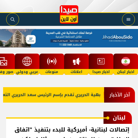
اخبار لبنان
اخبار صيدا
اعلانات
منوعات
عربي ودولي
صور وفي
آخر الأخبار
لقديمة
بهية الحريري تقدم بإسم الرئيس سعد الحريري التعازي بو
لبنان
إتصالات لبنانية- أميركية للبدء بتنفيذ "اتفاق