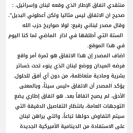
منتقدي اتفاق الإطار الذي وقعه لبنان وإسرائيل، :
صحيح ان الاتفاق ليس مثاليا ولكن أعطوني البديل".
وقال مصدر لبناني رفيع: لولا صواريخ حزب الله
الستة التي أطلقها في اذار الماضي لما كنا اليوم
في هذا الموقع.
اضاف المصدر إن هذا الاتفاق هو ثمرة أمر واقع
فرضه الميدان ووضع لبنان الذي ينوء تحت خسائر
بشرية ومادية متعاظمة، من دون أي أفق للحلول.
يؤكد المصدر أن الاتفاق «ليس سيئاً، وبالمعنى
الأدق، لم يصبح اتفاقاً بعد. هو اتفاق إطاري يضع
التوجهات العامة، بانتظار التفاصيل الدقيقة التي
سيتم التفاوض حولها تباعاً، والتي يراهن لبنان
على الاستفادة من الدينامية الأميركية الجديدة