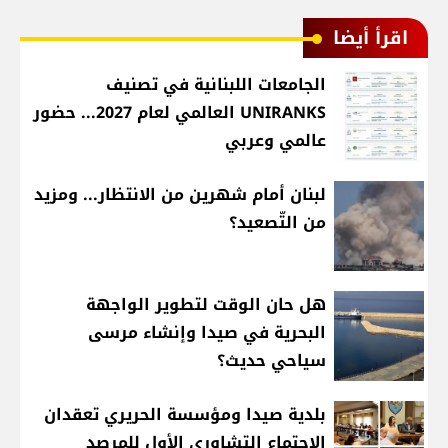
اقرأ أيضا
الجامعات اللبنانية في تصنيف
UNIRANKS العالمي لعام 2027... حضور
عالمي وعربي
لبنان أمام شهرين من الانتظار... ومزيد
من التّصعيد؟
هل حان الوقت لتطوير الواجهة
البحرية في صيدا وإنشاء مرسى
سياحي حديث؟
بلدية صيدا ومؤسسة الحريري تعقدان
الاجتماع التشاوري الأول للمرصد