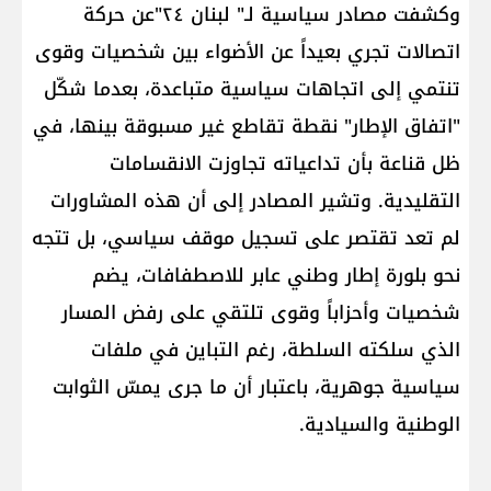
وكشفت مصادر سياسية لـ" لبنان ٢٤"عن حركة
اتصالات تجري بعيداً عن الأضواء بين شخصيات وقوى
تنتمي إلى اتجاهات سياسية متباعدة، بعدما شكّل
"اتفاق الإطار" نقطة تقاطع غير مسبوقة بينها، في
ظل قناعة بأن تداعياته تجاوزت الانقسامات
التقليدية. وتشير المصادر إلى أن هذه المشاورات
لم تعد تقتصر على تسجيل موقف سياسي، بل تتجه
نحو بلورة إطار وطني عابر للاصطفافات، يضم
شخصيات وأحزاباً وقوى تلتقي على رفض المسار
الذي سلكته السلطة، رغم التباين في ملفات
سياسية جوهرية، باعتبار أن ما جرى يمسّ الثوابت
الوطنية والسيادية.