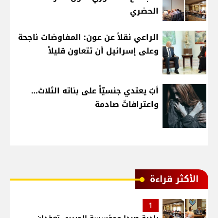
الحضري
الراعي نقلاً عن عون: المفاوضات ناجحة
وعلى إسرائيل أن تتعاون قليلاً
أبٌ يعتدي جنسيّاً على بناته الثلاث…
واعترافاتٌ صادمة
الأكثر قراءة
1