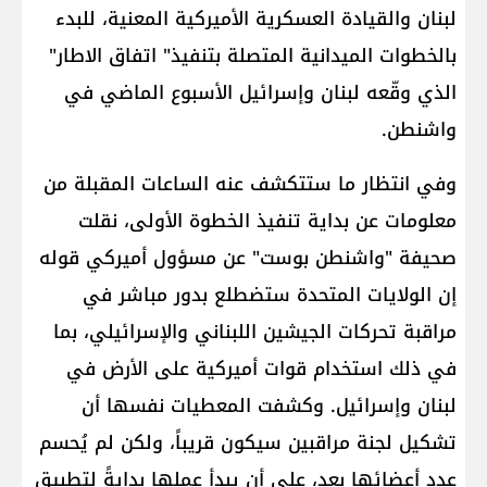
لبنان والقيادة العسكرية الأميركية المعنية، للبدء
بالخطوات الميدانية المتصلة بتنفيذ" اتفاق الاطار"
الذي وقّعه لبنان وإسرائيل الأسبوع الماضي في
واشنطن.
وفي انتظار ما ستتكشف عنه الساعات المقبلة من
معلومات عن بداية تنفيذ الخطوة الأولى، نقلت
صحيفة "واشنطن بوست" عن مسؤول أميركي قوله
إن الولايات المتحدة ستضطلع بدور مباشر في
مراقبة تحركات الجيشين اللبناني والإسرائيلي، بما
في ذلك استخدام قوات أميركية على الأرض في
لبنان وإسرائيل. وكشفت المعطيات نفسها أن
تشكيل لجنة مراقبين سيكون قريباً، ولكن لم يُحسم
عدد أعضائها بعد، على أن يبدأ عملها بدايةً لتطبيق