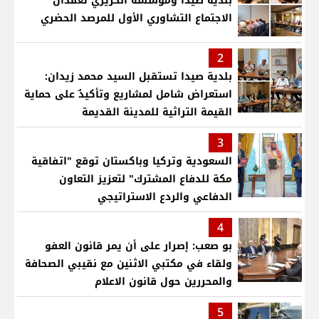
بلدية صيدا ومؤسسة الحريري تعقدان
الاجتماع التشاوري الأول للمرصد الحضري
2
بلدية صيدا تستقبل السيد محمد زيدان:
استعراض شامل لمشاريع وتأكيدٌ على حماية
القيمة التراثية للمدينة القديمة
3
السعودية وتركيا وباكستان توقع "اتفاقية
مكة للدفاع المشترك" لتعزيز التعاون
الدفاعي والردع الاستراتيجي
4
بو صعب: إصرار على أن يمر قانون العفو
ولقاء في مكتبي الاثنين مع نقيبي الصحافة
والمحررين حول قانون الاعلام
5