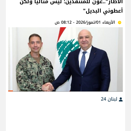
الاطار"..عون للمنتقدين: ليس مثاليا ولكن
أعطوني البديل"
الأربعاء 01/تموز/2026 - 08:12 ص
لبنان 24