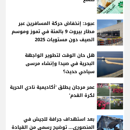
عبود: إنخفاض حركة المسافرين عبر
مطار بيروت 9 بالمئة في تموز وموسم
الصيف دون مستويات 2025
هل حان الوقت لتطوير الواجهة
البحرية في صيدا وإنشاء مرسى
سياحي حديث؟
عمر مرجان يطلق 'أكاديمية نادي الحرية
لكرة القدم'
بعد استهداف جرافة للجيش في
المنصوري... توضيح رسمي من القيادة