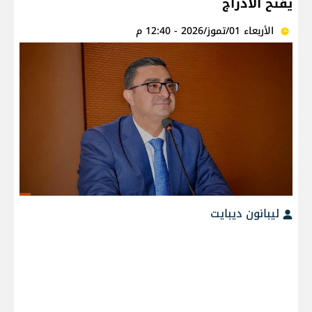
يفتح الادراج
الأربعاء 01/تموز/2026 - 12:40 م
ليبانون ديبايت