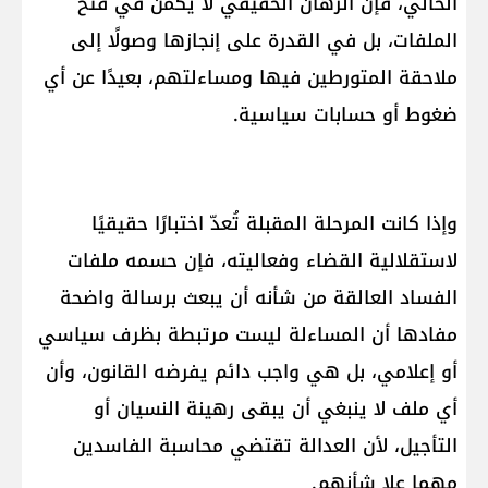
الحالي، فإن الرهان الحقيقي لا يكمن في فتح
الملفات، بل في القدرة على إنجازها وصولًا إلى
ملاحقة المتورطين فيها ومساءلتهم، بعيدًا عن أي
ضغوط أو حسابات سياسية.
وإذا كانت المرحلة المقبلة تُعدّ اختبارًا حقيقيًا
لاستقلالية القضاء وفعاليته، فإن حسمه ملفات
الفساد العالقة من شأنه أن يبعث برسالة واضحة
مفادها أن المساءلة ليست مرتبطة بظرف سياسي
أو إعلامي، بل هي واجب دائم يفرضه القانون، وأن
أي ملف لا ينبغي أن يبقى رهينة النسيان أو
التأجيل، لأن العدالة تقتضي محاسبة الفاسدين
مهما علا شأنهم.