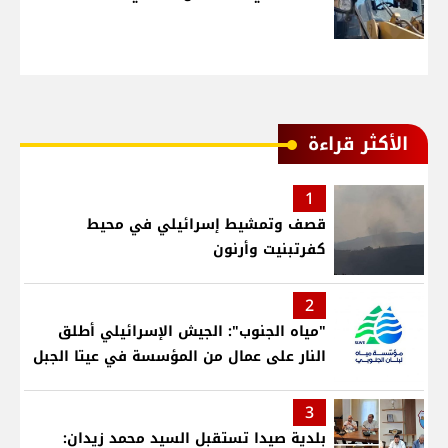
الأكثر قراءة
1
قصف وتمشيط إسرائيلي في محيط
كفرتبنيت وأرنون
2
"مياه الجنوب": الجيش الإسرائيلي أطلق
النار على عمال من المؤسسة في عيتا الجبل
3
بلدية صيدا تستقبل السيد محمد زيدان: