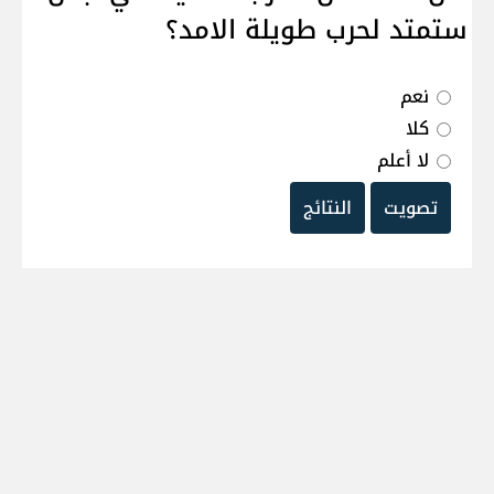
ستمتد لحرب طويلة الامد؟
نعم
كلا
لا أعلم
تصويت
النتائج