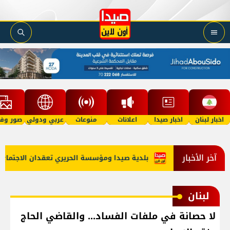
اخبار لبنان
اخبار صيدا
اعلانات
منوعات
عربي ودولي
صور وفي
آخر الأخبار
 الاستراتيجي
بلدية صيدا ومؤسسة الحريري تعقدان الاجتماع التش
لبنان
لا حصانة في ملفات الفساد... والقاضي الحاج