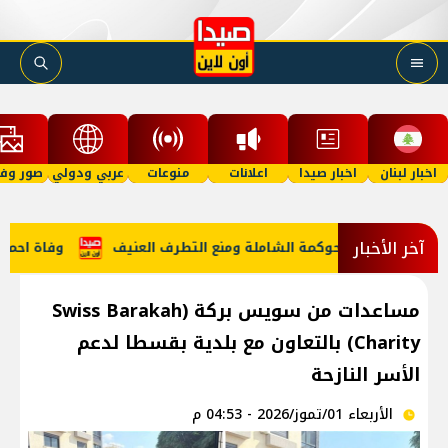
اخبار لبنان
اخبار صيدا
اعلانات
منوعات
عربي ودولي
صور وفي
آخر الأخبار
وفاة احمد سليم نفا
مساعدات من سويس بركة (Swiss Barakah
Charity) بالتعاون مع بلدية بقسطا لدعم
الأسر النازحة
الأربعاء 01/تموز/2026 - 04:53 م