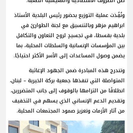
ظل الظروف الاقتصادية والمعيشية الصعبة.
ونُفِّذت عملية التوزيع بحضور رئيس البلدية الأستاذ
ابراهيم مزهر وبالتنسيق مع لجنة الطوارئ في
بلدية بقسطا، في تجسيدٍ لروح التعاون والتكافل
بين المؤسسات الإنسانية والسلطات المحلية، بما
يضمن وصول المساعدات إلى الأسر الأكثر احتياجًا.
وتندرج هذه المبادرة ضمن الجهود الإغاثية
المتواصلة التي تنفذها جمعية بركة الخيرية – لبنان،
انطلاقًا من التزامها بالوقوف إلى جانب المتضررين،
وتقديم الدعم الإنساني الذي يسهم في التخفيف
من آثار الأزمات وتعزيز صمود المجتمعات المحلية.