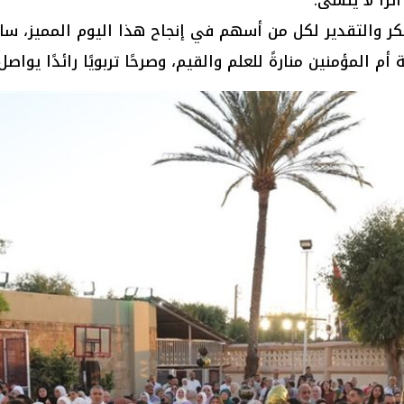
الشكر والتقدير لكل من أسهم في إنجاح هذا اليوم المميز، س
م المؤمنين منارةً للعلم والقيم، وصرحًا تربويًا رائدًا يواص