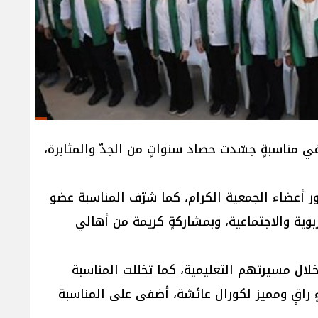
في مناسبةٍ جسّدت حصاد سنواتٍ من الجدّ والمثابرة،
ور أعضاء الجمعية الكرام، كما شرّف المناسبة عضو
بوية والاجتماعية، وبمشاركةٍ كريمة من أهالي
ال مسيرتهم التعليمية، كما تخللت المناسبة
ٍ راقٍ ومميز لكورال عائشة، أضفى على المناسبة