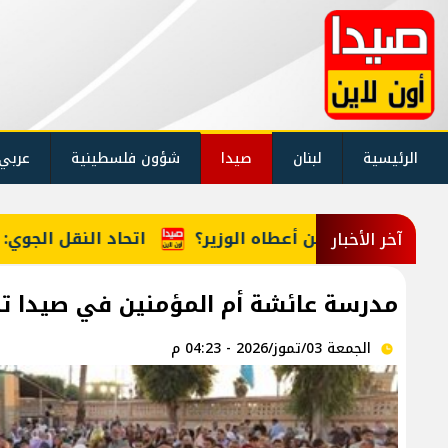
الرئيسية
لبنان
صيدا
شؤون فلسطينية
عربي
وزير؟
اتحاد النقل الجوي: الحكومة مطالبة بالتراجع عن
آخر الأخبار
مدرسة عائشة أم المؤمنين في صيدا تح
الجمعة 03/تموز/2026 - 04:23 م