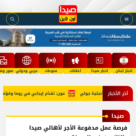
اخبار لبنان
اخبار صيدا
اعلانات
منوعات
عربي ودولي
صور وفي
آخر الأخبار
ّد معركته مع أنجلينا جولي
عون: تقدّم إيجابي في روما ومُؤتمر 
صيدا
فرصة عمل مدفوعة الأجر لأهالي صيدا