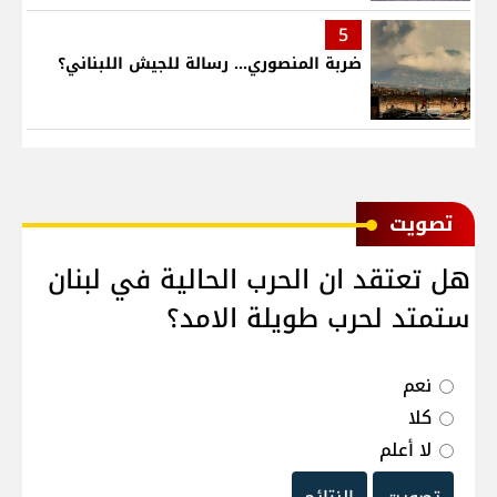
5
ضربة المنصوري... رسالة للجيش اللبناني؟
ﺗﺼﻮﻳﺖ
هل تعتقد ان الحرب الحالية في لبنان
ستمتد لحرب طويلة الامد؟
نعم
كلا
لا أعلم