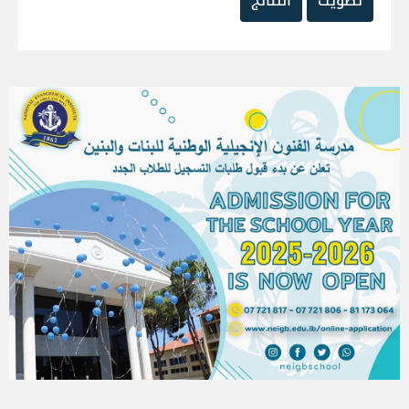
تصويت
النتائج