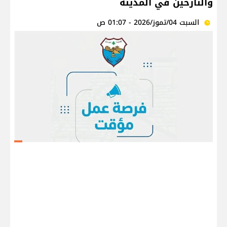
والنازحين في المدينة
السبت 04/تموز/2026 - 01:07 ص