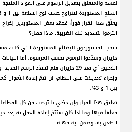
يعلّق هذا القرار فوراً، فجمّد بعض المستوردين إخرا
التزموا بتسديد تلك الضريبة. ماذا حصل؟
حزيران وسدّدوا الرسوم بحسب المرسوم. أما البيانات 
التعليق أي بعد 29 حزيران فلم تسدّد الرسم
وإجراء تعديلات على النظام، لن تتمّ إعادة الأموال ك
بين 1 و 3%.
تعليق هذا القرار وإن حظي بالترحيب من كل القطاعات،
معلّقاً فيها وما اذا كان ستتمّ إعادة العمل به بعد حي
الطعن به، وضمن اية مهلة.