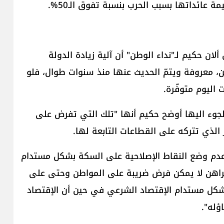
 عائداتها بسبب الحرب بنسبة تفوق الـ50%.
لان حكيم لـ"نداء الوطن" أن آلية زيادة الدولة
 معروفة ويتمّ الحديث عنها منذ سنوات طوال، فلو
اليوم متوفّرة.
لجوء اليها أوضح حكيم أنها "تلك التي تفرض على
ر الذي تتركه على القطاعات التابعة لها.
عدم وضع النقاط الإصلاحية على السكة بشكل مستدام
لراهن لا يمكن فرض ضريبة على المواطن وحتى على
 بشكل مستدام الإقتصاد الشرعي في حين أن الإقتصاد
ؤله".