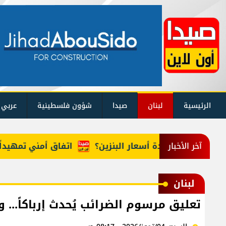
الرئيسية
لبنان
صيدا
شؤون فلسطينية
عربي 
 حقيقة زيادة أسعار البنزين؟
اتفاق أمني تمهيداً للسلا
آخر الأخبار
لبنان
تعليق مرسوم الضرائب يُحدث إرباكاً... 