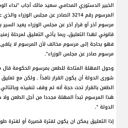
الخبير الدستوري المحامي سعيد مالك أجاب "نداء الوط
المرسوم رقم 3214 الصادر عن مجلس الوز
مرسوم آخر أو قرار آخر عن مجلس الوزراء يعيد السير 
قانوني لهذا التعليق، ربما يأتي التعليق لمرحلة زمني
فهو بحاجة إلى مرسوم مخالف لأن المرسوم لا يلغى إل
مرسوم صادر عن مجلس الوزراء".
وحول المهلة المتاحة للطعن بمرسوم الحكومة قال 
شورى الدولة أن يكون القرار نافذاً . ولكن مع تعلي
الطعن بالقرار تحت حجة أنه تم وقف تنفيذه وبالتالي ه
هذا المرسوم تبدأ المهلة مجددا من أجل الطعن ول
الدولة ".
إذا التعليق يمكن ان يكون لفترة قصيرة أو لفترة طويل