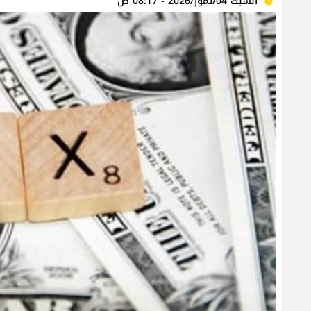
السبت 04/تموز/2026 - 08:17 ص