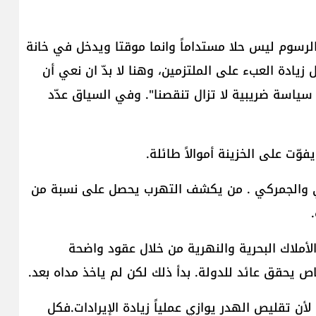
الرسوم ليس حلا مستداماً وانما موقتا ويدخل في خانة
ل زيادة العبء على الملتزمين، وهنا لا بدّ ان نعي أن
اسة ضريبية لا تزال تنقصنا". وفي السياق عدّد
ّت على الخزينة أموالاً طائلة.
يبي والجمركي . من يكشف التهرب يحصل على نسبة من
الأملاك البحرية والنهرية من خلال عقود واضحة
 تقليص الهدر يوازي عملياً زيادة الإيرادات.فكل