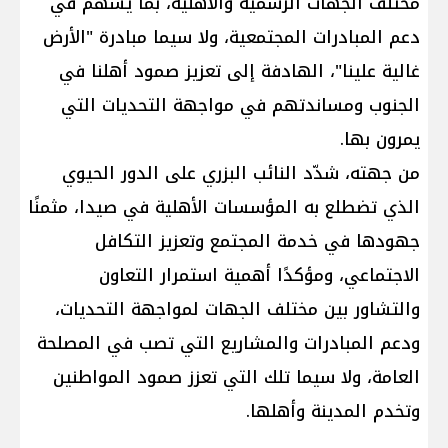
مختلف الجهات الرسمية والأهلية، بما يسهم في
دعم المبادرات المجتمعية، ولا سيما مبادرة "الأرض
غالية علينا"، الهادفة إلى تعزيز صمود أهلنا في
الجنوب ومساندتهم في مواجهة التحديات التي
يمرون بها.
من جهته، شدّد النائب البزري على الدور الحيوي
الذي تضطلع به المؤسسات الأهلية في صيدا، مثمنًا
جهودها في خدمة المجتمع وتعزيز التكافل
الاجتماعي، ومؤكدًا أهمية استمرار التعاون
والتشاور بين مختلف الجهات لمواجهة التحديات،
ودعم المبادرات والمشاريع التي تصب في المصلحة
العامة، ولا سيما تلك التي تعزز صمود المواطنين
وتخدم المدينة وأهلها.