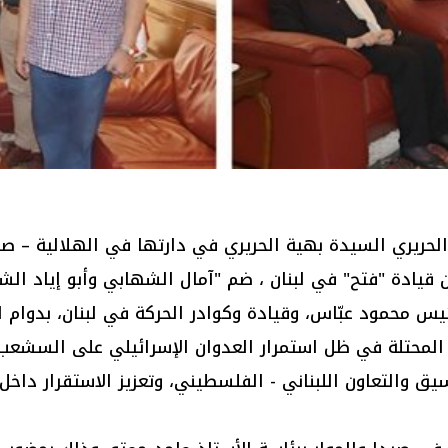
حريري السيدة بهية الحريري في دارتها في الهلالية – صي
ن قيادة "فتح" في لبنان ، ضم "آمال الشهابي وأبو إياد ال
رئيس محمود عبّاس، وقيادة وكوادر الحركة في لبنان، بدوام 
ة المحتلة في ظل استمرار العدوان الإسرائيلي على السشعب
ق والتعاون اللبناني - الفلسطيني، وتعزيز الاستقرار داخل 