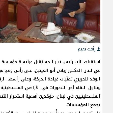
رأفت نعيم
استقبلت نائب رئيس تيار المستقبل ورئيسة مؤسسة ال
في لبنان الدكتور رياض أبو العينين، على رأس وفدٍ م
الوفد للحريري تمنّيات قيادة الحركة، وعلى رأسها ال
وتناول اللقاء آخر التطورات في الأراضي الفلسطيني
الفلسطينيين في لبنان، مؤكدين أهمية استمرار التنسي
تجمع المؤسسات