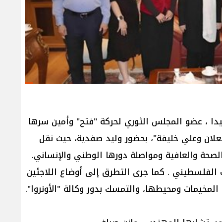
دا ، عضو المجلس الثوري لحركة "فتح" وأمين سرها
شعلان وعلي خليفة"، بحضور وليد صفدية، حيث نقل
الصحة والعافية ومواصلة دورها الوطني والإنساني.
 الفلسطيني . كما جرى التطرق إلى أوضاع اللاجئين
المخيمات ومحيطها، والتمسك بدور وكالة "الأونروا".