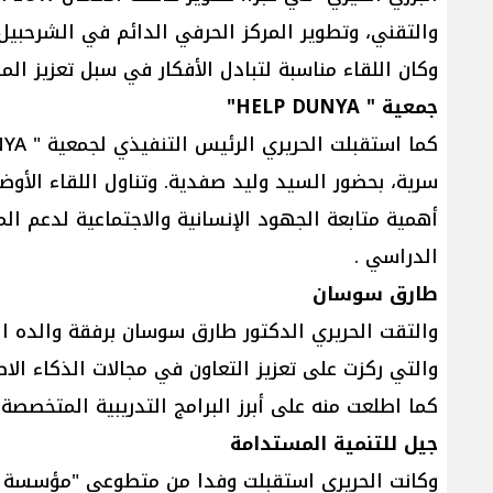
والتقني، وتطوير المركز الحرفي الدائم في الشرحبيل 
وكان اللقاء مناسبة لتبادل الأفكار في سبل تعزيز ال
جمعية " HELP DUNYA"
سرية، بحضور السيد وليد صفدية. وتناول اللقاء الأوضا
أهمية متابعة الجهود الإنسانية والاجتماعية لدعم ا
الدراسي .
طارق سوسان
والتقت الحريري الدكتور طارق سوسان برفقة والده ال
والتي ركزت على تعزيز التعاون في مجالات الذكاء الا
كما اطلعت منه على أبرز البرامج التدريبية المتخصصة
جيل للتنمية المستدامة
وكانت الحريري استقبلت وفدا من متطوعي "مؤسسة جيل ا