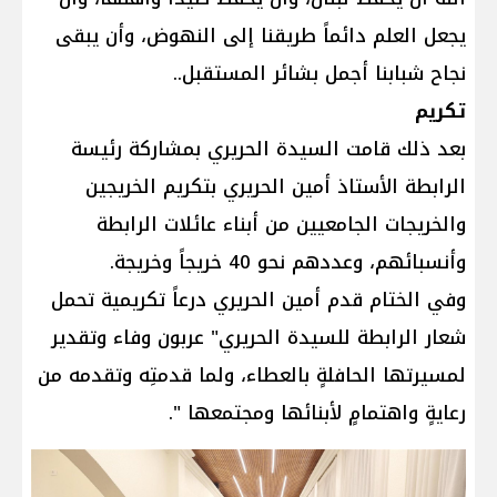
يجعل العلم دائماً طريقنا إلى النهوض، وأن يبقى
نجاح شبابنا أجمل بشائر المستقبل..
تكريم
بعد ذلك قامت السيدة الحريري بمشاركة رئيسة
الرابطة الأستاذ أمين الحريري بتكريم الخريجين
والخريجات الجامعيين من أبناء عائلات الرابطة
وأنسبائهم، وعددهم نحو 40 خريجاً وخريجة.
وفي الختام قدم أمين الحريري درعاً تكريمية تحمل
شعار الرابطة للسيدة الحريري" عربون وفاء وتقدير
لمسيرتها الحافلةٍ بالعطاء، ولما قدمتِه وتقدمه من
رعايةٍ واهتمامٍ لأبنائها ومجتمعها ".