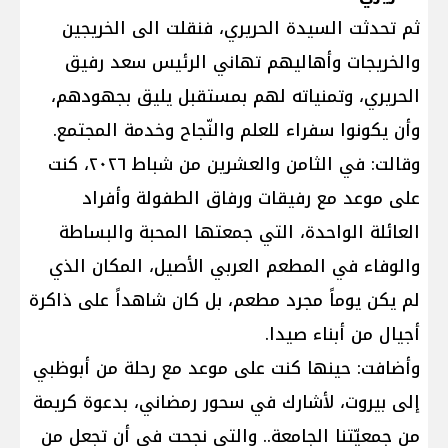
ثم تحدثت السيدة الحريري، فنقلت الى الخريجين
والخريجات وأهاليهم تهاني الرئيس سعد رفيق
الحريري، وتمنياته لهم بمستقبل يليق بجهودهم،
وأن يكونوا سفراء للعلم والنّجاح وخدمة المجتمع.
وقالت: في الثامن والعشرين من شباط ٢٠٢٦، كنت
على موعد مع رفيقات ورفاق الطفولة وأفراد
العائلة الواحدة، التي جمعتها المحبة والبساطة
والوفاء في المطعم العربي الأصيل، المكان الذي
لم يكن يوماً مجرد مطعم، بل كان شاهداً على ذاكرة
أجيال من أبناء صيدا.
وأضافت: حينها كنت على موعد مع رحلة من أبوظبي
إلى بيروت، لأشارك في سحور رمضاني، بدعوة كريمة
من جمعيّتنا الجامعة.. والتي نجحت في أن تجعل من