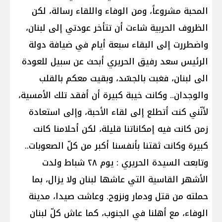
المحبة مشروعاً، ومن الوفاء واللقاء رسالة، لكن
الظروف الحربية شاءت أن تتأخر عودتي إلى لبنان،
واضطررت إلى البقاء سبعة أيام في ضيافة دولة
الرئيس سعد رفيق الحريري أبحث عن سبيل للعودة
الى لبنان، فغبت بالجسّد، وبقيت معكم بالقلب
والوجدان.. وكانت خيبة كبيرة أن أفقد تلك الأمسية،
لأنّني كنت أتطلع إلى لقاء الأحبة، وإلى استعادة
زمن كانت فيه إمكاناتنا قليلة، لكن أحلامنا كانت
كبيرة وكانت ثقتنا بأنفسنا أكبر من كلّ الصعوبات..
وتابعت السيدة الحريري : يوم ٢٨ شباط ولدت
الأشهر القاسية التي عاشها لبنان ولا يزال، بما
حملته من قتل ودمار ونزوح. وعاشت صيدا، مدينة
الوفاء، مع أهلنا في الجنوب، كما عاش كلّ لبنان