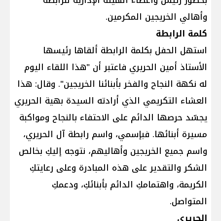
وأهالي الخريجين المكرمين.
كلمة الرابطة
استهل الحفل بكلمة الرابطة ألقاها رئيسها
الأستاذ أمين الحريري فاعتبر أن "هذا اللقاء اليوم
له نكهة النجاح والفخر بأبنائنا الخريجين". وقال: هذا
العشاء التكريمي الذي أرادته السيدة بهية الحريري
يجسّد حرصها الدائم على الاحتفاء بالنجاح ومواكبة
مسيرة أبنائها. فبإسمي، واسم رابطة آل الحريري،
واسم جميع الخريجين وأهاليهم، نتوجه إليكِ بخالص
الشكر والتقدير على هذه المبادرة وعلى رعايتكِ
الكريمة، واهتمامكِ الدائم بأبنائكِ، ودعمكِ
المتواصل.
الحريري