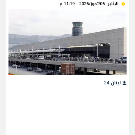
الإثنين 06/تموز/2026 - 11:19 م
لبنان 24