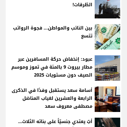
الطّرقات!
بين النائب والمواطن... فجوة الرواتب
تتسع
عبود: إنخفاض حركة المسافرين عبر
مطار بيروت 9 بالمئة في تموز وموسم
الصيف دون مستويات 2025
أسامة سعد يستقبل وفدًا في الذكرى
الرابعة والعشرين لغياب المناضل
مصطفى معروف سعد
أبٌ يعتدي جنسيّاً على بناته الثلاث…