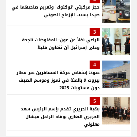
حجز مركبتي 'توكتوك' وتغريم صاحبهما في
صيدا بسبب الإزعاج الصوتي
3
الراعي نقلاً عن عون: المفاوضات ناجحة
وعلى إسرائيل أن تتعاون قليلاً
4
عبود: إنخفاض حركة المسافرين عبر مطار
بيروت 9 بالمئة في تموز وموسم الصيف
دون مستويات 2025
5
بهية الحريري تقدم بإسم الرئيس سعد
الحريري التعازي بوفاة الراحل ميشال
معلولي