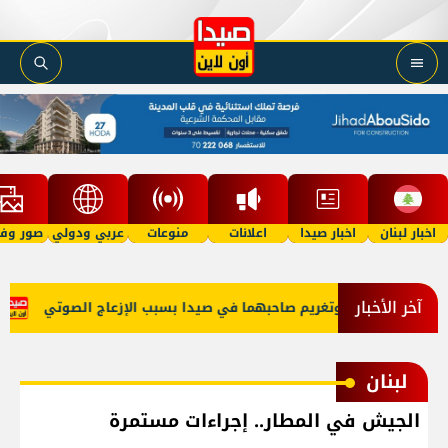
اخبار لبنان
اخبار صيدا
اعلانات
منوعات
عربي ودولي
صور وفي
آخر الأخبار
بتي 'توكتوك' وتغريم صاحبهما في صيدا بسبب الإزعاج الصوتي
عبود:
لبنان
الجيش في المطار.. إجراءات مستمرة