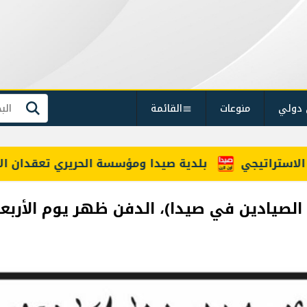
 دولي
منوعات
القائمة
بحث
راتيجي
بلدية صيدا ومؤسسة الحريري تعقدان الاجتماع
ين في صيدا)، الدفن ظهر يوم الأربعاء 8 تموز 26