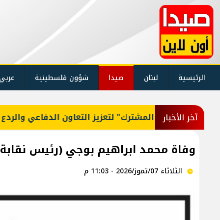
الرئيسية
لبنان
صيدا
شؤون فلسطينية
عربي
كة للدفاع المشترك" لتعزيز التعاون الدفاعي والردع الاست
آخر الأخبار
وفاة محمد ابراهيم بوجي (رئيس نقابة الصياد
الثلاثاء 07/تموز/2026 - 11:03 م