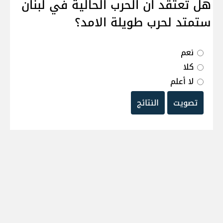
هل تعتقد ان الحرب الحالية في لبنان
ستمتد لحرب طويلة الامد؟
نعم
كلا
لا أعلم
تصويت
النتائج