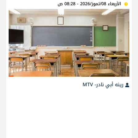
الأربعاء 08/تموز/2026 - 08:28 ص
رينه أبي نادر- MTV