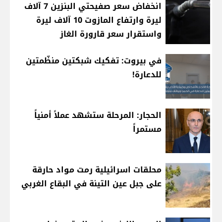
انخفاض سعر صفيحتي البنزين 7 آلاف
ليرة وارتفاع المازوت 10 آلاف ليرة
واستقرار سعر قارورة الغاز
في بيروت: تفكيك شبكتين منظّمتين
للدعارة!
الحجار: المرحلة ستشهد عملاً أمنياً
مستمراً
محلقات اسرائيلية رمت مواد حارقة
على جبل عين التينة في البقاع الغربي