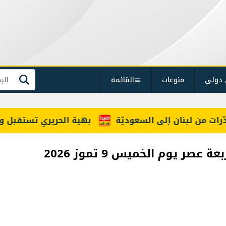
 دولي
منوعات
القائمة
بحث
بهية الحريري تستقبل وفداً 
ر يوم الخميس 9 تموز 2026