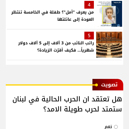
4
من يعرف "أمل"؟ طفلة في الخامسة تنتظر
العودة إلى عائلتها
5
راتب النائب من 3 آلاف إلى 5 آلاف دولار
شهرياً... فكيف أقرّت الزيادة؟
ﺗﺼﻮﻳﺖ
هل تعتقد ان الحرب الحالية في لبنان
ستمتد لحرب طويلة الامد؟
نعم