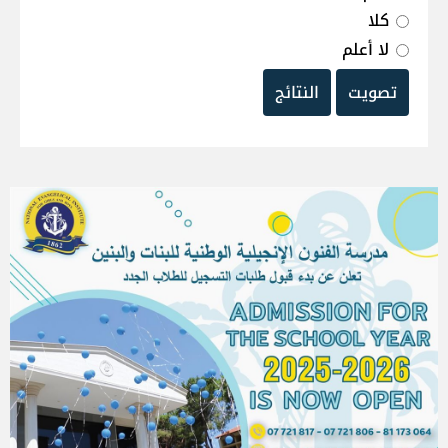
كلا
لا أعلم
تصويت
النتائج