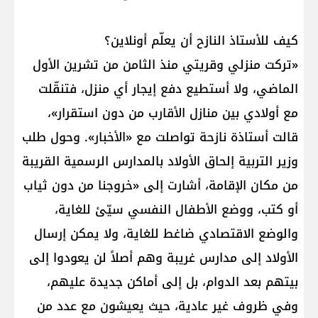
كيف للأستاذ النازح أن يعلّم أونلاين؟
«تركت منزلي وقريتي منذ الثامن من تشرين الأول
الماضي، ولا أستطيع دفع إيجار أي منزل، فتنقّلت
مع أولادي بين منازل الأقارب من دون استقرار»،
قالت أستاذة نازحة تواصلت مع «الأخبار». وحول طلب
وزير التربية إلحاق الأولاد بالمدارس الرسمية القريبة
من مكان الإقامة، أشارت إلى «خروجنا من دون ثياب
أو كتب، ووضع الأطفال النفسي سيّئ للغاية،
والوضع الاقتصادي ضاغط للغاية، ولا يمكن إرسال
الأولاد إلى مدارس غريبة وهم أصلاً لن يعودوا إلى
بيتهم بعد الدوام، بل إلى أماكن جديدة عليهم،
وفي ظروف غير عادية، حيث يعيشون مع عدد من