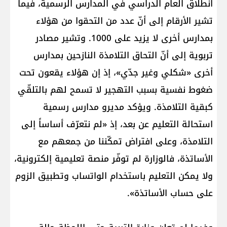
انطلاق العام الدراسي في المدارس الرسمية، فيما
تشير الأرقام إلى أنّ عدد من التحقوا من هؤلاء
بمدارس أخرى لا يزيد على 1000. وتشير مصادر
تربوية إلى أنّ التحاق التلامذة النازحين بمدارس
أخرى «شكلي وغير جدّي»، إذ إن هؤلاء يقعون تحت
ضغوط نفسية بسبب التهجير لا تسمح لهم بالتلقّي
كبقية التلامذة. ويؤكد مديرو مدارس رسمية
استحالة التعليم عن بعد، إذ «لم نتعرّف أساساً إلى
التلامذة، وعلى افتراض تمكّننا من جمعهم مع
الأساتذة، فالوزارة لم توفّر منصة تعليمية إلكترونية،
ولا يمكن التعليم باستخدام الواتساب وتطبيق الزوم
على حساب الأساتذة».