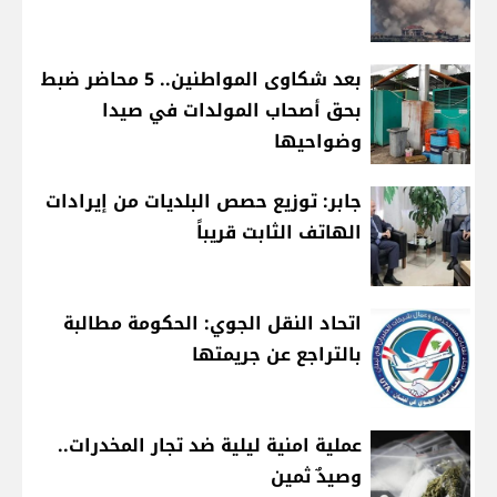
بعد شكاوى المواطنين.. 5 محاضر ضبط
بحق أصحاب المولدات في صيدا
وضواحيها
جابر: توزيع حصص البلديات من إيرادات
الهاتف الثابت قريباً
اتحاد النقل الجوي: الحكومة مطالبة
بالتراجع عن جريمتها
عملية امنية ليلية ضد تجار المخدرات..
وصيدٌ ثمين