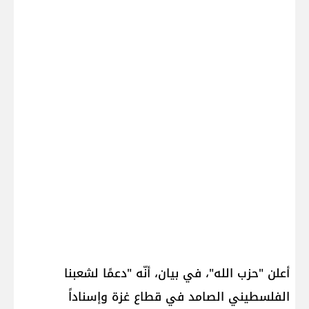
أعلن "حزب الله"، في بيان، أنّه "دعمًا لشعبنا
الفلسطيني الصامد في قطاع غزة وإسناداً