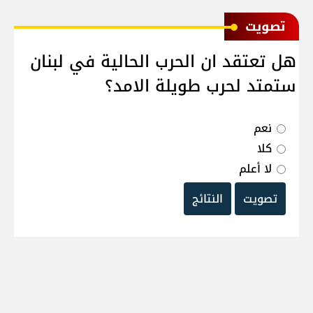
ﺗﺼﻮﻳﺖ
هل تعتقد ان الحرب الحالية في لبنان
ستمتد لحرب طويلة الامد؟
نعم
كلا
لا أعلم
تصويت
النتائج