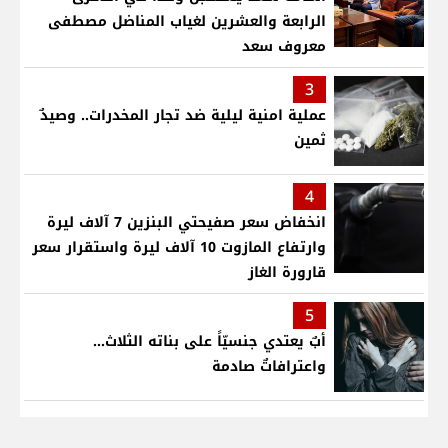
الرابعة والعشرين لغياب المناضل مصطفى
معروف سعد
3
عملية امنية ليلية ضد تجار المخدرات.. وصيدٌ
ثمين
4
انخفاض سعر صفيحتي البنزين 7 آلاف ليرة
وارتفاع المازوت 10 آلاف ليرة واستقرار سعر
قارورة الغاز
5
أبٌ يعتدي جنسيّاً على بناته الثلاث…
واعترافاتٌ صادمة