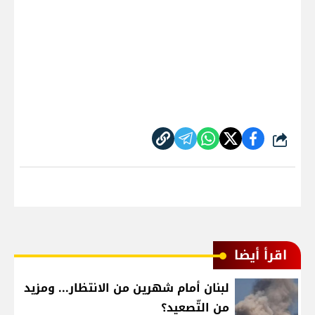
شارك
اقرأ أيضا
لبنان أمام شهرين من الانتظار... ومزيد
من التّصعيد؟