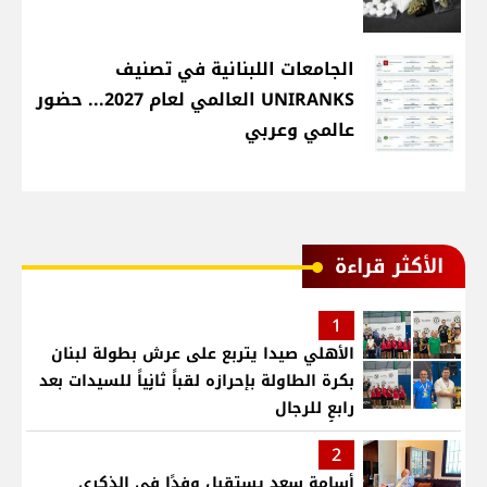
الجامعات اللبنانية في تصنيف
UNIRANKS العالمي لعام 2027... حضور
عالمي وعربي
الأكثر قراءة
1
الأهلي صيدا يتربع على عرش بطولة لبنان
بكرة الطاولة بإحرازه لقباً ثانٍياً للسيدات بعد
رابعٍ للرجال
2
أسامة سعد يستقبل وفدًا في الذكرى