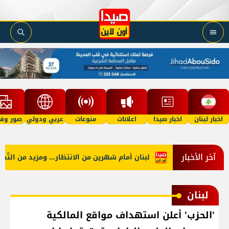
اخبار لبنان
اخبار صيدا
اعلانات
منوعات
عربي ودولي
صور وفي
آخر الأخبار
لبنان أمام شهرين من الانتظار... ومزيد من التّصعيد
لبنان
'الحزب' أعلن استهداف مواقع المالكية