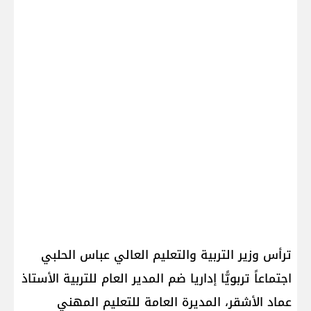
ترأس وزير التربية والتعليم العالي عباس الحلبي
اجتماعاً تربويًّا إداريا ضم المدير العام للتربية الأستاذ
عماد الأشقر، المديرة العامة للتعليم المهني