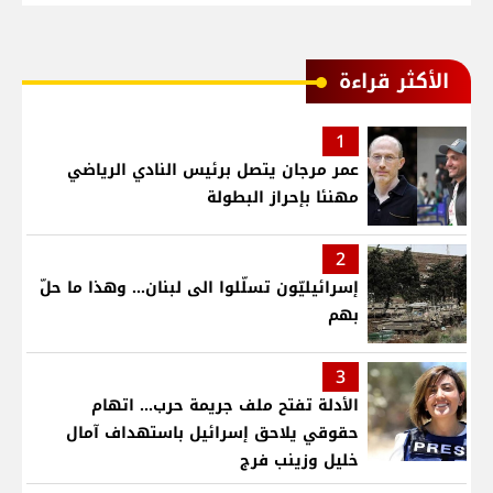
الأكثر قراءة
1
عمر مرجان يتصل برئيس النادي الرياضي
مهنئا بإحراز البطولة
2
إسرائيليّون تسلّلوا الى لبنان... وهذا ما حلّ
بهم
3
الأدلة تفتح ملف جريمة حرب... اتهام
حقوقي يلاحق إسرائيل باستهداف آمال
خليل وزينب فرج