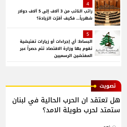
4
راتب النائب من 3 آلاف إلى 5 آلاف دولار
شهرياً... فكيف أقرّت الزيادة؟
5
البساط: أي إجراءات أو زيارات تفتيشية
تقوم بها وزارة الاقتصاد تتم حصراً عبر
المفتشين الرسميين
ﺗﺼﻮﻳﺖ
هل تعتقد ان الحرب الحالية في لبنان
ستمتد لحرب طويلة الامد؟