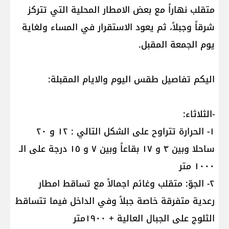
متقلب نهاراً مع بعض الامطار المحلية التي تتركز
شرقاً وجبلاً، ثم يعود الاستقرار في المساء ولغاية
يوم الجمعة المقبل.
اليكم تفاصيل طقس اليوم والايام المقبلة:
-الثلاثاء:
١- الحرارة تتراوح على الشكل التالي : ١٢ و ٢٠
ساحلا وبين ٣ و ١٧ بقاعاً وبين ٧ و ١٥ درجة على الـ
١٠٠٠ متر
٢- الجوّ: متقلب وغائم اجمالاً مع تساقط امطار
رعدية متفرقة خاصة جبلاً وفي الداخل فيما تتساقط
الثلوج على الجبال العالية + ١٩٠٠متر