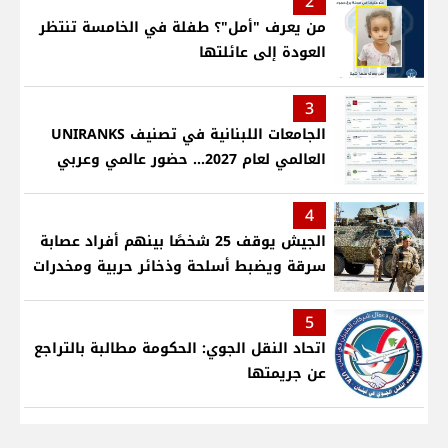
2
من يعرف "أمل"؟ طفلة في الخامسة تنتظر
العودة إلى عائلتها
3
الجامعات اللبنانية في تصنيف UNIRANKS
العالمي لعام 2027... حضور عالمي وعربي
4
الجيش يوقف 25 شخصًا بينهم أفراد عصابة
سرقة ويضبط أسلحة وذخائر حربية ومخدرات
5
اتحاد النقل الجوي: الحكومة مطالبة بالتراجع
عن جريمتها