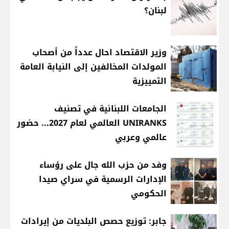
لبنان؟
وزير الاقتصاد احال عدداً من أصحاب
المولدات المخالفين إلى النيابة العامة
التمييزية
الجامعات اللبنانية في تصنيف
UNIRANKS العالمي لعام 2027... حضور
عالمي وعربي
وفد من حزب الله جال على رؤساء
الإدارات الرسمية في سراي صيدا
الحكومي
جابر: توزيع حصص البلديات من إيرادات