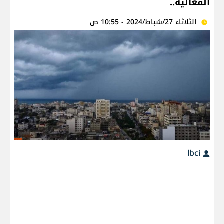
الفعالية..
الثلاثاء 27/شباط/2024 - 10:55 ص
lbci