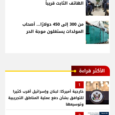
الهاتف الثابت قريباً
من 300 إلى 450 دولارًا... أصحاب
المولدات يستغلون موجة الحر
الأكثر قراءة
1
خارجية أميركا: لبنان وإسرائيل أقرب كثيرا
للتوافق بشأن دفع عملية المناطق التجريبية
وتوسيعها