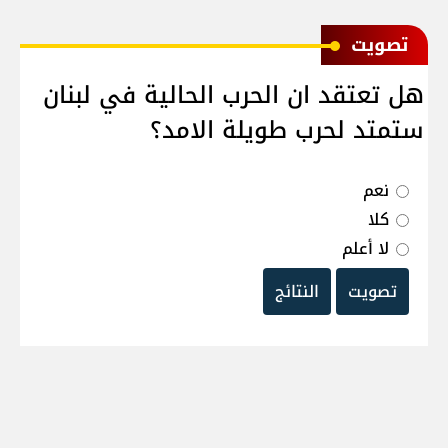
ﺗﺼﻮﻳﺖ
هل تعتقد ان الحرب الحالية في لبنان
ستمتد لحرب طويلة الامد؟
نعم
كلا
لا أعلم
تصويت
النتائج