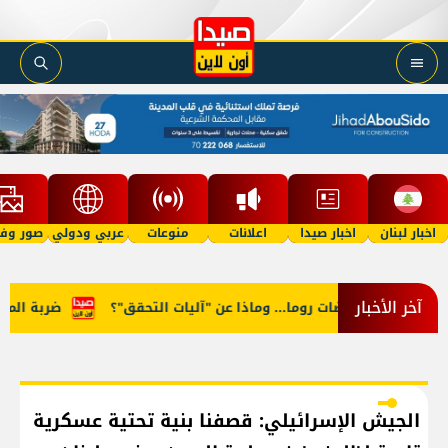
اخبار لبنان
اخبار صيدا
اعلانات
منوعات
عربي ودولي
صور وفي
آخر الأخبار
ضر في مفاوضات روما... وماذا عن "آليات التحقق"؟
ضربة المنصور
الجيش الإسرائيلي: قصفنا بنية تحتية عسكرية