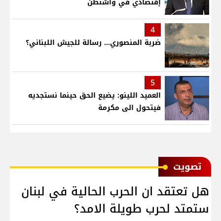
إقتصادي في واشنطن
4
ضربة المنصوري... رسالة للجيش اللبناني؟
5
العميد اللينو: يضيع الحق حينما نستجديه
فيتحول الى مكرمة
ﺗﺼﻮﻳﺖ
هل تعتقد ان الحرب الحالية في لبنان
ستمتد لحرب طويلة الامد؟