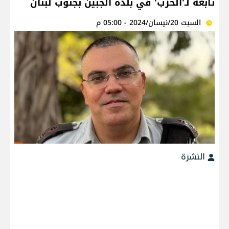
تابعة لـ'الحزب' في بلدة الجبين بجنوب لبنان
السبت 20/نيسان/2024 - 05:00 م
النشرة