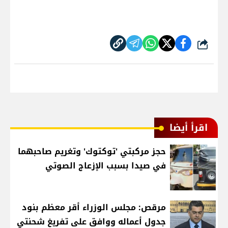
شارك
اقرأ أيضا
حجز مركبتي 'توكتوك' وتغريم صاحبهما
في صيدا بسبب الإزعاج الصوتي
مرقص: مجلس الوزراء أقر معظم بنود
جدول أعماله ووافق على تفريغ شحنتي