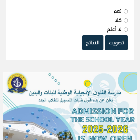
نعم
كلا
لا أعلم
تصويت
النتائج