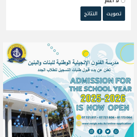
لا أعلم
تصويت
النتائج