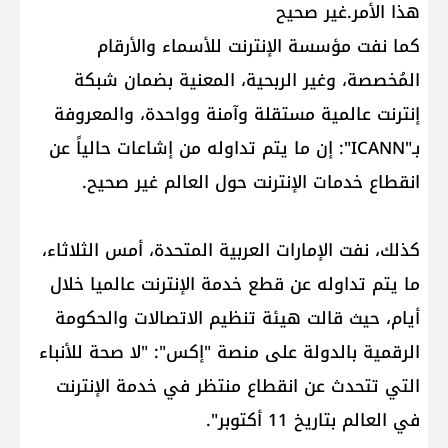
هذا الأمر.غير صحيح
كما نفت مؤسسة الإنترنت للأسماء والأرقام
المُخصصة، وغير الربحية، المعنية بضمان شبكة
إنترنت عالمية مستقلة وآمنة وواحدة، والمعروفة
بـ"ICANN": إن ما يتم تداوله من إشاعات حالياً عن
انقطاع خدمات الإنترنت حول العالم غير صحيح.
كذلك، نفت الإمارات العربية المتحدة، أمس الثلاثاء،
ما يتم تداوله عن قطع خدمة الإنترنت عالميا خلال
أيام، حيث قالت هيئة تنظيم الاتصالات والحكومة
الرقمية بالدولة على منصة "إكس": "لا صحة للأنباء
التي تتحدث عن انقطاع منتظر في خدمة الإنترنت
في العالم بتاريخ 11 أكتوبر".