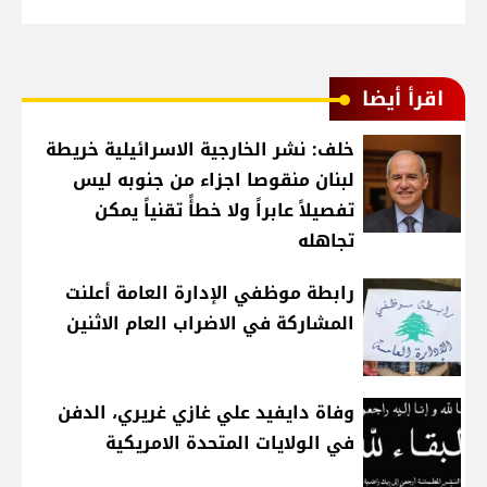
اقرأ أيضا
خلف: نشر الخارجية الاسرائيلية خريطة
لبنان منقوصا اجزاء من جنوبه ليس
تفصيلاً عابراً ولا خطأً تقنياً يمكن
تجاهله
رابطة موظفي الإدارة العامة أعلنت
المشاركة في الاضراب العام الاثنين
وفاة دايفيد علي غازي غريري، الدفن
في الولايات المتحدة الامريكية