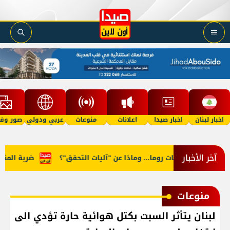
اخبار لبنان
اخبار صيدا
اعلانات
منوعات
عربي ودولي
صور وفي
آخر الأخبار
ر في مفاوضات روما... وماذا عن "آليات التحقق"؟
ضربة المنصوري.
منوعات
لبنان يتأثر السبت بكتل هوائية حارة تؤدي الى