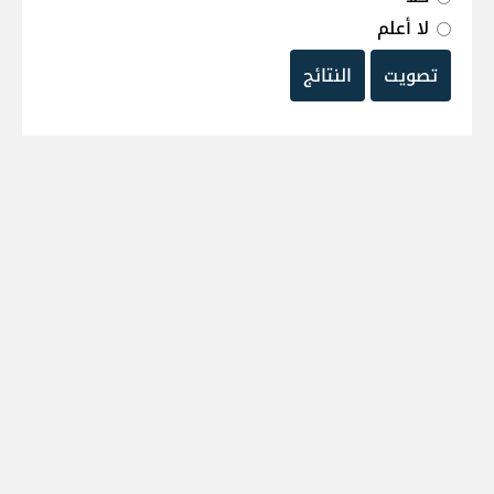
لا أعلم
تصويت
النتائج