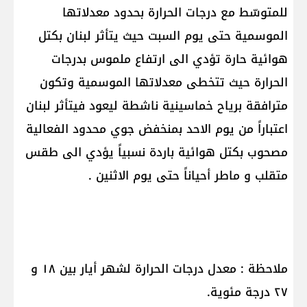
للمتوسّط مع درجات الحرارة بحدود معدلاتها
الموسمية حتى يوم السبت حيث يتأثر لبنان بكتل
هوائية حارة تؤدي الى ارتفاع ملموس بدرجات
الحرارة حيث تتخطى معدلاتها الموسمية وتكون
مترافقة برياح خماسينية ناشطة ليعود فيتأثر لبنان
اعتباراً من يوم الاحد بمنخفض جوي محدود الفعالية
مصحوب بكتل هوائية باردة نسبياً يؤدي الى طقس
متقلب و ماطر أحياناً حتى يوم الاثنين .
ملاحظة : معدل درجات الحرارة لشهر أيار بين ١٨ و
٢٧ درجة مئوية.