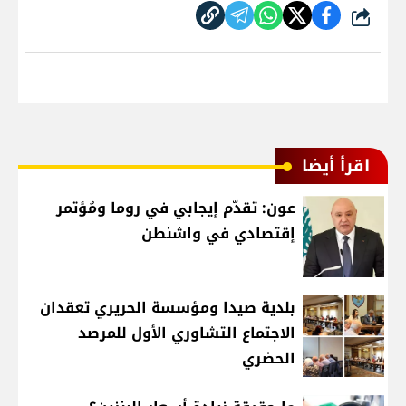
شارك
اقرأ أيضا
عون: تقدّم إيجابي في روما ومُؤتمر
إقتصادي في واشنطن
بلدية صيدا ومؤسسة الحريري تعقدان
الاجتماع التشاوري الأول للمرصد
الحضري