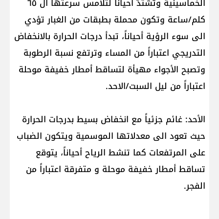
الخماسينية وتشتدّ أحياناً لتلامس سرعتها ال ٦٥
كلم/ساعة وتكون محملة بطبقات من الغبار تؤدي
الى سوء الرؤية أحياناً، تبدأ درجات الحرارة بالانخفاض
التدريجي اعتباراً من المساء وترتفع نسبة الرطوبة
وتصبح الأجواء مهيأة لتساقط أمطار خفيفة موحلة
اعتباراً من ليل السبت/الاحد.
الأحد: غائم جزئياً مع انخفاض بسيط بدرجات الحرارة
حيث تعود الى معدلاتها الموسمية ويتكون الضباب
على المرتفعات كما تنشط الرياح أحياناً، يتوقع
تساقط أمطار خفيفة موحلة و متفرقة اعتباراً من
الفجر.