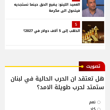
العميد اللينو: يضيع الحق حينما نستجديه
فيتحول الى مكرمة
5
الذهب إلى 5 آلاف دولار في 2027؟
ﺗﺼﻮﻳﺖ
هل تعتقد ان الحرب الحالية في لبنان
ستمتد لحرب طويلة الامد؟
نعم
كلا