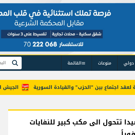
دولي
منوعات
القائمة
بحث
قد اجتماع بين "الحزب" والقيادة السورية
الجيش الإسرائيلي: 
ا تتحول الى مكب كبير للنفايات
وراً