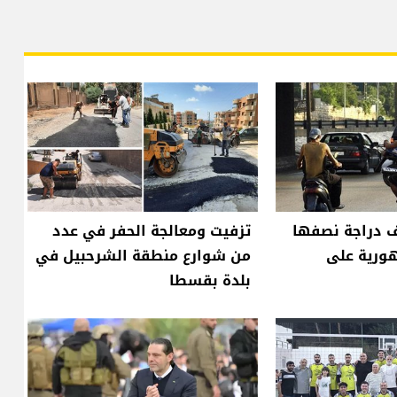
من ٨٠٠ ألف دراجة نصفها
تزفيت ومعالجة الحفر في عدد
هورية على
من شوارع منطقة الشرحبيل في
بلدة بقسطا