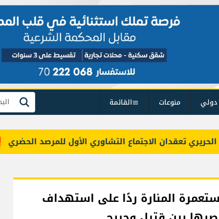
دولي
منوعات
القائمة
بحث
ري تعقدان الاجتماع التشاوري الأول للمرصد الحضري
ستعمرة المنارة ردًا على استهداف
اصرها بين قتيل وجريح