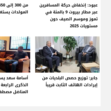
عبود: إنخفاض حركة المسافرين
عبر مطار بيروت 9 بالمئة في
المولدات يستغل
تموز وموسم الصيف دون
مستويات 2025
جابر: توزيع حصص البلديات من
أسامة سعد يست
إيرادات الهاتف الثابت قريباً
الذكرى الرابعة
المناضل مصطف