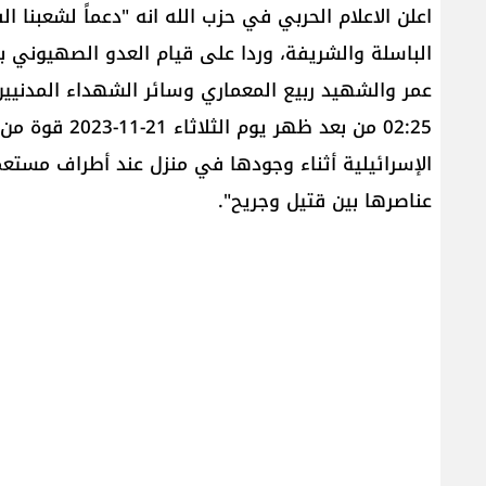
اعلن الاعلام الحربي في حزب الله انه "دعماً لشعبنا 
الباسلة والشريفة، وردا على قيام العدو الصهيوني 
عمر والشهيد ربيع المعماري وسائر الشهداء المدنيين
02:25 من بعد ظه
الإسرائيلية أثناء وجودها في منزل عند أطراف مستع
عناصرها بين قتيل وجريح".