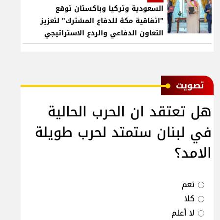
السعودية وتركيا وباكستان توقع
"اتفاقية مكة للدفاع المشترك" لتعزيز
التعاون الدفاعي والردع الاستراتيجي
ﺗﺼﻮﻳﺖ
هل تعتقد ان الحرب الحالية
في لبنان ستمتد لحرب طويلة
الامد؟
نعم
كلا
لا أعلم