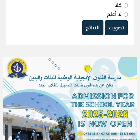
كلا
لا أعلم
تصويت
النتائج