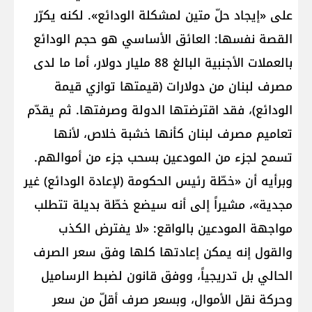
على «إيجاد حلّ متين لمشكلة الودائع». لكنه يكرّر
القصة نفسها: العائق الأساسي هو حجم الودائع
بالعملات الأجنبية البالغ 88 مليار دولار، أما ما لدى
مصرف لبنان من دولارات (قيمتها توازي قيمة
الودائع)، فقد اقترضتها الدولة وصرفتها. ثم يقدّم
تعاميم مصرف لبنان كأنها خشبة خلاص، لأنها
تسمح لجزء من المودعين بسحب جزء من أموالهم.
وبرأيه أن «خطّة رئيس الحكومة (لإعادة الودائع) غير
مجدية»، مشيراً إلى أنه سيضع خطّة بديلة تتطلب
مواجهة المودعين بالواقع: «لا يفترض الكذب
والقول إنه يمكن إعادتها كلها وفق سعر الصرف
الحالي بل تدريجياً، ووفق قانون لضبط الرساميل
وحركة نقل الأموال، وبسعر صرف أقلّ من سعر