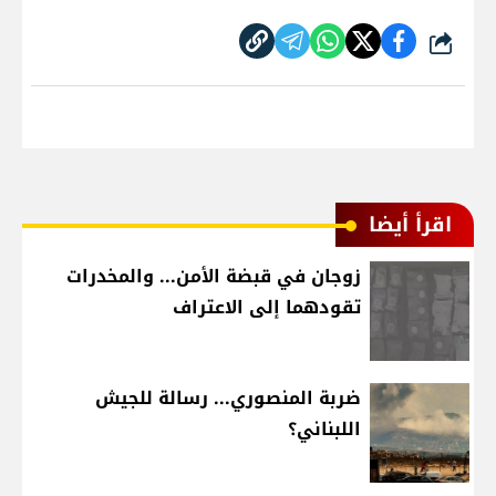
شارك
اقرأ أيضا
زوجان في قبضة الأمن... والمخدرات
تقودهما إلى الاعتراف
ضربة المنصوري... رسالة للجيش
اللبناني؟