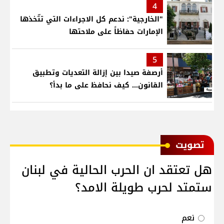
4
"الخارجية": ندعم كل الاجراءات التي تتّخذها
الإمارات حفاظاً على ملاحتها
5
أرصفة صيدا بين إزالة التعديات وتطبيق
القانون... كيف نحافظ على ما بدأ؟
ﺗﺼﻮﻳﺖ
هل تعتقد ان الحرب الحالية في لبنان
ستمتد لحرب طويلة الامد؟
نعم