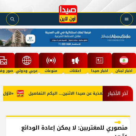
اخبار لبنان
اخبار صيدا
اعلانات
منوعات
عربي ودولي
صور وفي
آخر الأخبار
وب: توقف التغذية عن صيدا الاثنين... اليكم التفاصيل
«لأوّل مرّة…
منصوري للمغتربين: لا يمكن إعادة الودائع