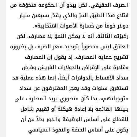
الصرف الحقيقي. لكن يبدو أن الحكومة متخوّفة من
ابتلاع هذا الطبق المرّ والذي يقدّر بسبعين مليار
دولار خوفاً من خسارة الأصوات الانتخابية».
ركيزته الثالثة، أنه لا يمكن النموّ بلا مصارف، لكن
العائق ليس محصوراً بتوحيد سعر الصرف بل بضرورة
تشريع حماية المصارف. إذ يقول إن المصارف
«قادرة على الإقراض بالدولارات الفريش وفرض
سداد الأقساط بالدولارات أيضاً، إنما هذه عملية قد
تستغرق سنوات وقد يعجز المقترضون عن سداد
متوجباتهم». بدا كأن منصوري يريد المصارف على
بنيتها القائمة بلا إعادة هيكلة أو تقييم شامل
للقطاع على أساس الوظيفة والدور بدلاً من أن
يكون على أساس الحصّة والنفوذ السياسي