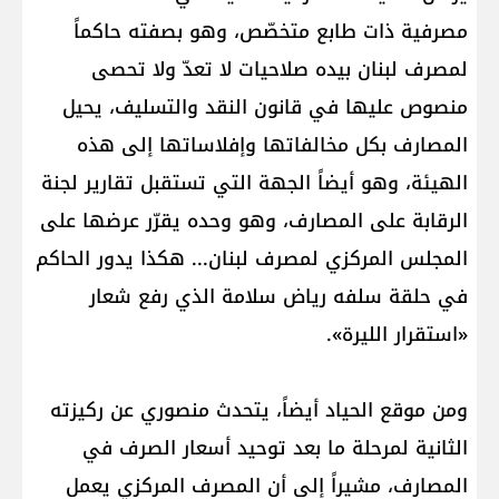
مصرفية ذات طابع متخصّص، وهو بصفته حاكماً
لمصرف لبنان بيده صلاحيات لا تعدّ ولا تحصى
منصوص عليها في قانون النقد والتسليف، يحيل
المصارف بكل مخالفاتها وإفلاساتها إلى هذه
الهيئة، وهو أيضاً الجهة التي تستقبل تقارير لجنة
الرقابة على المصارف، وهو وحده يقرّر عرضها على
المجلس المركزي لمصرف لبنان... هكذا يدور الحاكم
في حلقة سلفه رياض سلامة الذي رفع شعار
«استقرار الليرة».
ومن موقع الحياد أيضاً، يتحدث منصوري عن ركيزته
الثانية لمرحلة ما بعد توحيد أسعار الصرف في
المصارف، مشيراً إلى أن المصرف المركزي يعمل