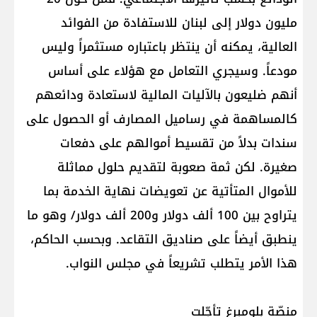
مليون دولار إلى لبنان للاستفادة من الفوائد
العالية، يمكنه أن ينتظر باعتباره مستثمراً وليس
مودعاً. وسيجري التعامل مع هؤلاء على أساس
أنهم ضليعون بالآليات المالية لاستعادة ودائعهم
كالمساهمة في رساميل المصارف أو الحصول على
سندات بدلاً من تقسيط أموالهم على دفعات
صغيرة. لكن ثمة صعوبة لتقديم حلول مماثلة
للأموال المتأتية عن تعويضات نهاية الخدمة بما
يتراوح بين 100 ألف دولار و200 ألف دولار/ وهو ما
ينطبق أيضاً على صناديق التقاعد. وبحسب الحاكم،
هذا الأمر يتطلب تشريعاً في مجلس النواب.
منصّة بلومبرغ تأجّلت