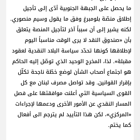
ما يحصل على الجبهة الجنوبية أدّى إلى تأجيل
إطلاق منصّة بلومبرغ وفق ما يقول وسيم منصوري.
لكنه يشير إلى أن سبباً آخر لتأجيل المنصة يتعلق
بأن «صندوق النقد لا يرى الوقت مناسباً اليوم
لإطلاقها كونها تحدّد سياسة البلاد النقدية لعقود
مقبلة». لذا، المخرج الوحيد الذي توصّل إليه الحاكم
هو اجتماع أصحاب الشأن لوضع خطّة ناجحة تكلّل
بإقرار القوانين. وقد تواصل مصرف لبنان مع كل
القوى السياسية التي أعلنت موافقتها على فصل
المسار النقدي عن الأمور الأخرى ودعمها لإجراءات
«المركزي»، لكن هذا التأييد لم يترجم الى أفعال
كما يختم.