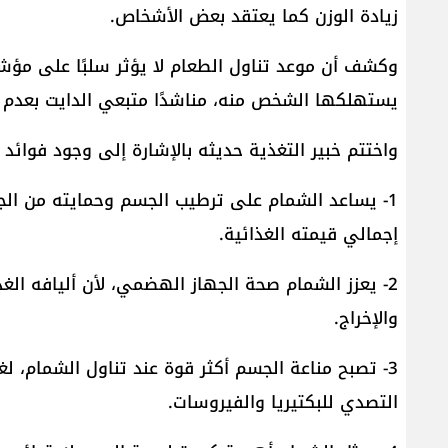
زيادة الوزن كما يعتقد بعض الأشخاص.
وكشف أن موعد تناول الطعام لا يؤثر سلبًا على مؤشر 
يستهلكها الشخص منه، مناشدًا متبعي الدايت بعدم الإ
واختتم خبير التغذية حديثه بالإشارة إلى وجود فوائد
1- يساعد الشمام على ترطيب الجسم وحمايته من ال
إجمالي قيمته الغذائية.
2- يعزز الشمام صحة الجهاز الهضمي، لأن أليافه ا
والإخراج.
3- تصبح مناعة الجسم أكثر قوة عند تناول الشمام، 
التصدي للبكتيريا والفيروسات.