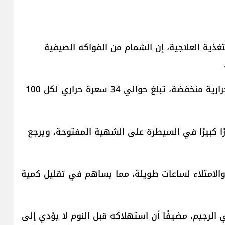
غذية العلاجية، إن الشمام من الفواكه الصيفية
وأضاف شبانة أن شمام يتميز باحتوائه على سعرات حرارية منخفضة، تبلغ حوالي 34 سعرة حراري لكل 100
ًا كبيرًا في السيطرة على الشهية المفتوحة، ويرجع
 والامتلاء لساعات طويلة، مما يساهم في تقليل كمية
ي الرجيم، مضيفًا أن استهلاكه قبل النوم لا يؤدي إلى