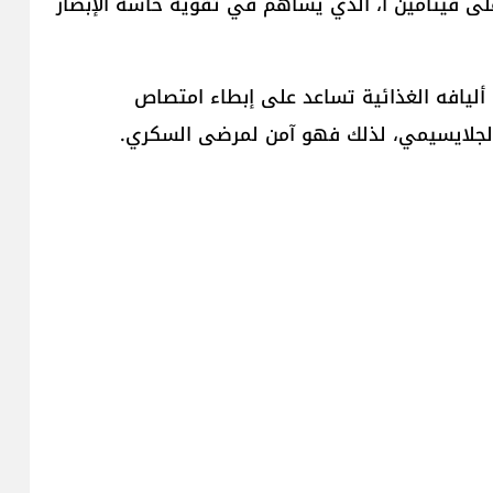
 على فيتامين أ، الذي يساهم في تقوية حاسة الإبصار
ليافه الغذائية تساعد على إبطاء امتصاص
 الجلايسيمي، لذلك فهو آمن لمرضى السكري.