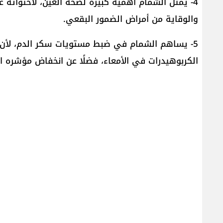
4- يمثل الشمام أهمية كبيرة لصحة العين، لاحتوائه
والوقاية من أمراض الضمور البقعي.
5- يساهم الشمام في ضبط مستويات سكر الدم، لأن أ
الكربوهيدرات في الأمعاء، فضلًا عن انخفاض مؤشره