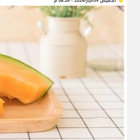
الخميس 09/أيار/2024 - 08:26 م