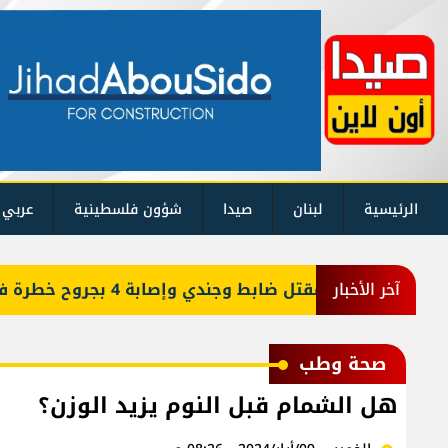
الرئيسية
لبنان
صيدا
شؤون فلسطينية
عربي 
يلي: مقتل ضابط وجندي وإصابة 4 بجروح خطرة في جنوب لبنان
آخر الأخبار
صحة وطب
هل الشمام قبل النوم يزيد الوزن؟