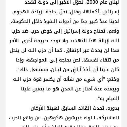
لبنان عام 2000، تحوّل الأخير إلى دولة تهدد
إسرائيل بأكملها، وقال: نحنُ بحاجة لزيادة الهجوم.
لدينا عددٌ كبير جدًا من أدوات النفوذ داخل الحكومة،
ونعم، تحتاج دولة إسرائيل إلى خوض حرب ضد حزب
الله لإزالة هذا التهديد ولا توجد طريقة أخرى. الأمر
هذا لن يحدث عبر الإتفاق، كما أن حزب الله لن ينحل
من تلقاء نفسها. نحن بحاجة إلى المواجهة، وإذا
كان علينا أن نأخذ أراضٍ من لبنان، فسنفعل ذلك".
وختم: "أي شيء من شأنه أن يكسر قوة حزب الله
ويبعده عدة أمتار عن المدن هو ما يتعين علينا
القيام به".
بدوره، تحدث القائد السابق لهيئة الأركان
المشتركة، اللواء غيرشون هكوهين، عن واقع الحرب