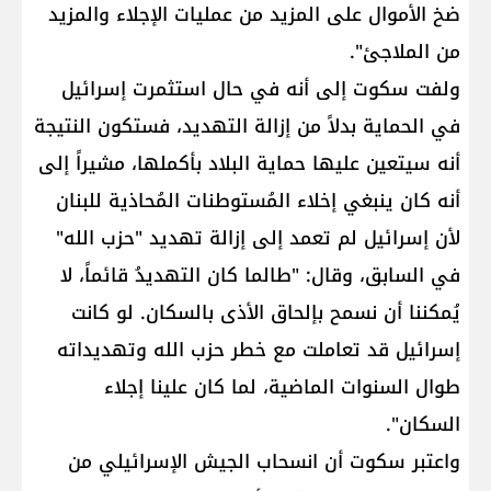
ضخ الأموال على المزيد من عمليات الإجلاء والمزيد
من الملاجئ".
ولفت سكوت إلى أنه في حال استثمرت إسرائيل
في الحماية بدلاً من إزالة التهديد، فستكون النتيجة
أنه سيتعين عليها حماية البلاد بأكملها، مشيراً إلى
أنه كان ينبغي إخلاء المُستوطنات المُحاذية للبنان
لأن إسرائيل لم تعمد إلى إزالة تهديد "حزب الله"
في السابق، وقال: "طالما كان التهديدُ قائماً، لا
يُمكننا أن نسمح بإلحاق الأذى بالسكان. لو كانت
إسرائيل قد تعاملت مع خطر حزب الله وتهديداته
طوال السنوات الماضية، لما كان علينا إجلاء
السكان".
واعتبر سكوت أن انسحاب الجيش الإسرائيلي من