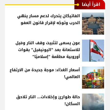
اقرأ أيضا
الفاتيكان يتحرك لدعم مسار ينهي
الحرب وتوجُه لإقرار قانون العفو
عون يسعى لتثبيت وقف النار ومَيل
للاستعانة بعد "اليونيفيل" بقوات
أوروبية مطعّمة "إسلاميًا"
أسعار الغذاء: موجة جديدة من الارتفاع
العالمي!
حالة طوارئ وإخلاءات... النار تلاحق
السكان!