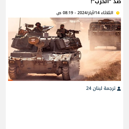
ضدّ "الحزب"!
الثلاثاء 14/أيار/2024 - 08:19 ص
ترجمة لبنان 24