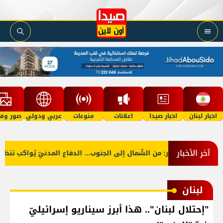
اخبار لبنان
اخبار صيدا
اعلانات
منوعات
عربي ودولي
صور وفي
آخر الأخبار
بالصّور: من الشّمال إلى الجنوب... الدفاع المدنيّ يُواكب تنظيف
لبنان
"إحتلال لبنان".. هذا أبرز سيناريو إسرائيليّ