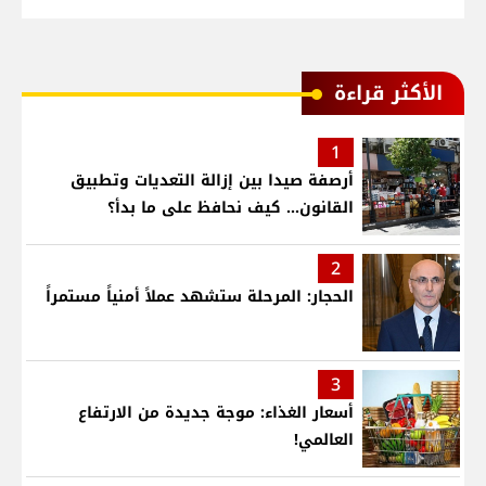
الأكثر قراءة
1
أرصفة صيدا بين إزالة التعديات وتطبيق
القانون... كيف نحافظ على ما بدأ؟
2
الحجار: المرحلة ستشهد عملاً أمنياً مستمراً
3
أسعار الغذاء: موجة جديدة من الارتفاع
العالمي!