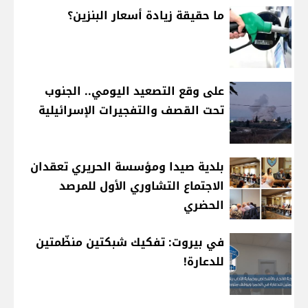
ما حقيقة زيادة أسعار البنزين؟
على وقع التصعيد اليومي.. الجنوب
تحت القصف والتفجيرات الإسرائيلية
بلدية صيدا ومؤسسة الحريري تعقدان
الاجتماع التشاوري الأول للمرصد
الحضري
في بيروت: تفكيك شبكتين منظّمتين
للدعارة!