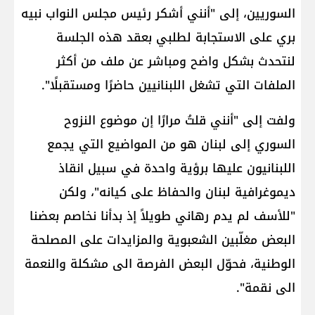
السوريين، إلى "أنني أشكر رئيس مجلس النواب نبيه
بري على الاستجابة لطلبي بعقد هذه الجلسة
لنتحدث بشكل واضح ومباشر عن ملف من أكثر
الملفات التي تشغل اللبنانيين حاضرًا ومستقبلًا".
ولفت إلى "أنني قلتُ مرارًا إن موضوع النزوح
السوري إلى لبنان هو من المواضيع التي يجمع
اللبنانيون عليها برؤية واحدة في سبيل انقاذ
ديموغرافية لبنان والحفاظ على كيانه"، ولكن
"للأسف لم يدم رهاني طويلاً إذ بدأنا نخاصم بعضنا
البعض مغلّبين الشعبوية والمزايدات على المصلحة
الوطنية، فحوّل البعض الفرصة الى مشكلة والنعمة
الى نقمة".