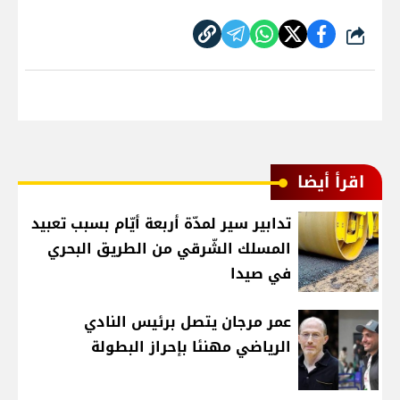
شارك
اقرأ أيضا
تدابير سير لمدّة أربعة أيّام بسبب تعبيد
المسلك الشّرقي من الطريق البحري
في صيدا
عمر مرجان يتصل برئيس النادي
الرياضي مهنئا بإحراز البطولة