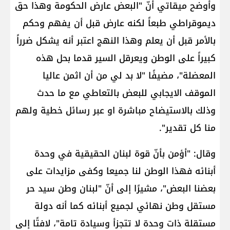
وأوضح ميقاتي أنّ "البعض عارض الحكومة وهذا حق
ديموقراطي طبعاً لكنه عارض قبل أن يفهم وحكم
بالأمر قبل أن يعلم وهذا النهج اعتبر أنه يشكل ضرراً
كبيراً على الوطن ويعرقل السير قدما بحل هذه
المعضلة"، مضيفًا "لا بد لي من أن اثمن عاليا
الموقف الايجابي للبعض بالتعاطي مع ما حدث
وذلك بالاستيضاح مباشرة او عبر رسائل خطية ولهم
منا كل تقدير".
وقال: "أؤمن بأنّ قوة لبنان الحقيقية في وحدة
أبنائه فهذا الوطن لنا جميعا وكفى مزايدات على
بعضنا البعض"، مشيرًا إلى أنّ "لبنان وطن سيد حر
مستقل وطن نهائي لجميع أبنائه كما أنه دولة
مستقلة ذات وحدة لا تتجزأ وسيادة تامة"، لافتًا إلى