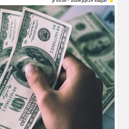
الأربعاء 29/أيار/2024 - 05:00 م