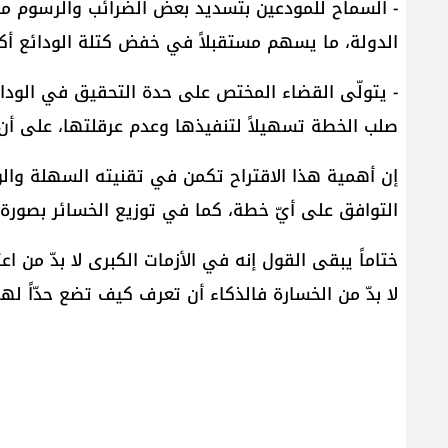
- السماح للمودعين بتسديد بعض الضرائب والرسوم 
الدولة، ما يسهم مستقبلاً في خفض كتلة الودائع أكث
- يتولّى القضاء المختص على حدة التحقيق في الودا
صلب الخطة تسهيلاً لتنفيذها وعدم عرقلتها، على أن ت
إن أهمية هذا الاقتراح تكمن في تقنيته السهلة والوا
التوافق على أيّ خطة، كما في توزيع الخسائر بصورة عاد
ختاماً يبقى القول إنه في الأزمات الكبرى لا بدّ من ا
لا بدّ من الخسارة فالذكاء أن تعرف كيف تضع حدّاً لها