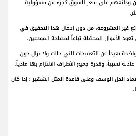
من ودائعهم على سعر السوق كجزء من مسؤولية
ر.
ئع غير المشروعة، من دون إدخال هذا التحقيق في
عود الأموال المحصّلة تباعاً لمصلحة المودعين.
ضحة بعيداً عن التعقيدات التي حالت ولا تزال دون
لة نسبياً، وقدرة جميع الأطراف الالتزام بها مادياً.
عتماد الحل الوسط، وعلى قاعدة المثل الشهير : إذا كان
.