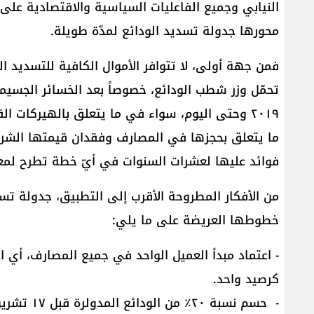
النيابي وجميع الفاعليات السياسية والاقتصادية عل
محورها جدولة تسديد الودائع لمدّة طويلة.
فمن جهة أولى، لا تتوافر الأموال الكافية للتسديد 
تحمّل وزر شطب الودائع، خصوصاً بعد الخسائر الجسيمة
٢٠١٩ وحتى اليوم، سواء في ما يتعلق بالهيركات 
ما يتعلق بحجزها في المصارف وفقدان قيمتها الشرائ
فوائد عليها لعشرات السنوات في أيّ خطة تطرح لمع
من الأفكار المطروحة الأقرب إلى التطبيق، جدولة تس
خطوطها العريضة على ما يلي:
- اعتماد مبدأ العميل الواحد في جميع المصارف، أي 
كرصيد واحد.