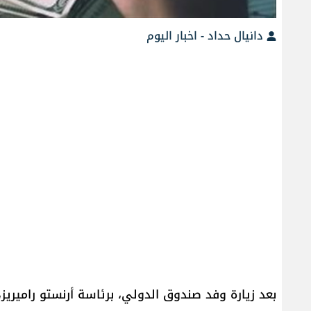
دانيال حداد - اخبار اليوم
بعد زيارة وفد صندوق الدولي، برئاسة أرنستو راميريز