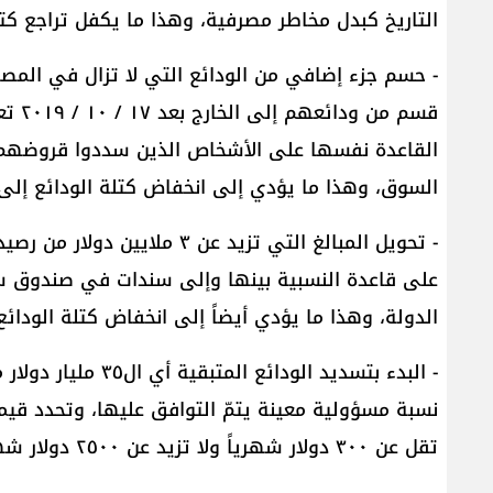
التاريخ كبدل مخاطر مصرفية، وهذا ما يكفل تراجع كتلة الودائع من ٨٨ مليار دولار
- حسم جزء إضافي من الودائع التي لا تزال في المص
القاعدة نفسها على الأشخاص الذين سددوا قروضهم 
السوق، وهذا ما يؤدي إلى انخفاض كتلة الودائع إلى نحو ٥٥ مليار 
- تحويل المبالغ التي تزيد عن
على قاعدة النسبية بينها وإلى سندات في صندوق س
الدولة، وهذا ما يؤدي أيضاً إلى انخفاض كتلة الودائع إلى نحو ٣٥ م
- البدء بتسديد الود
تقل عن ٣٠٠ دولار شهرياً ولا تزيد عن ٢٥٠٠ دولار شهرياً.