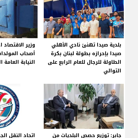
بلدية صيدا تهنئ نادي الأهلي
وزير الاقتصاد ا
صيدا بإحرازه بطولة لبنان بكرة
أصحاب المولدات
الطاولة للرجال للعام الرابع على
النيابة العامة ا
التوالي
جابر: توزيع حصص البلديات من
اتحاد النقل الج