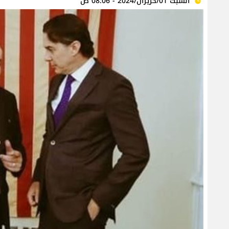
السبت 01/حزيران/2024 - 08:06 ص