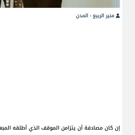
منير الربيع - المدن
إن كان مصادفة أن يتزامن الموقف الذي أطلقه الم