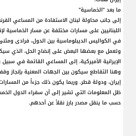
ما بعد "الخماسية"
إلى جانب محاولة لبنان الاستفادة من المساعي الفر
اللبنانيين على مسارات مختلفة عن مسار الخماسية ل
في الكواليس الديبلوماسية بين الدول، فرادى ومثنى، 
وتعمل مع بعضها البعض على إنضاج الحل، الذي سيكو
الإيرانية الأميركية، إلى المساعي القائمة في سبيل 
وهنا التقاطع سيكون بين الجهات المعنية بإنجاز وقف إط
إيران، ودولة قطر. وربما يكون ذلك جزءاً من المسارا
ظل المعلومات التي تشير إلى أن سفراء الدول الخمس
حسب ما ينقل مصدر بارز نقلاً عن أحدهم.