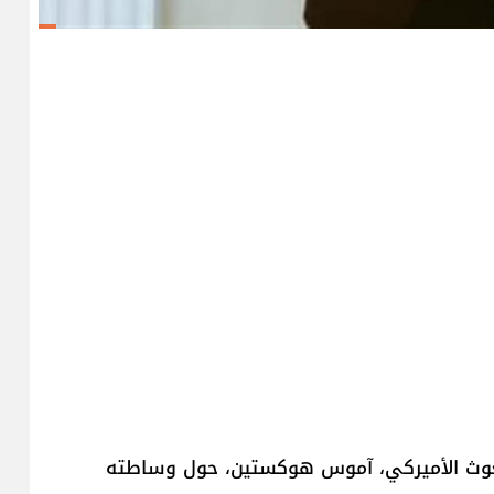
بعوث الأميركي، آموس هوكستين، حول وساطته