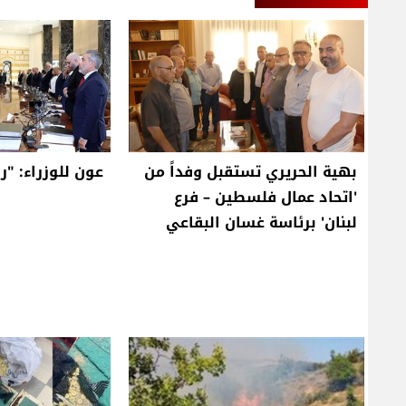
بهية الحريري تستقبل وفداً من
عون للوزراء: "ر
'اتحاد عمال فلسطين – فرع
لبنان' برئاسة غسان البقاعي