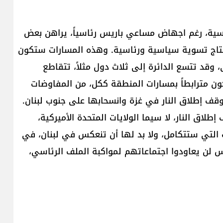
نسية، رغم اجهاض مساعي باريس رئاسياً، يراهن بعض
إنتاج تسوية سياسية ورئاسية. وهذه المسارات ستكون
وقد تتسع الدائرة إلى ثلاث دول مثلاً، تتقاطع
ن مترابطاً بمسارات المنطقة ككل، من المفاوضات
وقف إطلاق النار في غزة وانسحابها على جنوب لبنان.
لاق النار، لا سيما الولايات المتحدة الأميركية،
ت التي ستتكامل، ولا بد لها أن تنعكس في لبنان، في
 لن يعاودوا اجتماعاتهم لمواكبة الملف الرئاسي،