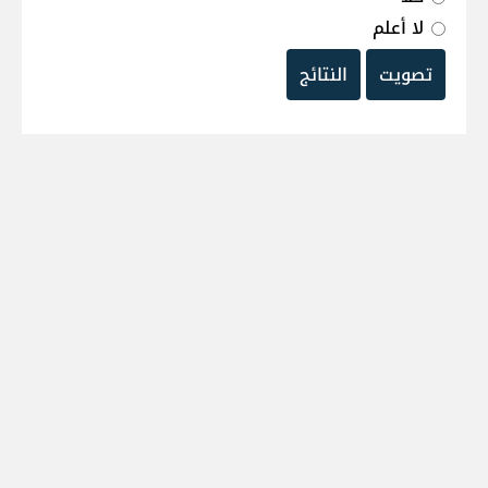
لا أعلم
تصويت
النتائج