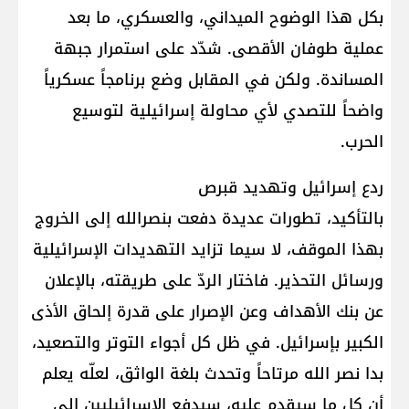
بكل هذا الوضوح الميداني، والعسكري، ما بعد
عملية طوفان الأقصى. شدّد على استمرار جبهة
المساندة. ولكن في المقابل وضع برنامجاً عسكرياً
واضحاً للتصدي لأي محاولة إسرائيلية لتوسيع
الحرب.
ردع إسرائيل وتهديد قبرص
بالتأكيد، تطورات عديدة دفعت بنصرالله إلى الخروج
بهذا الموقف، لا سيما تزايد التهديدات الإسرائيلية
ورسائل التحذير. فاختار الردّ على طريقته، بالإعلان
عن بنك الأهداف وعن الإصرار على قدرة إلحاق الأذى
الكبير بإسرائيل. في ظل كل أجواء التوتر والتصعيد،
بدا نصر الله مرتاحاً وتحدث بلغة الواثق، لعلّه يعلم
أن كل ما سيقدم عليه، سيدفع الإسرائيليين إلى