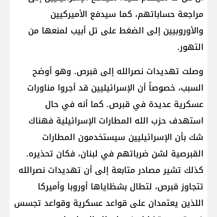
مراجعة حساباتهم، كما سيدفع الأميركيين
والأوروبيين إلى الضغط على تل أبيب لمنعها من
التهور.
وصلت تهديدات نصرالله إلى قبرص. وهو أوضح
السبب، خصوصاً أن الإسرائيليين قد أجروا مناورات
عسكرية عديدة في قبرص. كما أنه في حال
استهدف حزب الله المطارات الإسرائيلية فهناك
شك بأن الإسرائيليين سيستخدمون المطارات
القبرصية لشن ضرباتهم في لبنان، فكان تحذيره.
كذلك تشير مصادر متابعة إلى أن تهديدات نصرالله
تتجاوز قبرص، لتطال بشظاياها أوروبا وأميركا
اللذين يعتمدان على قواعد عسكرية وقواعد تجسس