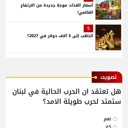
أسعار الغذاء: موجة جديدة من الارتفاع
العالمي!
5
الذهب إلى 5 آلاف دولار في 2027؟
ﺗﺼﻮﻳﺖ
هل تعتقد ان الحرب الحالية في لبنان
ستمتد لحرب طويلة الامد؟
نعم
كلا