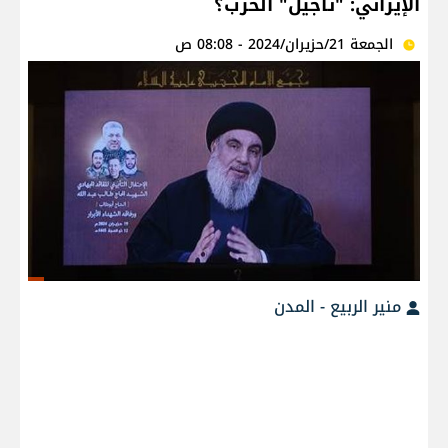
الإيراني: "تأجيل" الحرب؟
الجمعة 21/حزيران/2024 - 08:08 ص
منير الربيع - المدن