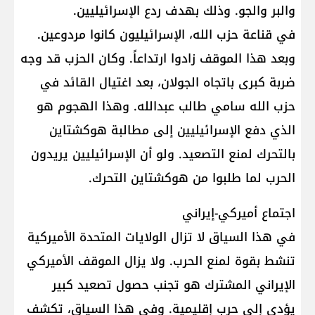
والبر والجو. وذلك بهدف ردع الإسرائيليين.
في قناعة حزب الله، الإسرائيليون كانوا مردوعين.
وبعد هذا الموقف زادوا ارتداعاً. وكان الحزب قد وجه
ضربة كبرى باتجاه الجولان، بعد اغتيال القائد في
حزب الله سامي طالب عبدالله. وهذا الهجوم هو
الذي دفع الإسرائيليين إلى مطالبة هوكشتاين
بالتحرك لمنع التصعيد. ولو أن الإسرائيليين يريدون
الحرب لما طلبوا من هوكشتاين التحرك.
اجتماع أميركي-إيراني
في هذا السياق لا تزال الولايات المتحدة الأميركية
تنشط بقوة لمنع الحرب. ولا يزال الموقف الأميركي
الإيراني المشترك هو تجنب حصول تصعيد كبير
يؤدي إلى حرب إقليمية. وفي هذا السياق، تكشف