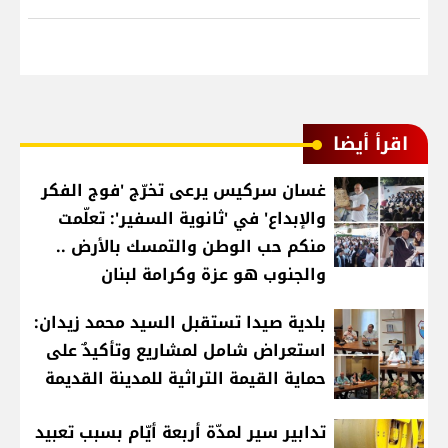
اقرأ أيضا
غسان سركيس يرعى تخرّج 'فوج الفكر
والإبداع' في 'ثانوية السفير': تعلّمت
منكم حب الوطن والتمسك بالأرض ..
والجنوب هو عزة وكرامة لبنان
بلدية صيدا تستقبل السيد محمد زيدان:
استعراض شامل لمشاريع وتأكيدٌ على
حماية القيمة التراثية للمدينة القديمة
تدابير سير لمدّة أربعة أيّام بسبب تعبيد