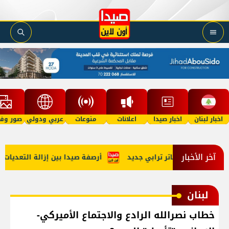
اخبار لبنان
اخبار صيدا
اعلانات
منوعات
عربي ودولي
صور وفي
آخر الأخبار
التجريبية: ساتر ترابي جديد
أرصفة صيدا بين إزالة التعديات وتطب
لبنان
خطاب نصرالله الرادع والاجتماع الأميركي-