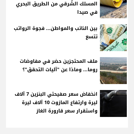
المسلك الشّرقي من الطريق البحري
في صيدا
بين النائب والمواطن... فجوة الرواتب
تتسع
ملف المحتجزين حضر في مفاوضات
روما... وماذا عن "آليات التحقق"؟
انخفاض سعر صفيحتي البنزين 7 آلاف
ليرة وارتفاع المازوت 10 آلاف ليرة
واستقرار سعر قارورة الغاز