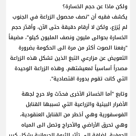
ولكن ماذا عن حجم الخسارة؟
يكشف فقيه أن "نصف محصول الزراعة في الجنوب
لم يُزرَع، ولكن لا أرقام دقيقة حتى الآن، وأقدّر حجم
الخسارة بحوالى مليون ونصف المليون كيلو"، مضيفاً
"رفعنا الصوت أكثر من مرة الى الحكومة بضرورة
التعويض عن مزارعي التبغ الذين تشكل هذه الزراعة
مصدراً أساسياً لمعيشتهم. وهذه الزراعة الوحيدة
التي كانت تقوم بدورة اقتصادية".
وتابع "أما الخسائر الأخرى فحدّث ولا حرج لجهة
الأضرار البيئية والزراعية التي تسببها القنابل
الفوسفورية وهي أخطر من القنابل العنقودية،
وهي تحرق الأراضي والأحراج وتصل الى المياه
الجوفية. إضافة الى تأثر الثروة الحيوانية بشكل كبير