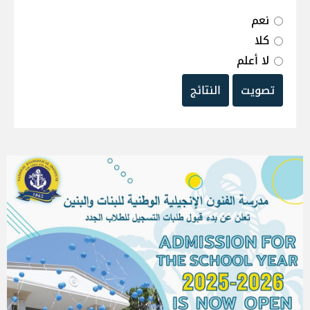
نعم
كلا
لا أعلم
تصويت
النتائج