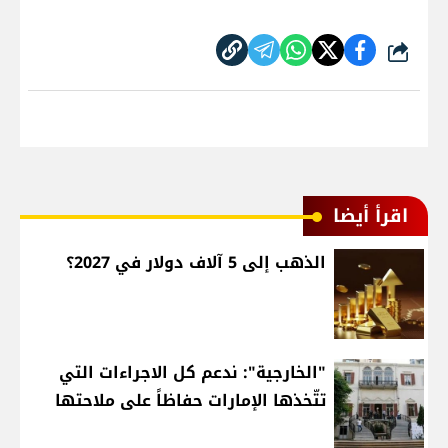
شارك
اقرأ أيضا
الذهب إلى 5 آلاف دولار في 2027؟
"الخارجية": ندعم كل الاجراءات التي
تتّخذها الإمارات حفاظاً على ملاحتها