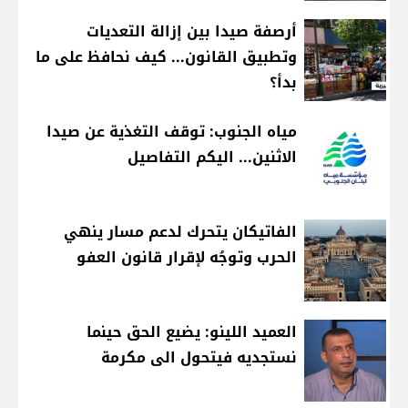
أرصفة صيدا بين إزالة التعديات
وتطبيق القانون... كيف نحافظ على ما
بدأ؟
مياه الجنوب: توقف التغذية عن صيدا
الاثنين... اليكم التفاصيل
الفاتيكان يتحرك لدعم مسار ينهي
الحرب وتوجُه لإقرار قانون العفو
العميد اللينو: يضيع الحق حينما
نستجديه فيتحول الى مكرمة