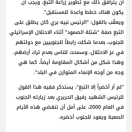
أن يترافق ذلك مع تطوير زراعة التبغ، ويجب أن
يكون هناك خطط واعدة للمستقبل".
ويعقّب بالقول: "الرئيس نبيه بري كان يطلق على
التبغ صفة "شتلة الصمود" أثناء الاحتلال الإسرائيلي
للجنوب، بعدما شكلت رابطاً للجنوبيين مع دولتهم
في عز الاحتلال، وسمحت للناس بعدم ترك أرضهم،
وهذا شكل من أشكال المقاومة أيضاً، كما هي
وجه من أوجه الإنماء المتوازن في البلد".
"لم أر أخضراً إلا التبغ"، يستذكر فقيه هذا القول
للرئيس الشهيد رفيق الحريري بعد زيارته الجنوب
في العام 2000، على أمل أن تنقضي هذه الأيام
الصعبة ويعود للجنوب أخضره.