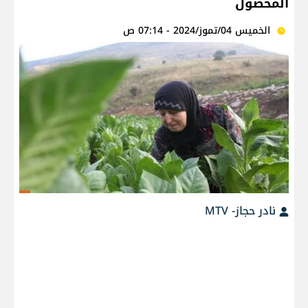
المحصول
الخميس 04/تموز/2024 - 07:14 ص
نادر حجاز- MTV