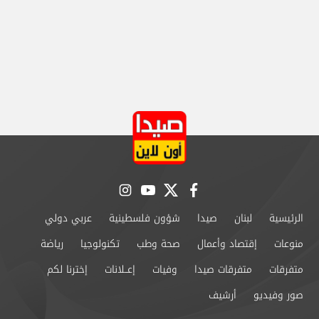
instagram
youtube
twitter
facebook
الرئيسية
لبنان
صيدا
شؤون فلسطينية
عربي دولي
منوعات
إقتصاد وأعمال
صحة وطب
تكنولوجيا
رياضة
متفرقات
متفرقات صيدا
وفيات
إعــلانات
إخترنا لكم
صور وفيديو
أرشيف