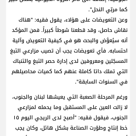
كما مربّي النحل".
وعن التعويضات على هؤلاء، يقول فقيه: "هناك
نقاش حاصل، وقد قطعنا شوطاً كبيراً. فمن المؤكد
أنه سيُعوَّض والبحث هو في كيفية التعويض وآلية
احتسابه. فأي تعويضات يجب أن تصيب مزارعي التبغ
المسجّلين ومعروفين لدى إدارة حصر التبغ والتنباك
التي تملك داتا كاملة عنهم كما كميات محاصيلهم
في السنوات السابقة".
ورغم المرحلة الصعبة التي يعيشها لبنان والجنوب،
لا زالت العين على المستقبل وما يحمله لمزارعي
الجنوب، فيقول فقيه: "أصبح لدى الريجي اليوم ١٥
خط إنتاج وطوّرت الصناعة بشكل هائل، وكان يجب