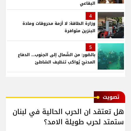
البقاعي
4
وزارة الطاقة: لا أزمة محروقات ومادة
البنزين متوافرة
5
بالصّور: من الشّمال إلى الجنوب... الدفاع
المدنيّ يُواكب تنظيف الشاطئ
ﺗﺼﻮﻳﺖ
هل تعتقد ان الحرب الحالية في لبنان
ستمتد لحرب طويلة الامد؟