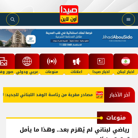
اخبار لبنان
اخبار صيدا
اعلانات
منوعات
عربي ودولي
صور وفي
آخر الأخبار
اء النبطية
مصادر مقربة من رئاسة الوفد اللبناني للجديد: لا مو
منوعات
رياضي لبناني لم يُهزم بعد.. وهذا ما يأمل