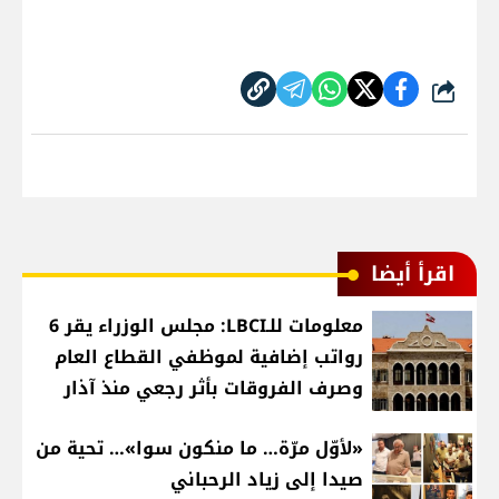
شارك
اقرأ أيضا
معلومات للـLBCI: مجلس الوزراء يقر 6
رواتب إضافية لموظفي القطاع العام
وصرف الفروقات بأثر رجعي منذ آذار
«لأوّل مرّة… ما منكون سوا»… تحية من
صيدا إلى زياد الرحباني