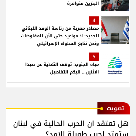
البنزين متوافرة
4
مصادر مقربة من رئاسة الوفد اللبناني
للجديد: لا مواعيد حتى الآن للمفاوضات
ونحن نتابع السلوك الإسرائيلي
5
مياه الجنوب: توقف التغذية عن صيدا
الاثنين... اليكم التفاصيل
ﺗﺼﻮﻳﺖ
هل تعتقد ان الحرب الحالية في لبنان
ستمتد لحرب طويلة الامد؟