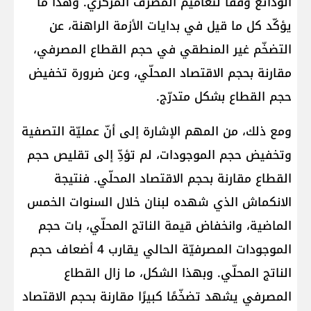
الودائع وفقًا لتعاميم المصرف المركزي. وهذا ما
يؤكّد كل ما قيل في بدايات الأزمة الراهنة، عن
التضخّم غير المنطقي في حجم القطاع المصرفي،
مقارنة بحجم الاقتصاد المحلّي، وعن ضرورة تخفيض
حجم القطاع بشكل متدرّج.
ومع ذلك، من المهم الإشارة إلى أنّ عمليّة التصفية
وتخفيض حجم الموجودات، لم تؤدِّ إلى تقليص حجم
القطاع مقارنة بحجم الاقتصاد المحلّي. فنتيجة
الانكماش الذي شهده لبنان خلال السنوات الخمس
الماضية، وانخفاض قيمة الناتج المحلّي، بات حجم
الموجودات المصرفيّة الحالي يقارب 4 أضعاف حجم
الناتج المحلّي. وبهذا الشكل، ما زال القطاع
المصرفي يشهد تضخّمًا كبيرًا مقارنة بحجم الاقتصاد