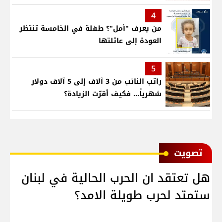
4
من يعرف "أمل"؟ طفلة في الخامسة تنتظر
العودة إلى عائلتها
5
راتب النائب من 3 آلاف إلى 5 آلاف دولار
شهرياً... فكيف أقرّت الزيادة؟
ﺗﺼﻮﻳﺖ
هل تعتقد ان الحرب الحالية في لبنان
ستمتد لحرب طويلة الامد؟