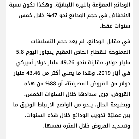
الودائع المقوّمة بالليرة اللبنانيّة. وهكذا تكون نسبة
الانخفاض في حجم الودائع نحو 47% خلال خمس
سنوات فقط.
في مقابل الودائع، لم يعد حجم التسليفات
الممنوحة للقطاع الخاص المقيم يتجاوز اليوم 5.8
مليار دولار، مقارنة بنحو 49.26 مليار دولار أميركي
في أيّار 2019. وهذا ما يعني أكثر من 43.46 مليار
دولار من القروض المصرفيّة، أو 88% من هذه
القروض، جرى سدادها خلال السنوات الخمس.
وبطبيعة الحال، يبدو من الواضح الارتباط الوثيق ما
بين عمليّة تذويب الودائع خلال هذه السنوات،
وتسديد القروض خلال الفترة نفسها.