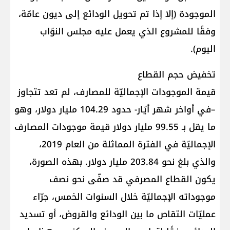
الموجودة (إلا إذا تم تحويل الودائع إلى ديون عامّة،
وفقًا للمشروع الذي يعمل عليه مجلس النوّاب
اليوم).
تخفيض حجم القطاع
قيمة الموجودات الإجماليّة للمصارف، لم تعد تتجاوز
–في أواخر شهر أيّار- حدود 104.29 مليار دولار، وهو
ما يقل بـ 99.55 مليار دولار قيمة موجودات المصارف
الإجماليّة في الفترة المماثلة من العام 2019،
والذي بلغ نحو 203.84 مليار دولار. بهذه الصورة،
يكون القطاع المصرفي قد صفّى نحو نصف
موجوداته الإجماليّة خلال السنوات الخمس، جرّاء
عمليّات التقاص ما بين الودائع والقروض، أو تسديد