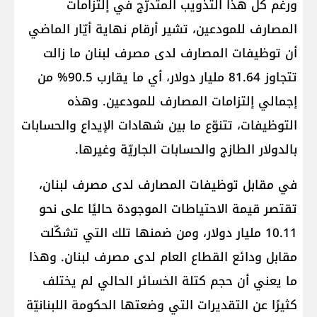
ورغم كل هذا التذويب المتدرّج في إلتزامات
المصارف للمودعين، تشير أرقام نهاية أيّار الماضي
أن توظيفات المصارف لدى مصرف لبنان ما زالت
تتجاوز 81.64 مليار دولار، أي ما يقارب 90.5% من
إجمالي إلتزامات المصارف للمودعين. وهذه
التوظيفات، تتنوّع ما بين شهادات الإيداع والحسابات
بالدولار الطازج والحسابات الجاريّة وغيرها.
في مقابل توظيفات المصارف لدى مصرف لبنان،
تقتصر قيمة الاحتياطات الموجودة حاليًا على نحو
10.11 مليار دولار، ومن ضمنها تلك التي تشكّلت
مقابل ودائع القطاع العام لدى مصرف لبنان. وهذا
ما يعني أن حجم كتلة الخسائر الحالي لم يختلف
كثيرًا عن التقديرات التي وضعتها الحكومة اللبنانيّة