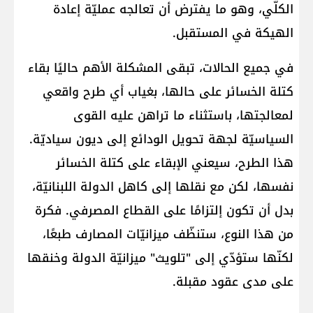
الكلّي، وهو ما يفترض أن تعالجه عمليّة إعادة
الهيكة في المستقبل.
في جميع الحالات، تبقى المشكلة الأهم حاليًا بقاء
كتلة الخسائر على حالها، بغياب أي طرح واقعي
لمعالجتها، باستثناء ما تراهن عليه القوى
السياسيّة لجهة تحويل الودائع إلى ديون سياديّة.
هذا الطرح، سيعني الإبقاء على كتلة الخسائر
نفسها، لكن مع نقلها إلى كاهل الدولة اللبنانيّة،
بدل أن تكون إلتزامًا على القطاع المصرفي. فكرة
من هذا النوع، ستنظّف ميزانيّات المصارف طبعًا،
لكنّها ستؤدّي إلى "تلويث" ميزانيّة الدولة وخنقها
على مدى عقود مقبلة.