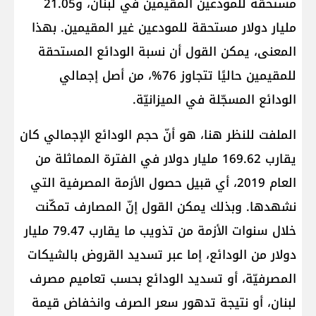
مستحقّة للمودعين المقيمين في لبنان، و21.05
مليار دولار مستحقة للمودعين غير المقيمين. بهذا
المعنى، يمكن القول أن نسبة الودائع المستحقة
للمقيمين حاليًا تتجاوز 76%، من أصل إجمالي
الودائع المسجّلة في الميزانيّة.
الملفت للنظر هنا، هو أنّ حجم الودائع الإجمالي كان
يقارب 169.62 مليار دولار في الفترة المماثلة من
العام 2019، أي قبيل حصول الأزمة المصرفية التي
نشهدها. وبذلك يمكن القول إنّ المصارف تمكّنت
خلال سنوات الأزمة من تذويب ما يقارب 79.47 مليار
دولار من الودائع، إما عبر تسديد القروض بالشيكات
المصرفيّة، أو تسديد الودائع بحسب تعاميم مصرف
لبنان، أو نتيجة تدهور سعر الصرف وانخفاض قيمة