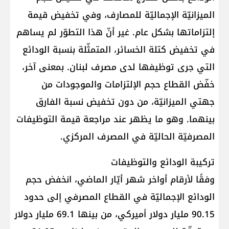
الميزانيّة الإجماليّة للمصارف، وفي تخفيض قيمة
إلتزاماتها بشكل عام. غير أنّ هذا التطوّر لم يساهم
في تخفيض كتلة الخسائر، المتمثّلة بنسبة الودائع
التي جرى توظيفها لدى مصرف لبنان. بمعنى آخر،
خفّض القطاع حجم الإلتزامات والموجودات من
جهتي الميزانيّة، من دون تخفيض نسبة الفارق
بينهما. وهو ما يظهر عند مراجعة قيمة التوظيفات
المصرفيّة الحاليّة في المصرف المركزي.
تركيبة الودائع والتوظيفات
وفقًا لأرقام أواخر شهر أيّار الماضي، انخفض حجم
الودائع الإجماليّة في القطاع المصرفي إلى حدود
90.15 مليار دولار أميركي، من بينها 69.1 مليار دولار