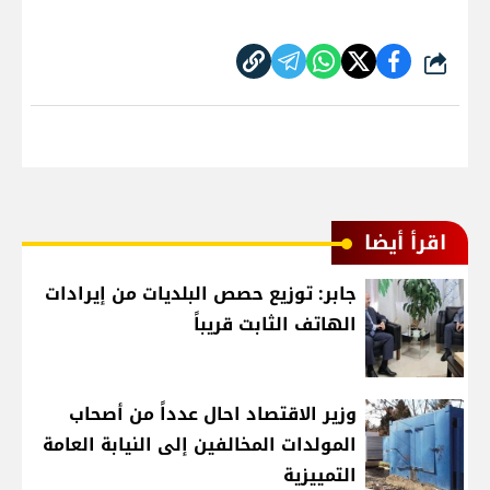
شارك
اقرأ أيضا
جابر: توزيع حصص البلديات من إيرادات
الهاتف الثابت قريباً
وزير الاقتصاد احال عدداً من أصحاب
المولدات المخالفين إلى النيابة العامة
التمييزية