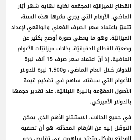
القطاع للميزانيّة المجمّعة لغاية نهاية شهر أيّار
الماضي. الأرقام التي يجري نشرها هذه السنة،
تتميّز باعتماد سعر الصرف الفعلي والواقعي لإعداد
الميزانيّة. وهو ما يعطي صورة أوضح بكثير عن
وضعيّة القطاع الحقيقيّة، بخلاف ميزانيّات الأعوام
الماضية. إذ أنّ اعتماد سعر صرف 15 ألف ليرة
للدولار خلال العام الماضي، و1,500 ليرة للدولار
للأعوام التي سبقته، ساهم في تضخيم قيمة
الأصول المقوّمة بالليرة اللبنانيّة، عند تقدير حجمها
بالدولار الأميركي.
في جميع الحالات، الاستنتاج الأهم الذي يمكن
التوصّل إليه من الأرقام المحدّثة، هو أن تصفية
الودائع بشكل متدرّج ساهمت في تقليص حجم