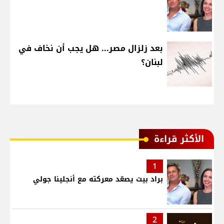
بعد زلزال مصر... هل يجب أن نخاف في
لبنان؟
الأكثر قراءة
1
براد بيت يصعّد معركته مع أنجلينا جولي
2