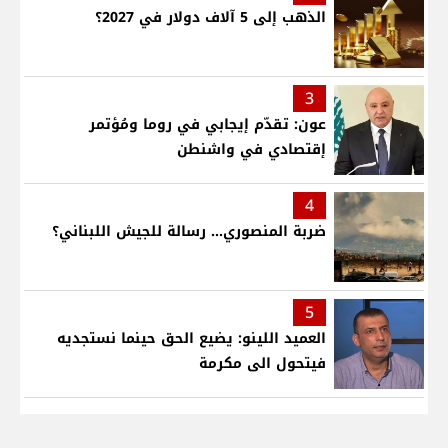
الذهب إلى 5 آلاف دولار في 2027؟
3
عون: تقدّم إيجابي في روما ومُؤتمر
إقتصادي في واشنطن
4
ضربة المنصوري... رسالة للجيش اللبناني؟
5
العميد اللينو: يضيع الحق حينما نستجديه
فيتحول الى مكرمة