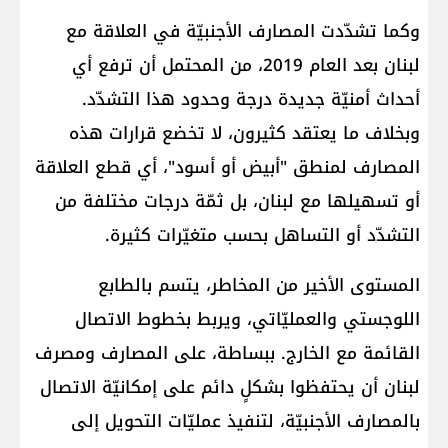
وكما تشدّدت المصارف الأجنبيّة في العلاقة مع
لبنان بعد العام 2019، من المحتمل أن ترفع أي
أحداث أمنيّة جديدة درجة وحدود هذا التشدّد.
وبخلاف ما يعتقد كثيرون، لا تخضع قرارات هذه
المصارف لمنطق "أبيض أو أسود"، أي قطع العلاقة
أو تسهيلها مع لبنان، بل ثمّة درجات مختلفة من
التشدّد أو التساهل بحسب متغيّرات كثيرة.
المستوى الأخير من المخاطر، يتسم بالطابع
اللوجستي والعمليّاتي، ويربط بخطوط الاتصال
القائمة مع الخارج. ببساطة، على المصارف ومصرف
لبنان أن يحتفظوا بشكلٍ دائم على إمكانيّة الاتصال
بالمصارف الأجنبيّة، لتنفيذ عمليّات التحويل إلى