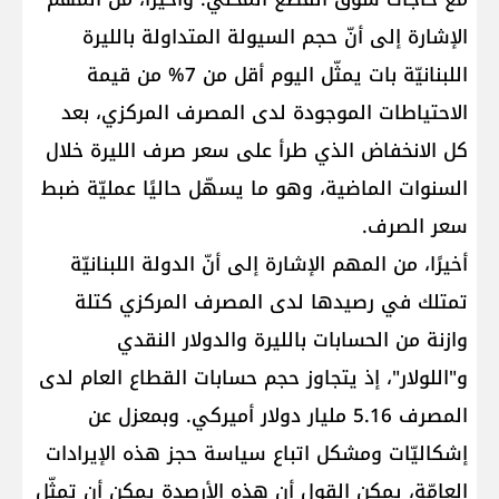
الإشارة إلى أنّ حجم السيولة المتداولة بالليرة
اللبنانيّة بات يمثّل اليوم أقل من 7% من قيمة
الاحتياطات الموجودة لدى المصرف المركزي، بعد
كل الانخفاض الذي طرأ على سعر صرف الليرة خلال
السنوات الماضية، وهو ما يسهّل حاليًا عمليّة ضبط
سعر الصرف.
أخيرًا، من المهم الإشارة إلى أنّ الدولة اللبنانيّة
تمتلك في رصيدها لدى المصرف المركزي كتلة
وازنة من الحسابات بالليرة والدولار النقدي
و"اللولار"، إذ يتجاوز حجم حسابات القطاع العام لدى
المصرف 5.16 مليار دولار أميركي. وبمعزل عن
إشكاليّات ومشكل اتباع سياسة حجز هذه الإيرادات
العامّة، يمكن القول أن هذه الأرصدة يمكن أن تمثّل