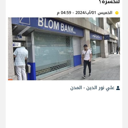
لنخسره؟
الخميس 01/آب/2024 - 04:59 م
علي نور الدين - المدن