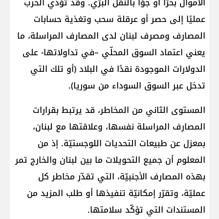
الأموال بحرّا أو جوًا بالنقل البرّي. وقد تؤدّي الحرب
عمليًا إلى حصر أو عرقلة سحب وتغذية حسابات
المصارف ومصرف لبنان لدى المصارف المراسلة، ما
يعني اعتماد السوق المحلّي –في تداولاتها- على
الدولارات الموجودة نقدًا في البلاد (أو تلك التي
تدخل عبر السوق السوداء من سوريا).
المستوى الثاني من المخاطر، قد يرتبط بقرارات
المصارف المراسلة نفسها، وعلاقتها مع لبنان،
بمعزل عن طبيعات التحديات اللوجستيّة. إذ من
المعلوم أن جميع التحويلات ما بين لبنان والخارج تمر
بهذه المصارف الأجنبيّة، التي تقدّر مخاطر كل
عمليّة، وتقرّر إمكانيّة تنفيذها أو طلب المزيد من
المستندات التي تؤكّد سلامتها.