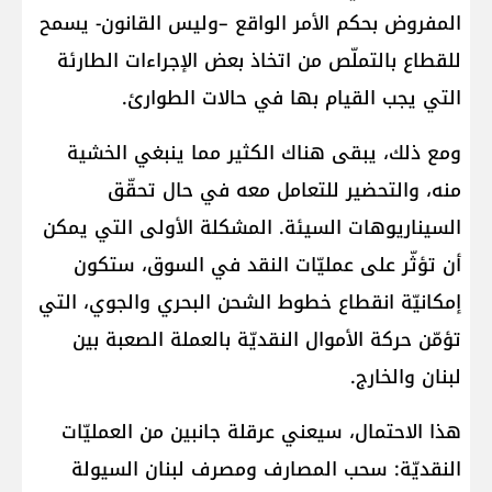
المفروض بحكم الأمر الواقع –وليس القانون- يسمح
للقطاع بالتملّص من اتخاذ بعض الإجراءات الطارئة
التي يجب القيام بها في حالات الطوارئ.
ومع ذلك، يبقى هناك الكثير مما ينبغي الخشية
منه، والتحضير للتعامل معه في حال تحقّق
السيناريوهات السيئة. المشكلة الأولى التي يمكن
أن تؤثّر على عمليّات النقد في السوق، ستكون
إمكانيّة انقطاع خطوط الشحن البحري والجوي، التي
تؤمّن حركة الأموال النقديّة بالعملة الصعبة بين
لبنان والخارج.
هذا الاحتمال، سيعني عرقلة جانبين من العمليّات
النقديّة: سحب المصارف ومصرف لبنان السيولة