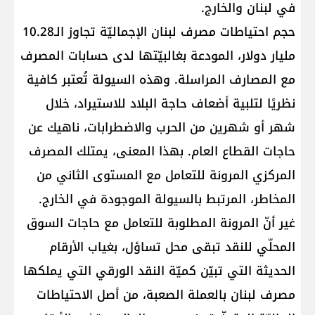
في لبنان والخارج.
حجم احتياطات مصرف لبنان الإجماليّة تجاوز الـ10.28
مليار دولار، المودعة بغالبيّتها لدى حسابات المصرف
مع المصارف المراسلة. وهذه السيولة تُعتبر كافية
نظريًا لتلبية أضعاف حاجة البلاد للاستيراد، خلال
شهر أو شهرين من الحرب والاضطرابات، ناهيك عن
حاجات القطاع العام. بهذا المعنى، يمتلك المصرف
المركزي المرونة للتعامل مع المستوى الثاني من
المخاطر، المرتبط بالسيولة الموجودة في الخارج.
غير أنّ المرونة المطلوبة للتعامل مع حاجات السوق
المحلّي للنقد تبقى محل تساؤل، بغياب الأرقام
الحديثة التي تبيّن كميّة النقد الورقي التي يملكها
مصرف لبنان بالعملة الصعبة، من أصل الاحتياطات