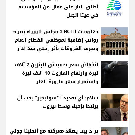
أطلق النار على عمال من المؤسسة
في عيتا الجبل
معلومات للـLBCI: مجلس الوزراء يقر 6
رواتب إضافية لموظفي القطاع العام
وصرف الفروقات بأثر رجعي منذ آذار
انخفاض سعر صفيحتي البنزين 7 آلاف
ليرة وارتفاع المازوت 10 آلاف ليرة
واستقرار سعر قارورة الغاز
سلام: أي تمديد لـ"سوليدير" يجب أن
يرتبط بإحياء وسط بيروت
براد بيت يصعّد معركته مع أنجلينا جولي