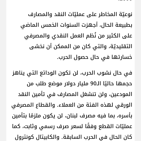
نوعيّة المخاطر على عمليّات النقد والمصارف
بطبيعة الحال، أجهزت السنوات الخمس الماضي
على الكثير من نُظم العمل النقدي والمصرفي
التقليديّة، والتي كان من الممكن أن نخشى
خسارتها في حال حصول الحرب.
في حال نشوب الحرب، لن تكون الودائع التي يناهز
حجمها حاليًا الـ90 مليار دولار موضع طلب من
المودعين، ولن تنشغل المصارف في تأمين النقد
الورقي لهذه الفئة من العملاء. والقطاع المصرفي
بأسره، بما فيه مصرف لبنان، لن يكون ملزمًا بتأمين
عمليّات القطع وفقًا لسعر صرف رسمي وثابت، كما
كان الحال في الحرب السابقة. والكابيتال كونترول