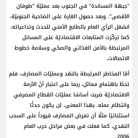
"جبهة المساندة" في الجنوب بعد عمليّة "طوفان
الأقصى". وبعد حصول الغارة على الضاحية الجنوبيّة،
انشغل الرأي العام بالطابع الأمني للحدث وتداعياته،
كما تركّزت المتابعات الاقتصاديّة على المسائل
المرتبطة بالأمن الغذائي والصحّي وسلامة خطوط
الاتصالات.
أمّا المخاطر المرتبطة بالنقد وعمليّات المصارف، فلم
تحظَ باهتمامٍ مماثل، ربما على اعتبار أنّ الأزمة
الاقتصاديّة ضربت أساسًا عمليّات القطاع المصرفي
وانتظام عمله. بهذا المعنى، لن يكون حدثًا
استثنائيًا مثلًا أن تفرض المصارف قيوداً على السحب
النقدي، كما فعلت في بعض مراحل حرب العام
2006.