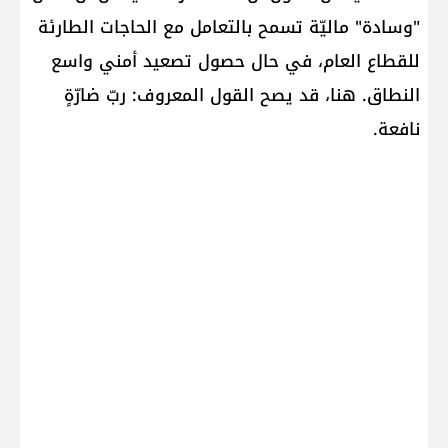
"وسادة" ماليّة تسمح بالتعامل مع الحاجات الطارئة
للقطاع العام، في حال حصول تصعيد أمني واسع
النطاق. هنا، قد يصح القول المعروف: ربّ ضارّةٍ
نافعة.