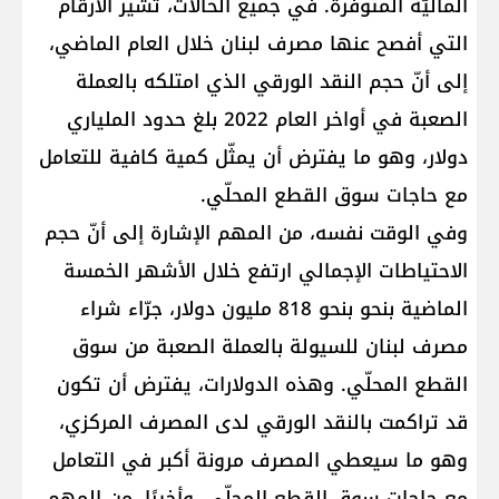
الماليّة المتوفّرة. في جميع الحالات، تشير الأرقام
التي أفصح عنها مصرف لبنان خلال العام الماضي،
إلى أنّ حجم النقد الورقي الذي امتلكه بالعملة
الصعبة في أواخر العام 2022 بلغ حدود الملياري
دولار، وهو ما يفترض أن يمثّل كمية كافية للتعامل
مع حاجات سوق القطع المحلّي.
وفي الوقت نفسه، من المهم الإشارة إلى أنّ حجم
الاحتياطات الإجمالي ارتفع خلال الأشهر الخمسة
الماضية بنحو بنحو 818 مليون دولار، جرّاء شراء
مصرف لبنان للسيولة بالعملة الصعبة من سوق
القطع المحلّي. وهذه الدولارات، يفترض أن تكون
قد تراكمت بالنقد الورقي لدى المصرف المركزي،
وهو ما سيعطي المصرف مرونة أكبر في التعامل
مع حاجات سوق القطع المحلّي. وأخيرًا، من المهم