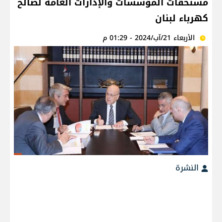
مستحقات المؤسسات والإدارات العامة لصالح
كهرباء لبنان
الأربعاء 21/آب/2024 - 01:29 م
النشرة