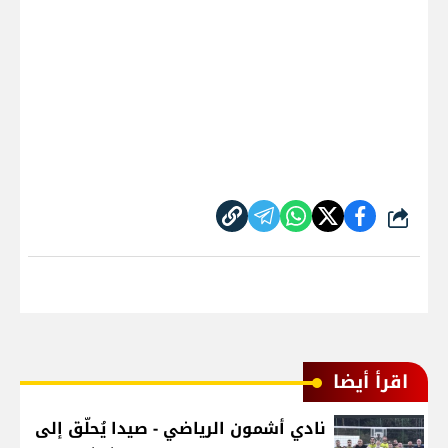
شارك
اقرأ أيضا
نادي أشمون الرياضي - صيدا يُحلّق إلى