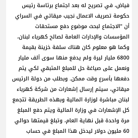
فياض، في تصريح له بعد اجتماع برئاسة رئيس
حكومة تصريف الاعمال نجيب ميقاتي في السراي
أن "الاجتماع لبحث موضوع دفع مستحقات
المؤسسات والإدارات العامة لصالح كهرباء لبنان،
وكما هو معلوم كان هناك سلفة خزينة بقيمة
6800 مليار ليرة ولم يدفع منها سوى ألف مليار
ونعمل على صياغة حل للمبلغ المتبقي لكي يتم
دفعها بأسرع وقت ممكن. وبطلب من دولة الرئيس
ميقاتي، سيتم إرسال إشعارات من شركة كهرباء
لبنان مباشرة لوزارة المالية وبهذه الطريقة تتجمع
كل الإشعارات في وزارة المالية ويتم دفع المبلغ
مرة واحدة قبل نهاية العام، وتبلغ قيمتها حوالي
60 مليون دولار ليدخل هذا المبلغ في حساب