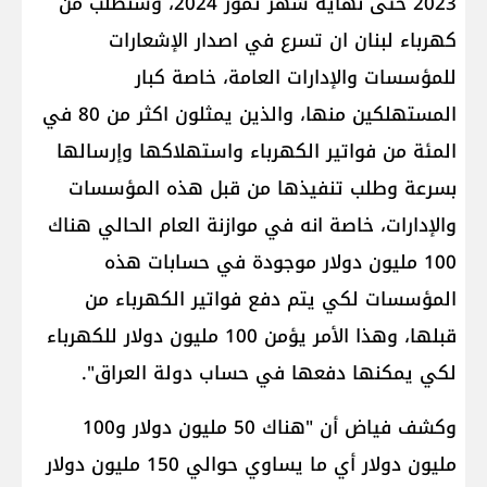
2023 حتى نهاية شهر تموز 2024، وسنطلب من
كهرباء لبنان ان تسرع في اصدار الإشعارات
للمؤسسات والإدارات العامة، خاصة كبار
المستهلكين منها، والذين يمثلون اكثر من 80 في
المئة من فواتير الكهرباء واستهلاكها وإرسالها
بسرعة وطلب تنفيذها من قبل هذه المؤسسات
والإدارات، خاصة انه في موازنة العام الحالي هناك
100 مليون دولار موجودة في حسابات هذه
المؤسسات لكي يتم دفع فواتير الكهرباء من
قبلها، وهذا الأمر يؤمن 100 مليون دولار للكهرباء
لكي يمكنها دفعها في حساب دولة العراق".
وكشف فياض أن "هناك 50 مليون دولار و100
مليون دولار أي ما يساوي حوالي 150 مليون دولار