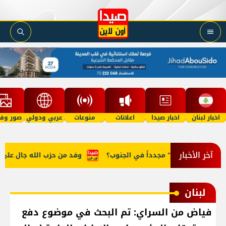
اخبار لبنان
اخبار صيدا
اعلانات
منوعات
عربي ودولي
صور وفي
آخر الأخبار
هل "تنفجر" مجدداً في الجنوب؟
وفد من حزب الله جال على رؤس
لبنان
فياض من السراي: تم البحث في موضوع دفع