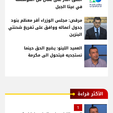
في عيتا الجبل
مرقص: مجلس الوزراء أقر معظم بنود
جدول أعماله ووافق على تفريغ شحنتي
البنزين
العميد اللينو: يضيع الحق حينما
نستجديه فيتحول الى مكرمة
الأكثر قراءة
1