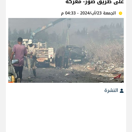
على طريق صور- معركة
الجمعة 23/آب/2024 - 04:33 م
النشرة