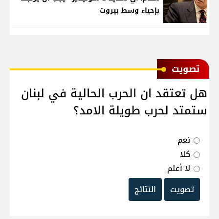
بإحياء وسط بيروت
ﺗﺼﻮﻳﺖ
هل تعتقد ان الحرب الحالية في لبنان
ستمتد لحرب طويلة الامد؟
نعم
كلا
لا أعلم
تصويت
النتائج