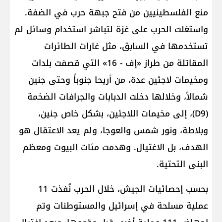
منع الفلسطينيين من فتح جبهة حرب في الضفة.
واستغلت الحرب على غزة لتباشر استخدام وسائل لم
تستخدمها في السابق، مثل غارات الطائرات
المقاتلة من طراز «إف - 16» التي قصفت بلدات
ومخيمات لاجئين عدة، من أريحا جنوباً وحتى جنين
شمالاً، وخلالها دخلت الدبابات والجرافات الضخمة
(D9)، إلى مخيمات اللاجئين، بشكل خاص جنين،
وبلاطة، ونور شمس والعوجا، ولم يعد الاعتقال هو
الهدف، بل الاغتيال. وهدمت مئات البيوت ومعظم
البنى التحتية.
بحسب إحصائيات الجيش، خلال الحرب نُفذت 11
عملية مسلحة في إسرائيل والمستوطنات وتم