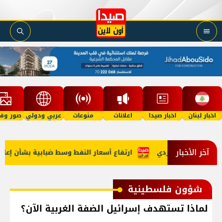
اخبار لبنان
اخبار صيدا
اعلانات
منوعات
عربي ودولي
صور وفي
آخر الأخبار
لفية إشكال فردي
ارتفاع أسعار النفط وسط ضبابية بشأن إعادة فتح مضيق هرمز 
شؤون فلسطينية
لماذا تستهدف إسرائيل الضفة الغربية الآن؟