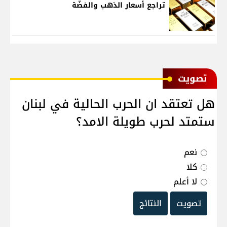
تراجع أسعار الذهب والفضّة
ﺗﺼﻮﻳﺖ
هل تعتقد ان الحرب الحالية في لبنان
ستمتد لحرب طويلة الامد؟
نعم
كلا
لا أعلم
تصويت
النتائج