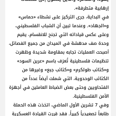
إرهابية متطرفة».
في البداية، جرى التركيز على نشطاء «حماس»
و«الجهاد». وعندما تبين أن الشباب الفلسطيني،
وعلى عكس قياداته التي تجنح للانقسام، يقيم
وحدة صف مدهشة في الميدان من جميع الفصائل،
أصبحت العمليات تجابه بمقاومة شديدة وظهرت
تنظيمات فلسطينية تُعرَف باسم «عرين السود»
و«كتائب طولكرم» و«كتائب جبع» وغيرها من
الكتائب الوحدوية، التي شملت أيضاً عدداً من
الفتحاويين وحتى بعض الضباط العاملين في أجهزة
الأمن الفلسطينية.
وفي 7 تشرين الأول الماضي، اتخذت هذه الحملة
طابعاً تصعيدياً كبيراً. فقد قررت القيادة العسكرية