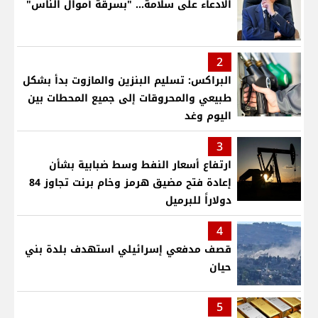
الادعاء على سلامة... "بسرقة أموال الناس"
2
البراكس: تسليم البنزين والمازوت بدأ بشكل
طبيعي والمحروقات إلى جميع المحطات بين
اليوم وغد
3
ارتفاع أسعار النفط وسط ضبابية بشأن
إعادة فتح مضيق هرمز وخام برنت تجاوز 84
دولاراً للبرميل
4
قصف مدفعي إسرائيلي استهدف بلدة بني
حيان
5