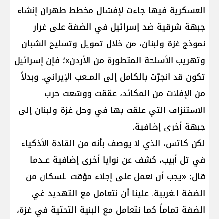
العسكرية فيها جاءت لإفشال مخطط طهران إنشاء
جبهة شرقية ضد إسرائيل في الضفة على غرار
نموذج غزة ولبنان، من خلال تمويل وتسليح الشبان
وتهريب الأسلحة المتطورة من الأردن»؛ فإن إسرائيل
تكون قد انجرّت بالكامل إلى الملعب الإيراني. وبدلاً
من الإفلات من المكائد، عمّقت ووسّعت حرب
الاستنزاف التي علقت بها في وحل غزة ولبنان إلى
جبهة أخرى إضافية.
لكن كاتس، الذي لا يوصف بأنه من القادة الأذكياء
في تل أبيب، كشف عن نوايا أخرى إضافية عندما
قال: «يجب أن نعمل على إجلاء مؤقت للسكان من
الضفة الغربية، علينا أن نتعامل مع التهديد في
الضفة تماماً كما نتعامل مع البنية التحتية في غزة،