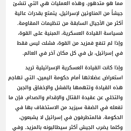
مما هو متدهور، وهذه العمليات هي التي تنشئ
جيشاً من المناوئين لإسرائيل، يتمتع بقدرات عالية
أكثر من الأجيال السابقة من تنظيمات المقاومة.
فسياسة القيادة العسكرية، المبنية على القوة،
وإذا لم تنفع فمزيد من القوة، فشلت ليس فقط
في إسرائيل، بل في كل مكان آخر في العالم.
وإذا كانت القيادة العسكرية الإسرائيلية تريد
استعراض عضلاتها أمام حكومة اليمين، التي تهاجم
هذه القيادة وتتهمها بالفشل والإخفاق والجبن
والتخلي عن عقيدة القتال والإقدام والصدام، فإن ما
تفعله في الضفة سيزيد من الاستخفاف بها في
الحكومة. فالمتطرفون في إسرائيل لا يشبعون،
وكلما يضرب الجيش أكثر سيطالبونه بالمزيد. وفي