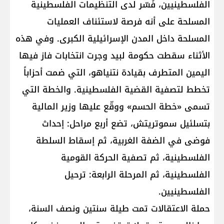
الفلسطينيين، فُسّر لدى التنظيمات الفلسطينية
المسلحة على أنه فرصة لاستئناف العمليات
المسلحة داخل المدن الإسرائيلية الكبرى. وفي هذه
الأثناء سقطت حكومة لبيد وجرت انتخابات فاز فيها
اليمين المتطرف بقيادة نتنياهو، التي ضمت أحزاباً
تخطط لتصفية القضية الفلسطينية. والخطة التي
تسمى «خطة الحسم» ووقّع عليها وزير المالية
بتسلئيل سموتريتش، تضع أربع مراحل: إحداث
فوضى في الضفة الغربية، ثم إسقاط السلطة
الفلسطينية، ثم تصفية الحركة القومية
الفلسطينية، ثم المرحلة الرابعة: ترحيل
الفلسطينيين.
حملة الاعتقالات تمت طيلة سنتين ونصف السنة،