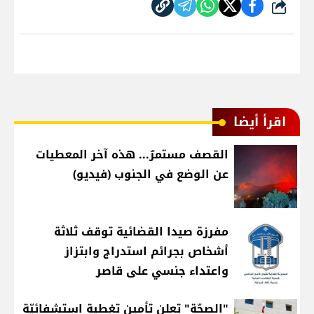
شارك
اقرأ أيضا
القصف مستمرّ... هذه آخر المعطيات
عن الوضع في الجنوب (فيديو)
مفرزة صيدا القضائية توقف ثلاثة
أشخاص بجرائم استدراج وابتزاز
واعتداء جنسي على قاصر
"الصحّة" تعلن تأمين تغطية استشفائيّة