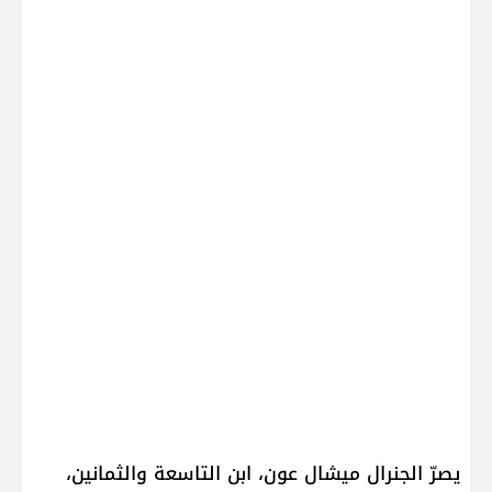
يصرّ الجنرال ميشال عون، ابن التاسعة والثمانين،