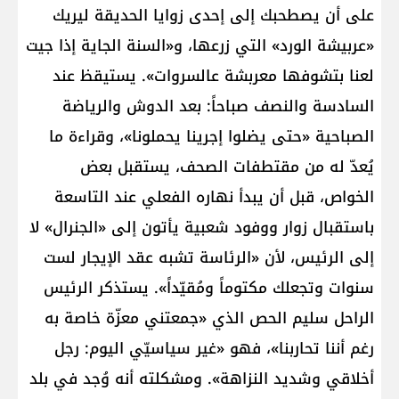
على أن يصطحبك إلى إحدى زوايا الحديقة ليريك
«عربيشة الورد» التي زرعها، و«السنة الجاية إذا جيت
لعنا بتشوفها معربشة عالسروات». يستيقظ عند
السادسة والنصف صباحاً: بعد الدوش والرياضة
الصباحية «حتى يضلوا إجرينا يحملونا»، وقراءة ما
يُعدّ له من مقتطفات الصحف، يستقبل بعض
الخواص، قبل أن يبدأ نهاره الفعلي عند التاسعة
باستقبال زوار ووفود شعبية يأتون إلى «الجنرال» لا
إلى الرئيس، لأن «الرئاسة تشبه عقد الإيجار لست
سنوات وتجعلك مكتوماً ومُقيّداً». يستذكر الرئيس
الراحل سليم الحص الذي «جمعتني معزّة خاصة به
رغم أننا تحاربنا»، فهو «غير سياسيّي اليوم: رجل
أخلاقي وشديد النزاهة». ومشكلته أنه وُجد في بلد