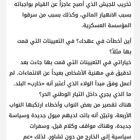
تخريب للجيش الذي أصبح عاجزاً عن القيام بواجباته
بسبب الانهيار المالي، وكذلك بسبب من سرقوا
المؤسسة العسكرية.
أين أخطأت في عهدك؟ في التعيينات التي قمت
بها مثلاً؟
خياراتي في التعيينات التي قمت بها جاءت بعد
تدقيق في مهنية الأشخاص بعيداً عن الانتماءات. لم
أعمل وفق مبدأ الولاء الذي أعتبر أنه «خارب» البلد.
ما الذي يجري داخل التيار الوطني الحر؟
هناك تقصير من بعض النواب وأخطاء ارتكبها النواب
الأربعة، وتبيّن أنه باتت لديهم ميول جديدة وسياسة
جديدة، وهناك مواقف وكلام قيل، وسفرات
سياسية إلى الخارج من دون تشاور. لذلك «عم