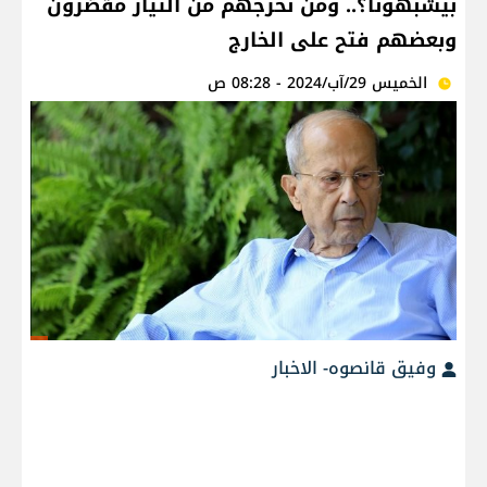
بيشبهونا؟.. ومن نخرجهم من التيار مقصّرون
وبعضهم فتح على الخارج
الخميس 29/آب/2024 - 08:28 ص
وفيق قانصوه- الاخبار