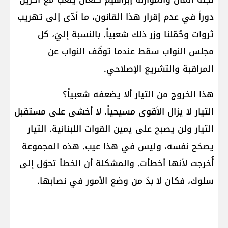
دوراً في عدم إقرار هذا القانون، ما أدّى إلى تهريب
ثروات وحُمّلنا وزر ذلك شعبياً. بالنسبة إليّ، كل
مجلس النواب سقط عندما توقّف النواب عن
المراقبة والتشريع الإصلاحي.
هذا الخروج من التيار ألا يضعفه شعبياً؟
التيار لا يزال الأقوى مسيحياً. لا أخشى على مستقبل
التيار ولن يصبح على يمين القوات اللبنانية. التيار
يصحّح نفسه، وليس في هذا عيب. هذه المجموعة
أُخرجت لأنها أخطأت. والمشكلة أن الخطأ تحوّل إلى
سلوك، فكان لا بدّ من وضع الأمور في نصابها.