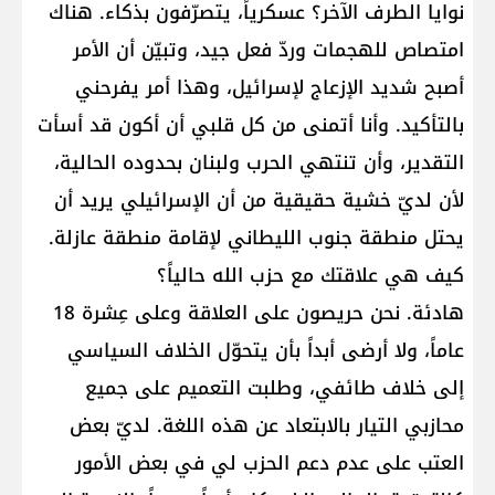
نوايا الطرف الآخر؟ عسكرياً، يتصرّفون بذكاء. هناك
امتصاص للهجمات وردّ فعل جيد، وتبيّن أن الأمر
أصبح شديد الإزعاج لإسرائيل، وهذا أمر يفرحني
بالتأكيد. وأنا أتمنى من كل قلبي أن أكون قد أسأت
التقدير، وأن تنتهي الحرب ولبنان بحدوده الحالية،
لأن لديّ خشية حقيقية من أن الإسرائيلي يريد أن
يحتل منطقة جنوب الليطاني لإقامة منطقة عازلة.
كيف هي علاقتك مع حزب الله حالياً؟
هادئة. نحن حريصون على العلاقة وعلى عِشرة 18
عاماً، ولا أرضى أبداً بأن يتحوّل الخلاف السياسي
إلى خلاف طائفي، وطلبت التعميم على جميع
محازبي التيار بالابتعاد عن هذه اللغة. لديّ بعض
العتب على عدم دعم الحزب لي في بعض الأمور