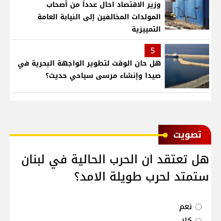
وزير الاقتصاد احال عدداً من أصحاب
المولدات المخالفين إلى النيابة العامة
التمييزية
5
هل حان الوقت لتطوير الواجهة البحرية في
صيدا وإنشاء مرسى سياحي حديث؟
ﺗﺼﻮﻳﺖ
هل تعتقد ان الحرب الحالية في لبنان
ستمتد لحرب طويلة الامد؟
نعم
كلا