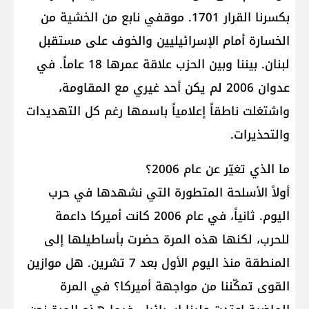
بكسرنا القرار 1701. موقفي نابع من الخشية من
الخسارة أمام الإسرائيليين والخوف على مستقبل
لبنان. بيننا وبين الحزب علاقة عمرها 18 عاماً. في
عدوان 2006 لم يكن أحد غيري مع المقاومة،
واشتغلت ناطقاً إعلامياً باسمها رغم كل التهديدات
والتحذيرات.
ما الذي تغيّر عن عام 2006؟
أولاً الأسلحة المتطورة التي نشهدها في حرب
اليوم. ثانياً، في عام 2006 كانت أميركا داعمة
للحرب، لكنها هذه المرة حضرت بأساطيلها إلى
المنطقة منذ اليوم الأول بعد 7 تشرين. هل موازين
القوى تمكّننا من مواجهة أميركا؟ في المرة