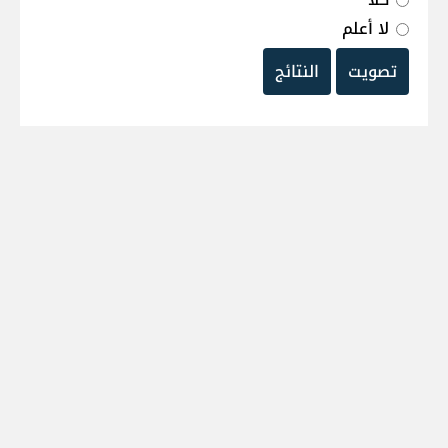
لا أعلم
تصويت
النتائج