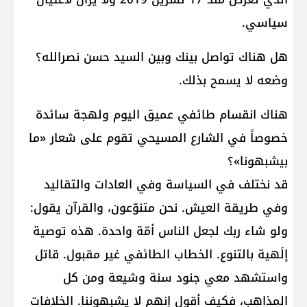
سياسي.
هل هناك تواصل بينك وبين السيد حسن نصرالله؟
وضعه لا يسمح بذلك.
هناك انقسام طائفي عميق اليوم ولهجة سائدة
خصوصاً في الشارع المسيحي تقوم على شعار «ما
بيشبهونا»؟
قد نختلف في السياسة وفي العادات والتقاليد
وفي طريقة العيش. نحن متنوّعون، والقرآن يقول:
ولو شاء ربك لجعل الناس أمّة واحدة. هذه توصية
إلَهية بالتنوع. الخطاب الطائفي غير مقبول. قاتل
واستشهد معي جنود سنة وشيعة ومن كل
المذاهب، فكيف أقول إنهم لا يشبهوننا. الخلافات