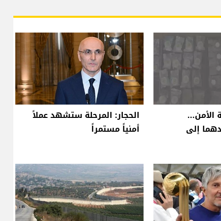
الأمن...
الحجار: المرحلة ستشهد عملاً
دهما إلى
أمنياً مستمراً