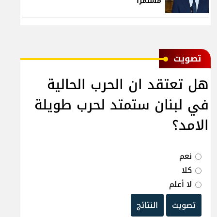
مستمراً
ﺗﺼﻮﻳﺖ
هل تعتقد ان الحرب الحالية
في لبنان ستمتد لحرب طويلة
الامد؟
نعم
كلا
لا أعلم
تصويت
النتائج