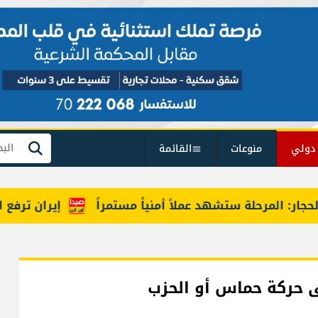
دولي
منوعات
القائمة
بحث
: المرحلة ستشهد عملاً أمنياً مستمراً
إيران ترفع السقف
ى حركة حماس أو الحزب