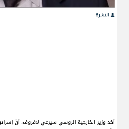
النشرة
أكد وزير الخارجية الروسي سيرغي لافروف، أنّ إسرائ