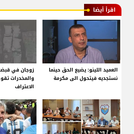
اقرأ أيضا
العميد اللينو: يضيع الحق حينما
زوجان في قبضة 
نستجديه فيتحول الى مكرمة
والمخدرات تقو
الاعتراف