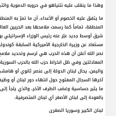
وهذا ما ينقلب عليه نتنياهو في حروبه الدموية وال
ما يتفق عليه الخصوم أو الأعداء، أن ما تمرّ به المن
المنطقة، تماماً كما رسمت ملامحها بعد الحربين العالم
شرق أوسط جديد عبّر عنه رئيس الوزراء الإسرائيلي ب
مستعاد عن وزيرة الخارجية الأميركية السابقة كوندول
نصر الله أعلن أن هذه الحرب هي لرسم وتحديد ملامح 
المعادلتين وفي ظل انخراط حزب الله بالحرب السورية
واليمن، يحال لبنان الدولة إلى عنصر ثانوي أو هام
آخرها السجال المفتوح حول انتهاء دور لبنان أو وظي
ما يثير حساسية وغضب الطرف الآخر، والذي يلجأ إلى الر
بالعودة إلى لبنان الأصغر أي لبنان المتصرفية.
لبنان الكبير وسوريا الصغرى