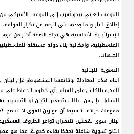
الموقف العربي يبدو أقرب إلى الموقف الأميركي من
إطلاق النار ولما بعده، على الرغم من تكرار المواقف ا
الإسرائيلية الأساسية هي تجاه الضفة أكثر من غزة، 
الفلسطينية، وإمكانية بناء دولة مستقلة للفلسطين
الجبهات.
التسوية اللبنانية
أمام هذه المعادلة بوقائعها المشهودة، فإن لبنان 
القدرة بالكامل على القيام بأي خطوة للحفاظ على م
المقابل فإن من يطالب بتصغير الكيان أو التقسيم فه
مقومات حياته، لا سيما أن موازين القوى لا تسمح لأ
لبنان سوى نقطتين تنتظران توافر الظروف العسكرية 
انتاج تسوية شاملة تحفظ بقاءه كدولة، فما هو م