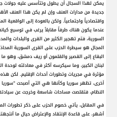
يمكن لهذا السجال أن يطول وتتأسس عليه جولات جديد
جديدة من مدارات العنف وإن لم يكن هذا العنف الأهلي
واقتصادياً واجتماعياً. ولكن بالعودة إلى الواقعية ال
عندما يكون هناك طرفاً مقابلاً يرغب في توسيع كيان
السورية، فتم تهجير الكثير من القرى والبلدات والم
المجال هو سيطرة الحزب على القرى السورية المحاذ
البقاع إلى القصير والقلمون أو ريف دمشق، وهو ما سيعت
لبنان الكبير، وما سيكرسه أكثر في معادلته لوحدة ال
مؤثرة في مجريات وتطورات أحداث الإقليم. لكن هذه ال
أخرى، تظهر سوريا وكأنها هي التي أصبحت "سوريا 
النظام، فتقلصت مساحات شاسعة وخرجت عن سيادته
في المقابل، يأتي خصوم الحزب على ذكر تطورات المو
أشهر، على قاعدة الإنتقاد والإعتراض حيال ما أنتجه