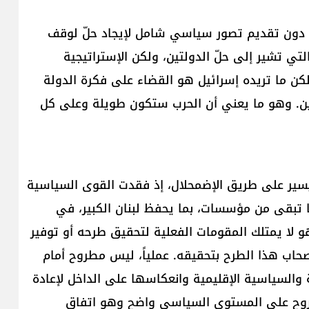
 دون تقديم تصور سياسي شامل لإيجاد حلّ لوقف
لتي تشير إلى حلّ الدولتين، ولكن الإستراتيجية
لكن ما تريده إسرائيل هو القضاء على فكرة الدولة
يين. وهو ما يعني أن الحرب ستكون طويلة وعلى كل
يسير على طريق الإضمحلال، إذ فقدت القوى السياسية
ا تبقى من مؤسسات، بما يحفظ لبنان الكبير، في
و لا يمتلك المقومات الفعلية لتحقيق طرحه أو توفير
صحاب هذا الطرح بتحقيقه. عملياً، ليس مطروح أمام
والسياسية الإقليمية وانعكاسها على الداخل لإعادة
طروح على المستوى السياسي واضح وهو اتفاق