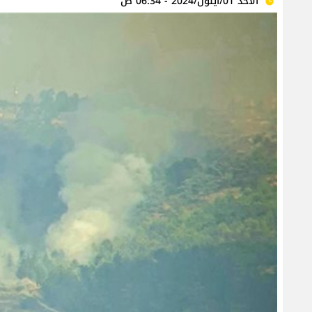
الأحد 01/أيلول/2024 - 06:34 ص