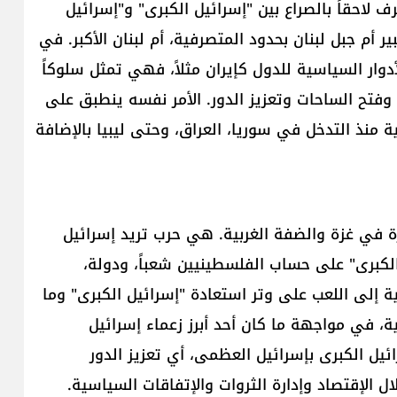
رف لاحقاً بالصراع بين "إسرائيل الكبرى" و"إسرائيل
ر أم جبل لبنان بحدود المتصرفية، أم لبنان الأكبر. في
وار السياسية للدول كإيران مثلاً، فهي تمثل سلوكاً
 وفتح الساحات وتعزيز الدور. الأمر نفسه ينطبق على
ية منذ التدخل في سوريا، العراق، وحتى ليبيا بالإضافة
 في غزة والضفة الغربية. هي حرب تريد إسرائيل
 الكبرى" على حساب الفلسطينيين شعباً، ودولة،
لية إلى اللعب على وتر استعادة "إسرائيل الكبرى" وما
، في مواجهة ما كان أحد أبرز زعماء إسرائيل
يل الكبرى بإسرائيل العظمى، أي تعزيز الدور
 الإقتصاد وإدارة الثروات والإتفاقات السياسية.