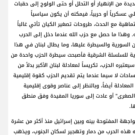
ة من الإنهيار أو التحلل أو حتى الولوج إلى حقبات
 عسكرياً أو حربياً، فيمكنه أن يكون سياسياً
متماهية مع الحدث، طروحات تصغير الكيان تأتي غالباً
ه. وهذا ما حصل مع حزب الله عندما دخل إلى الحرب
دن السورية والسيطرة عليها، وما يطال لبنان في هذا
ية للسلسلة الشرقية فأصبحت سيطرة الحزب واحدة من
بره الحزب، تكريساً لمعادلة لبنان الأكبر بدلاً من
ساحات لا سيما عندما يتم تقديم الحزب كقوة إقليمية
معادلة أيضاً، وبالنظر إلى عناصر وقوى إقليمية
الصغرى" أو عادت إلى سوريا المفيدة وفق منطق
ا.
اجهة المفتوحة بينه وبين إسرائيل منذ أكثر من عشرة
ته هذه الحرب من دمار وتهجير لسكان الجنوب، ويذهب