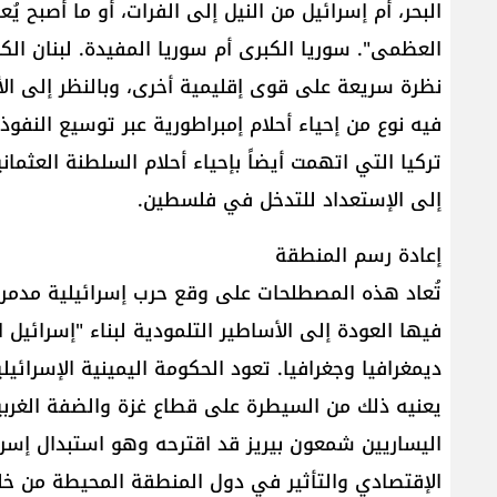
البحر، أم إسرائيل من النيل إلى الفرات، أو ما أصبح يُع
العظمى". سوريا الكبرى أم سوريا المفيدة. لبنان الكبي
نظرة سريعة على قوى إقليمية أخرى، وبالنظر إلى الأد
فيه نوع من إحياء أحلام إمبراطورية عبر توسيع النفوذ
تركيا التي اتهمت أيضاً بإحياء أحلام السلطنة العثمان
إلى الإستعداد للتدخل في فلسطين.
إعادة رسم المنطقة
تُعاد هذه المصطلحات على وقع حرب إسرائيلية مدمرة
فيها العودة إلى الأساطير التلمودية لبناء "إسرائيل
ديمغرافيا وجغرافيا. تعود الحكومة اليمينية الإسرائي
يعنيه ذلك من السيطرة على قطاع غزة والضفة الغربية
اليساريين شمعون بيريز قد اقترحه وهو استبدال إسرائ
الإقتصادي والتأثير في دول المنطقة المحيطة من خلال