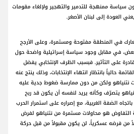
دون سياسة ممنهجة للتدمير والتهجير ولإلغاء مقومات
عارك في المنطقة مفتوحة ومستمرة، وعلى الأرجح
بعض، في مقابل وجود سياسة إسرائيلية واضحة حول
درة على التأثير. فبسبب الظرف الإنتخابي يفضل
ئمة حالياً بانتظار انتهاء الإنتخابات، وذلك ينتج عنه
ت نتنياهو ولكن من دون ممارسة ضغوط جدية عليه
ياهو يتصرّف وكأنه يريد لنفسه أن يكون قد ربح
تجاه الضفة الغربية، مع إصراره على استمرار الحرب
ة التفاوض هو محاولات مستمرة من نتنياهو لفرض
 من فرضه عسكرياً، لن يكون مقبولاً من قبل حركة