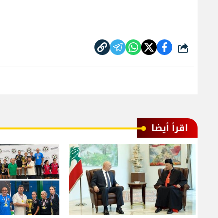
شارك
اقرأ أيضا