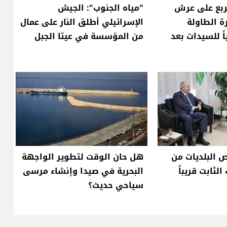
ربع على عرش
"مياه الجنوب": الجيش
ة الطاولة
الإسرائيلي أطلق النار على عمال
ٍياً للسيدات بعد
من المؤسسة في عيتا الجبل
ص البلديات من
هل حان الوقت لتطوير الواجهة
لثابت قريباً
البحرية في صيدا وإنشاء مرسى
سياحي حديث؟