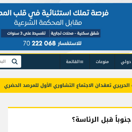
دولي
منوعات
القائمة
بحث
ي تعقدان الاجتماع التشاوري الأول للمرصد الحضري
بو
وباً قبل الرئاسة؟