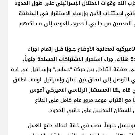
 حزب الله وقوات الاحتلال الإسرائيلي على طول الحدود
نهائي لاستتباب الأمن وإرساء الاستقرار في المنطقة
ن المدنيين من جانبي الحدود، العودة إلى مساكنهم
ميركية لمعالجة الأوضاع جنوبًا قبل إتمام اجراء
 هناك، جراء استمرار الاشتباكات المسلحة جنوباً،
إلى صفقة التبادل بين حركة "حماس" وإسرائيل في غزة
ي التوصل إلى اتفاق بين لبنان وإسرائيل لوقف اطلاق
تي قام بها المستشار الرئاسي الاميركي آموس
 مع اقتراب موعد مرور عام كامل على اندلاع
 للسكان المدنيين على جانبي الحدود.
نيفيل جنوباً، يصب في خانة اعطاء دفع للعمل