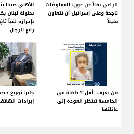
الراعي نقلاً عن عون: المفاوضات
الأهلي صيدا يت
ناجحة وعلى إسرائيل أن تتعاون
بطولة لبنان بكر
قليلاً
بإحرازه لقباً ثان
رابعٍ للرجال
من يعرف "أمل"؟ طفلة في
جابر: توزيع حص
الخامسة تنتظر العودة إلى
إيرادات الهاتف ا
عائلتها