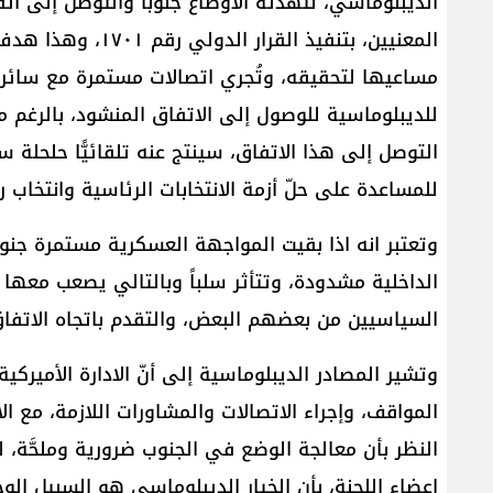
الديبلوماسي، لتهدئة الأوضاع جنوبًا والتوصل إلى ات
المعنيين، بتنفيذ ال
مساعيها لتحقيقه، وتُجري اتصالات مستمرة مع سائر
للديبلوماسية للوصول إلى الاتفاق المنشود، بالرغم 
التوصل إلى هذا الاتفاق، سينتج عنه تلقائيًّا حلحلة 
للمساعدة على حلّ أزمة الانتخابات الرئاسية وانتخاب 
وتعتبر انه اذا بقيت المواجهة العسكرية مستمرة جنوباً
الداخلية مشدودة، وتتأثر سلباً وبالتالي يصعب معها
السياسيين من بعضهم البعض، والتقدم باتجاه الاتفا
وتشير المصادر الديبلوماسية إلى أنّ الادارة الأميرك
المواقف، وإجراء الاتصالات والمشاورات اللازمة، مع 
النظر بأن معالجة الوضع في الجنوب ضرورية وملحَّة، 
اعضاء اللجنة، بأن الخيار الديبلوماسي هو السبيل الو