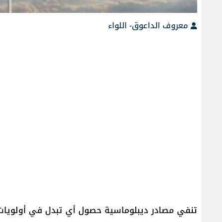
معروف الداعوق- اللواء
تنفي مصادر ديبلوماسية حصول أي تبدل في أولويات الاد