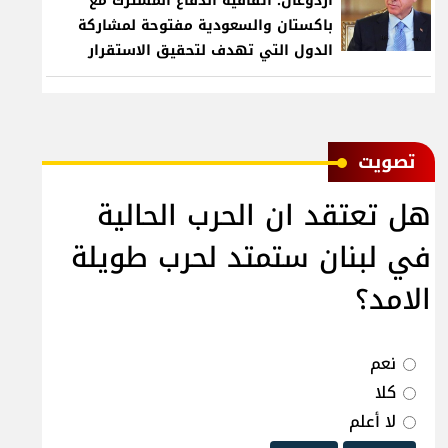
أردوغان: اتفاقية الدفاع المشترك مع
باكستان والسعودية مفتوحة لمشاركة
الدول التي تهدف لتحقيق الاستقرار
بمنطقتنا
ﺗﺼﻮﻳﺖ
هل تعتقد ان الحرب الحالية
في لبنان ستمتد لحرب طويلة
الامد؟
نعم
كلا
لا أعلم