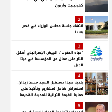
كفرتبنيت وأرنون
2
انتهاء جلسة مجلس الوزراء في قصر
بعبدا
3
"مياه الجنوب": الجيش الإسرائيلي أطلق
النار على عمال من المؤسسة في عيتا
الجبل
4
بلدية صيدا تستقبل السيد محمد زيدان:
استعراض شامل لمشاريع وتأكيدٌ على
حماية القيمة التراثية للمدينة القديمة
5