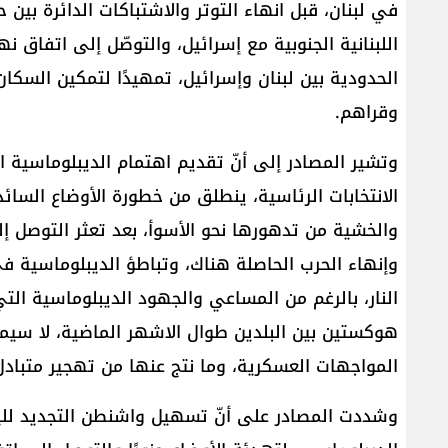
في لبنان، قبل انهاء التوتر والاشتباكات الدائرة بين
اللبنانية الجنوبية مع إسرائيل، والتوصّل إلى اتفاق 
الحدودية بين لبنان وإسرائيل، تمهيدًا لتمكين السكا
وقراهم.
وتشير المصادر إلى أنّ تقديم اهتمام الديبلوماسية الأ
الانتخابات الرئاسية، ينطلق من خطورة الأوضاع السائدة
والخشية من تدهورها نحو الأسوأ، بعد تعثر التوصل 
وإنهاء الحرب الحاصلة هناك، وتباطؤ الديبلوماسية ف
النار، بالرغم من المساعي والجهود الديبلوماسية ال
هوكستين بين البلدين طوال الاشهر الماضية، لا سيما
المواجهات العسكرية، وما نتج عنها من تهجير متبادل
وشددت المصادر على أنّ تسهيل واشنطن التجديد لليو