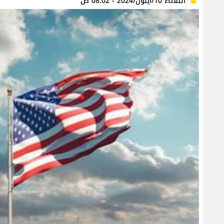
الثلاثاء 10/أيلول/2024 - 08:02 ص