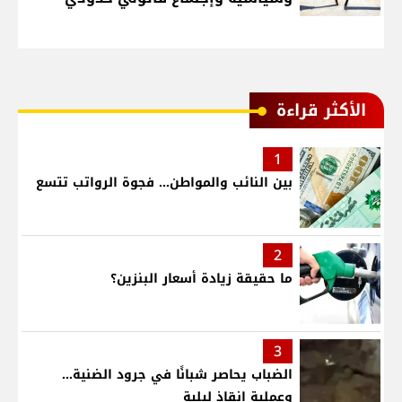
الأكثر قراءة
1
بين النائب والمواطن... فجوة الرواتب تتسع
2
ما حقيقة زيادة أسعار البنزين؟
3
الضباب يحاصر شبانًا في جرود الضنية...
وعملية إنقاذ ليلية