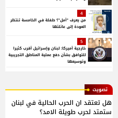
4
من يعرف "أمل"؟ طفلة في الخامسة تنتظر
العودة إلى عائلتها
5
خارجية أميركا: لبنان وإسرائيل أقرب كثيرا
للتوافق بشأن دفع عملية المناطق التجريبية
وتوسيعها
ﺗﺼﻮﻳﺖ
هل تعتقد ان الحرب الحالية في لبنان
ستمتد لحرب طويلة الامد؟