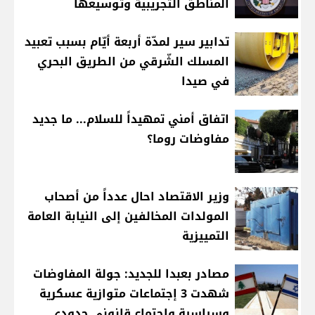
المناطق التجريبية وتوسيعها
تدابير سير لمدّة أربعة أيّام بسبب تعبيد
المسلك الشّرقي من الطريق البحري
في صيدا
اتفاق أمني تمهيداً للسلام... ما جديد
مفاوضات روما؟
وزير الاقتصاد احال عدداً من أصحاب
المولدات المخالفين إلى النيابة العامة
التمييزية
مصادر بعبدا للجديد: جولة المفاوضات
شهدت 3 إجتماعات متوازية عسكرية
وسياسية وإجتماع قانوني حدودي