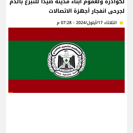
لكوادره ولعموم أبناء مدينة صيدا للتبرع بالدم
لجرحى انفجار أجهزة الاتصالات
الثلاثاء 17/أيلول/2024 - 07:28 م