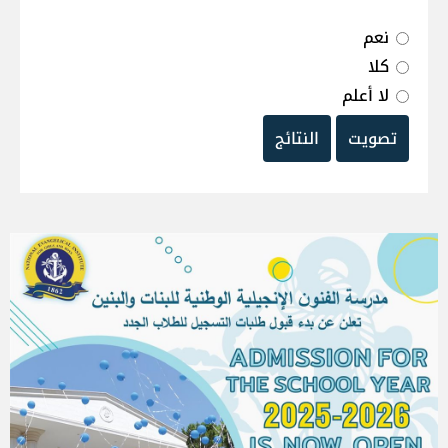
نعم
كلا
لا أعلم
تصويت
النتائج