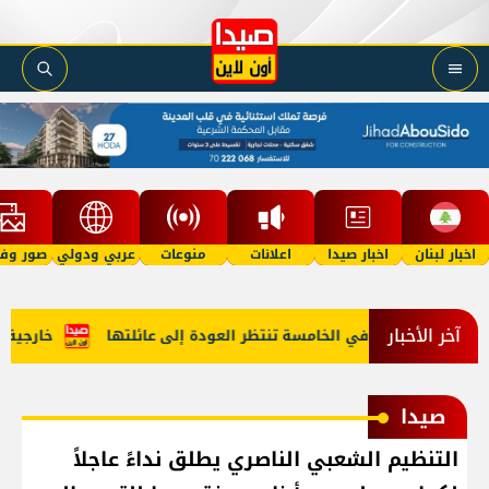
اخبار لبنان
اخبار صيدا
اعلانات
منوعات
عربي ودولي
صور وفي
آخر الأخبار
"أمل"؟ طفلة في الخامسة تنتظر العودة إلى عائلتها
خارجية أمير
صيدا
التنظيم الشعبي الناصري يطلق نداءً عاجلاً