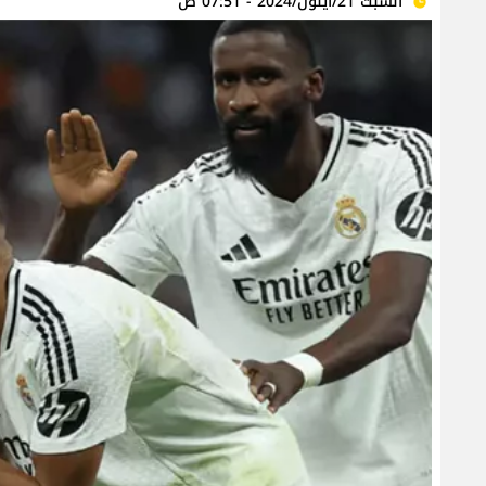
السبت 21/أيلول/2024 - 07:51 ص