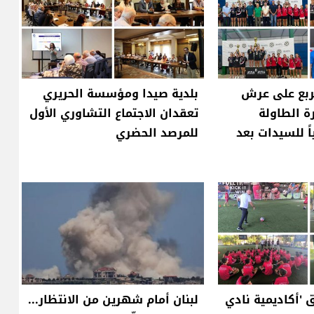
ربع على عرش
بلدية صيدا ومؤسسة الحريري
ة الطاولة
تعقدان الاجتماع التشاوري الأول
ٍياً للسيدات بعد
للمرصد الحضري
 'أكاديمية نادي
لبنان أمام شهرين من الانتظار...