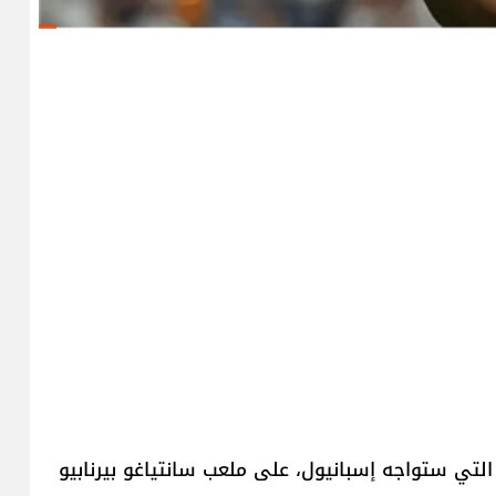
التي ستواجه إسبانيول، على ملعب سانتياغو بيرنابيو