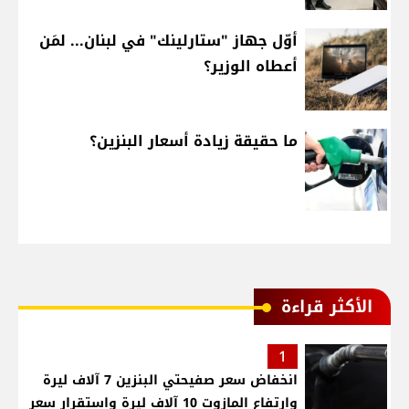
أوّل جهاز "ستارلينك" في لبنان... لمَن
أعطاه الوزير؟
ما حقيقة زيادة أسعار البنزين؟
الأكثر قراءة
1
انخفاض سعر صفيحتي البنزين 7 آلاف ليرة
وارتفاع المازوت 10 آلاف ليرة واستقرار سعر