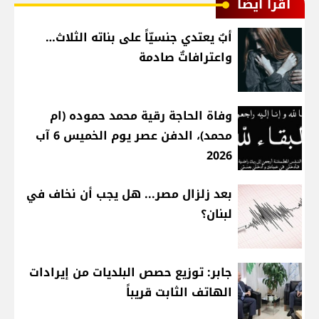
اقرأ أيضا
أبٌ يعتدي جنسيّاً على بناته الثلاث…
واعترافاتٌ صادمة
وفاة الحاجة رقية محمد حموده (ام
محمد)، الدفن عصر يوم الخميس 6 آب
2026
بعد زلزال مصر... هل يجب أن نخاف في
لبنان؟
جابر: توزيع حصص البلديات من إيرادات
الهاتف الثابت قريباً