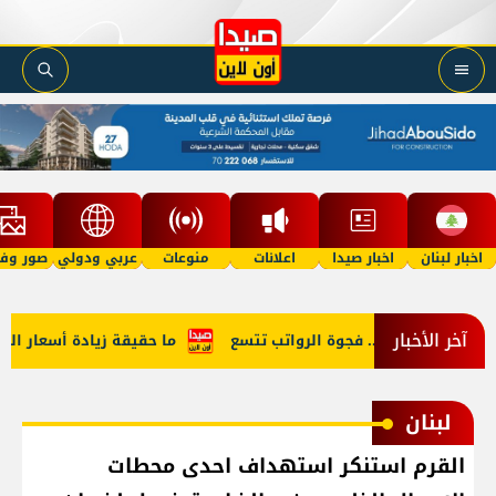
اخبار لبنان
اخبار صيدا
اعلانات
منوعات
عربي ودولي
صور وفي
آخر الأخبار
نائب والمواطن... فجوة الرواتب تتسع
ما حقيقة زيادة أسعار البنزي
لبنان
القرم استنكر استهداف احدى محطات