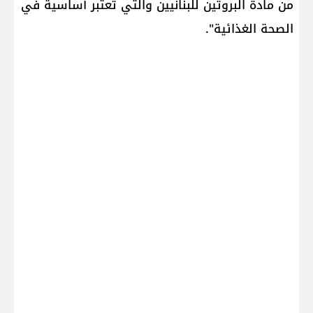
من مادة البروتين للبنانيين والتي تعتبر أساسية في
الصحة الغذائية".