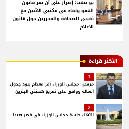
بو صعب: إصرار على أن يمر قانون
العفو ولقاء في مكتبي الاثنين مع
نقيبي الصحافة والمحررين حول قانون
الاعلام
الأكثر قراءة
1
مرقص: مجلس الوزراء أقر معظم بنود جدول
أعماله ووافق على تفريغ شحنتي البنزين
2
انتهاء جلسة مجلس الوزراء في قصر بعبدا