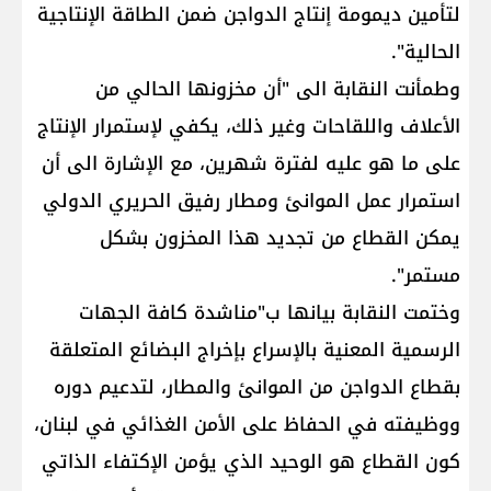
لتأمين ديمومة إنتاج الدواجن ضمن الطاقة الإنتاجية
الحالية".
وطمأنت النقابة الى "أن مخزونها الحالي من
الأعلاف واللقاحات وغير ذلك، يكفي لإستمرار الإنتاج
على ما هو عليه لفترة شهرين، مع الإشارة الى أن
استمرار عمل الموانئ ومطار رفيق الحريري الدولي
يمكن القطاع من تجديد هذا المخزون بشكل
مستمر".
وختمت النقابة بيانها ب"مناشدة كافة الجهات
الرسمية المعنية بالإسراع بإخراج البضائع المتعلقة
بقطاع الدواجن من الموانئ والمطار، لتدعيم دوره
ووظيفته في الحفاظ على الأمن الغذائي في لبنان،
كون القطاع هو الوحيد الذي يؤمن الإكتفاء الذاتي