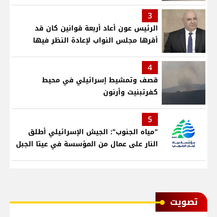
3
الرئيس عون أعاد أربعة قوانين كان قد
أقرها مجلس النواب لإعادة النظر فيها
4
قصف وتمشيط إسرائيلي في محيط
كفرتبنيت وأرنون
5
"مياه الجنوب": الجيش الإسرائيلي أطلق
النار على عمال من المؤسسة في عيتا الجبل
ﺗﺼﻮﻳﺖ