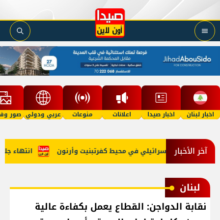
اخبار لبنان
اخبار صيدا
اعلانات
منوعات
عربي ودولي
صور وفي
آخر الأخبار
ف وتمشيط إسرائيلي في محيط كفرتبنيت وأرنون
انتهاء جلسة م
لبنان
نقابة الدواجن: القطاع يعمل بكفاءة عالية