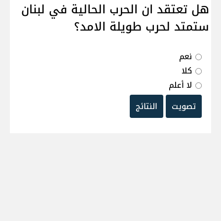
هل تعتقد ان الحرب الحالية في لبنان
ستمتد لحرب طويلة الامد؟
نعم
كلا
لا أعلم
تصويت
النتائج