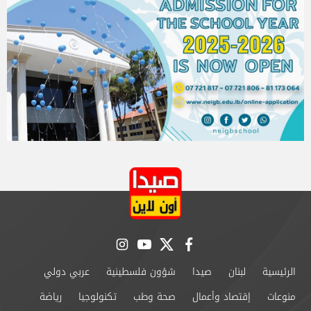
instagram
youtube
twitter
facebook
الرئيسية
لبنان
صيدا
شؤون فلسطينية
عربي دولي
منوعات
إقتصاد وأعمال
صحة وطب
تكنولوجيا
رياضة