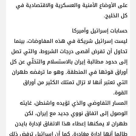
على الأوضاع الأمنية والعسكرية والاقتصادية في
كل الخليج.
حسابات إسرائيل وأميركا
ليست إسرائيل شريكة في هذه المفاوضات، بينما
تحاول أن تفرض أقصى درجات الشروط، والتي تصل
إلى حدود مطالبة إيران بالاستسلام والتخلّي عن كل
أوراق قوتها في المنطقة. وهو ما ترفضه طهران
التي تعتبر أنها لا تزال تمتلك الكثير من أوراق
القوة.
المسار التفاوضي والذي تؤيده واشنطن، غايته
الوصول إلى اتفاق نووي جديد مع إيران، لكن
طهران لا يمكنها إعطاء هذا الاتفاق لإدارة بايدن
طالما أنها إدارة مغادرة. كما أن إسرائيل ترفض ذلك