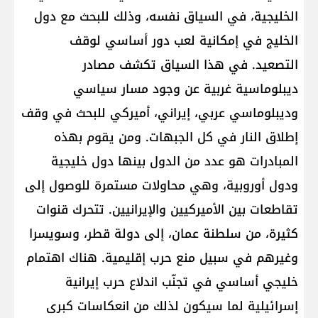
الخليجية، في السياق نفسه، وذلك للبحث مع دول
الخليج في إمكانية لعب دور أساسي لوقف
التصعيد. في هذا السياق تكشف مصادر
ديبلوماسية غربية عن وجود مسار سياسي
وديبلوماسي عربي، إيراني، أميركي للبحث في وقف
إطلاق النار في كل الجبهات. ومن يقوم بهذه
المبادرات هو عدد من الدول بينها دول خليجية
ودول أوروبية، وهي محاولات مستمرة للوصول إلى
تقاطعات بين الأميركيين والإيرانيين. تتحرك قنوات
كثيرة، من سلطنة عمان، إلى دولة قطر، وسويسرا
وغيرهم في سبيل منع حرب إقليمية. هناك اهتمام
خليجي أساسي في تجنّب اندلاع حرب إيرانية
إسرائيلية لما سيكون لذلك من انعكاسات كبرى