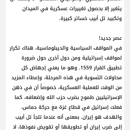
يتغير إلا بحصول تغييرات عسكرية في الميدان
وتكبيد تل أبيب خسائر كبيرة.
عصر جديد!
في المواقف السياسية والديبلوماسية، هناك تكرار
لمواقف إسرائيلية ومن دول أخرى حول ضرورة
تطبيق القرار 1559. وهو ما يعني إجهاض كل
محاولات التسوية في هذه المرحلة، وإعطاء المزيد
من الوقت للعملية العسكرية، خصوصاً أن في ذهن
الإسرائيليين طموح بضرب حزب الله وإضعافه، كما
فعلت إسرائيل في قطاع غزة مع حركة حماس،
والهدف هو إيران. بمعنى أنه عندما تلجأ تل أبيب
إلى ضرب إيران أو تطويقها أو تقويض نفوذها، لا