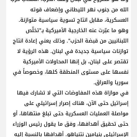
الله من جنوب نهر الليطاني وإضعاف قوته
العسكرية، مقابل انتاج تسوية سياسية متوازنة.
وهو ما عبّرت عنه الخارجية الأميركية بـ"تخلّص
اللبنانيين من قبضة الحزب". وذلك يعني إعادة انتاج
توازنات سياسية جديدة في لبنان. هذه الرؤية لا
تقتصر على لبنان، بل إنها المحاولات الأميركية
نفسها على مستوى المنطقة كلها، وخصوصاً في
سوريا والعراق.
في موازاة هذه المفاوضات التي لا تشارك فيها
إسرائيل حتى الآن، هناك إصرار إسرائيلي على
مواصلة العمليات العسكرية حتى تبلغ منتهاها، أو
حتى تحقيق أهدافها، وفق ما يقول رئيس الوزراء
الإسرائيلي بنيامين نتنياهو. أهدافها بالنسبة إليه