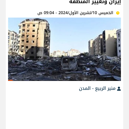
إيران وتغيير المنطقة
الخميس 10/تشرين الأول/2024 - 09:04 ص
منير الربيع - المدن