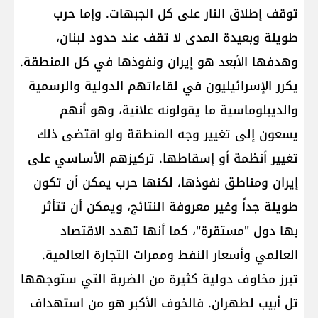
توقف إطلاق النار على كل الجبهات. وإما حرب
طويلة وبعيدة المدى لا تقف عند حدود لبنان،
وهدفها الأبعد هو إيران ونفوذها في كل المنطقة.
يكرر الإسرائيليون في لقاءاتهم الدولية والرسمية
والديبلوماسية ما يقولونه علانية، وهو أنهم
يسعون إلى تغيير وجه المنطقة ولو اقتضى ذلك
تغيير أنظمة أو إسقاطها. تركيزهم الأساسي على
إيران ومناطق نفوذها، لكنها حرب يمكن أن تكون
طويلة جداً وغير معروفة النتائج، ويمكن أن تتأثر
بها دول "مستقرة"، كما أنها تهدد الاقتصاد
العالمي وأسعار النفط وممرات التجارة العالمية.
تبرز مخاوف دولية كثيرة من الضربة التي ستوجهها
تل أبيب لطهران. فالخوف الأكبر هو من استهداف