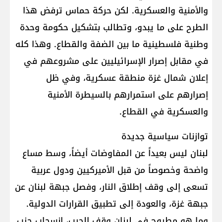
والأمنية والعسكرية. لكن حركة حماس ترفض هذا
الطرح على ما يبدو، وتطالب بتشكيل حكومة وحدة
وطنية فلسطينية ما بين الضفة والقطاع. وهذا كله
في مقابل إصرار الإسرائيليين على مشروعهم في
إعلان شمال غزة منطقة عسكرية، وفي ظل
إصرارهم على استمرارهم بالسيطرة الأمنية
والعسكرية في القطاع.
توازنات سياسية جديدة
لبنان ليس بعيداً عن المفاوضات أيضاً، وسط مساع
واضحة وخصوصاً من قبل الأميركيين ودول عربية
تسعى إلى وقف إطلاق النار، وفصل جبهة لبنان عن
جبهة غزة، والعودة إلى تطبيق القرارات الدولية.
وما هو مطروح في لبنان وقف الحرب، انسحاب حزب