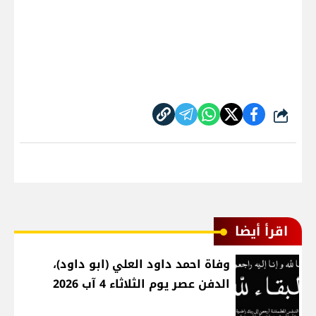
شارك
اقرأ أيضا
وفاة احمد داود العلي (ابو داود)،
الدفن عصر يوم الثلاثاء 4 آب 2026