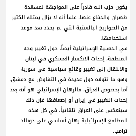
يكون حزب الله قادراً على المواجهة لمساندة
طهران والدفاع عنها. علماً أنه لا يزال يمتلك الكثير
من الصواريخ البالستية التي لم يحدد بعد موعد
استخدامها.
في الذهنية الإسرائيلية أيضاً، حول تغيير وجه
المنطقة، إحداث الانكسار العسكري في لبنان
والانتقال إلى تغيير وقائع سياسية في سوريا،
وهو ما تتولاه دول عديدة في التفاوض مع دمشق.
أما بخصوص العراق، فالرهان الإسرائيلي هو أنه بعد
إحداث التغيير في إيران أو إضعافها فإن ذلك
سينعكس على العراق تلقائياً. في كل هذه
المطامع الإسرائيلية رهان أساسي على دونالد
ترامب.