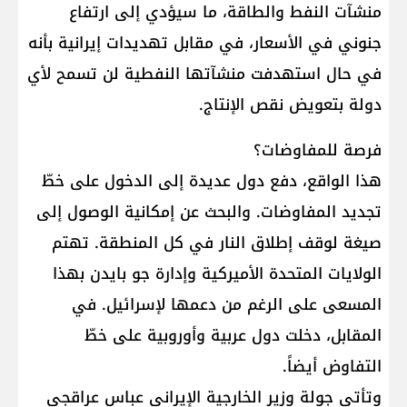
منشآت النفط والطاقة، ما سيؤدي إلى ارتفاع
جنوني في الأسعار، في مقابل تهديدات إيرانية بأنه
في حال استهدفت منشآتها النفطية لن تسمح لأي
دولة بتعويض نقص الإنتاج.
فرصة للمفاوضات؟
هذا الواقع، دفع دول عديدة إلى الدخول على خطّ
تجديد المفاوضات. والبحث عن إمكانية الوصول إلى
صيغة لوقف إطلاق النار في كل المنطقة. تهتم
الولايات المتحدة الأميركية وإدارة جو بايدن بهذا
المسعى على الرغم من دعمها لإسرائيل. في
المقابل، دخلت دول عربية وأوروبية على خطّ
التفاوض أيضاً.
وتأتي جولة وزير الخارجية الإيراني عباس عراقجي