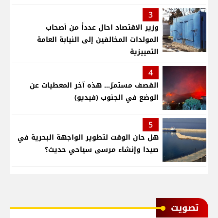
3
وزير الاقتصاد احال عدداً من أصحاب
المولدات المخالفين إلى النيابة العامة
التمييزية
4
القصف مستمرّ... هذه آخر المعطيات عن
الوضع في الجنوب (فيديو)
5
هل حان الوقت لتطوير الواجهة البحرية في
صيدا وإنشاء مرسى سياحي حديث؟
ﺗﺼﻮﻳﺖ