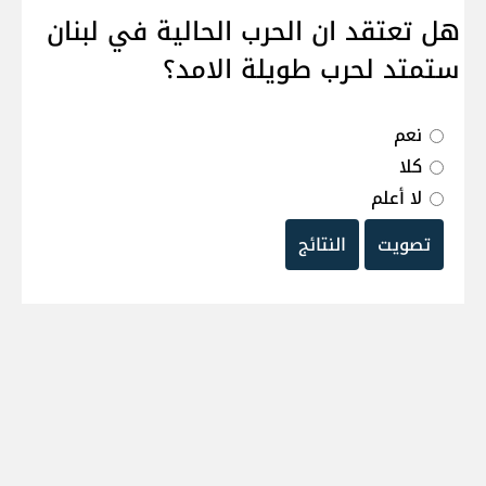
هل تعتقد ان الحرب الحالية في لبنان
ستمتد لحرب طويلة الامد؟
نعم
كلا
لا أعلم
تصويت
النتائج