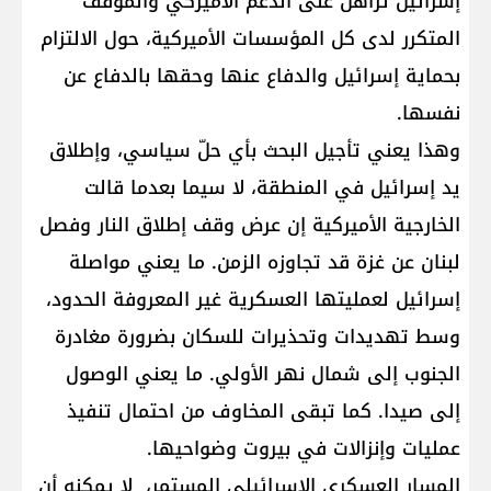
إسرائيل تراهن على الدعم الأميركي والموقف
المتكرر لدى كل المؤسسات الأميركية، حول الالتزام
بحماية إسرائيل والدفاع عنها وحقها بالدفاع عن
نفسها.
وهذا يعني تأجيل البحث بأي حلّ سياسي، وإطلاق
يد إسرائيل في المنطقة، لا سيما بعدما قالت
الخارجية الأميركية إن عرض وقف إطلاق النار وفصل
لبنان عن غزة قد تجاوزه الزمن. ما يعني مواصلة
إسرائيل لعمليتها العسكرية غير المعروفة الحدود،
وسط تهديدات وتحذيرات للسكان بضرورة مغادرة
الجنوب إلى شمال نهر الأولي. ما يعني الوصول
إلى صيدا. كما تبقى المخاوف من احتمال تنفيذ
عمليات وإنزالات في بيروت وضواحيها.
المسار العسكري الإسرائيلي المستمر، لا يمكنه أن