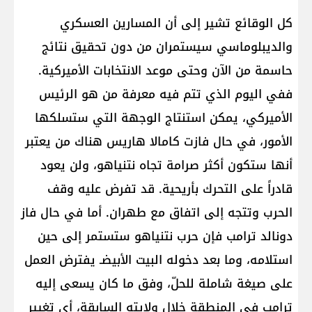
كل الوقائع تشير إلى أن المسارين العسكري
والديبلوماسي سيستمران من دون تحقيق نتائج
حاسمة من الآن وحتى موعد الانتخابات الأميركية.
ففي اليوم الذي تتم فيه معرفة من هو الرئيس
الأميركي، يمكن استنتاج الوجهة التي ستسلكها
الأمور، في حال فازت كامالا هاريس هناك من يعتبر
أنها ستكون أكثر صرامة تجاه نتنياهو، ولن يعود
قادراً على التحرك بأريحية. قد تفرض عليه وقف
الحرب وتتجه إلى اتفاق مع طهران. أما في حال فاز
دونالد ترامب فإن حرب نتنياهو ستستمر إلى حين
استلامه، وما بعد دخوله البيت الأبيضـ يفترض العمل
على صيغة شاملة للحلّ، وفق ما كان يسعى إليه
ترامب في المنطقة خلال ولايته السابقة، أي تغيير