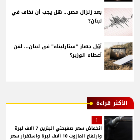
بعد زلزال مصر... هل يجب أن نخاف في
لبنان؟
أوّل جهاز "ستارلينك" في لبنان... لمَن
أعطاه الوزير؟
الأكثر قراءة
1
انخفاض سعر صفيحتي البنزين 7 آلاف ليرة
وارتفاع المازوت 10 آلاف ليرة واستقرار سعر