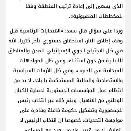
الذي يسعى إلى إعادة ترتيب المنطقة وفقا
للمخططات الصهيونية».
وردا على سؤال قال سعد: «الانتخابات الرئاسية قبل
وقف إطلاق النار، استحقاق دستوري تأخر كثيرا، لأنه
في ظل الاجتياح الجوي الإسرائيلي للمدن والمناطق
اللبنانية من دون استثناء، وفي ظل المواجهات
الميدانية في الجنوب، وفي ظل الأزمات السياسية
والاقتصادية والمالية المستحكمة بالبلاد، لا بد من
انتظام عمل المؤسسات الدستورية لحماية الكيان
الوطني من الانهيار. ويتم ذلك عبر انتخاب رئيس
للجمهورية وتشكيل حكومة فاعلة وقادرة على
مواجهة التحديات، خصوصا ان انتخاب الرئيس لا
يتعارض لا من قريب ولا من بعيد مع المساعي