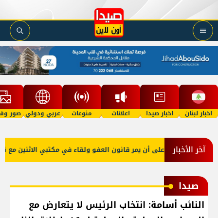
اخبار لبنان
اخبار صيدا
اعلانات
منوعات
عربي ودولي
صور وفي
آخر الأخبار
و صعب: إصرار على أن يمر قانون العفو ولقاء في مكتبي الاثنين مع نقيبي 
صيدا
النائب أسامة: انتخاب الرئيس لا يتعارض مع