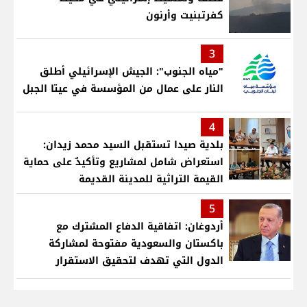
كفرتبنيت وأرنون
3
"مياه الجنوب": الجيش الإسرائيلي أطلق
النار على عمال من المؤسسة في عيتا الجبل
4
بلدية صيدا تستقبل السيد محمد زيدان:
استعراض شامل لمشاريع وتأكيدٌ على حماية
القيمة التراثية للمدينة القديمة
5
أردوغان: اتفاقية الدفاع المشترك مع
باكستان والسعودية مفتوحة لمشاركة
الدول التي تهدف لتحقيق الاستقرار
بمنطقتنا