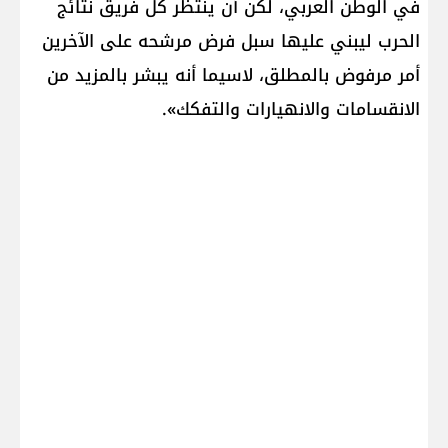
في الوطن العربي، لكن أن ينتظر كل فريق نتائج
الحرب ليبني عليها سبل فرض مرشحه على الآخرين
أمر مرفوض بالمطلق، لاسيما أنه يبشر بالمزيد من
الانقسامات والانهيارات والتفكك».