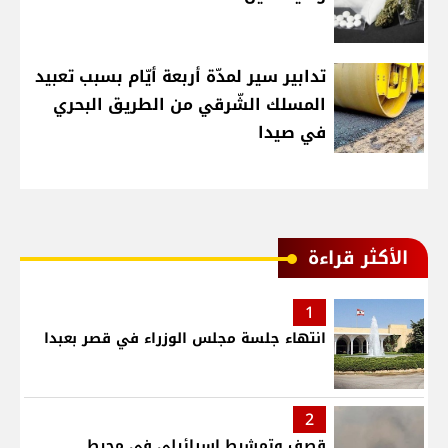
تدابير سير لمدّة أربعة أيّام بسبب تعبيد
المسلك الشّرقي من الطريق البحري
في صيدا
الأكثر قراءة
1
انتهاء جلسة مجلس الوزراء في قصر بعبدا
2
قصف وتمشيط إسرائيلي في محيط