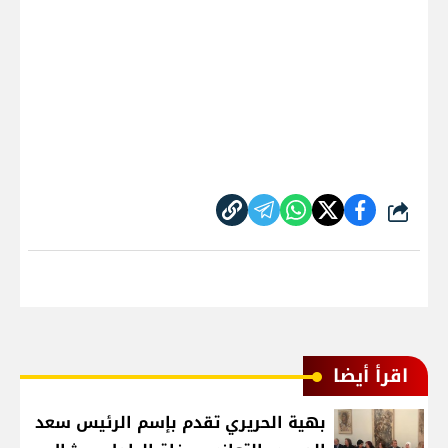
شارك
اقرأ أيضا
بهية الحريري تقدم بإسم الرئيس سعد