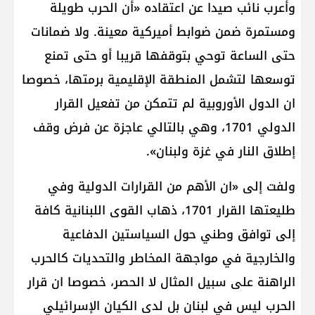
وأعرب نائب صيدا عن اعتقاده «أن الحرب طويلة
ومستمرة ضمن ضوابط أميركية معينة. ولا ضمانات
حتى الساعة توحي بتوقفها قريبا أو حتى تمنع
توسعها لتشمل المنطقة الإقليمية برمتها، خصوصا
ان الدول الأوروبية لم تتمكن من تفعيل القرار
الدولي 1701، وهي بالتالي عاجزة عن فرض وقف
إطلاق النار في غزة ولبنان».
ولفت إلى «ان الأهم من القرارات الدولية وفي
طليعتها القرار 1701، ذهاب القوى اللبنانية كافة
إلى توافق وطني حول السياستين الدفاعية
والخارجية في مواجهة المخاطر والتحديات كالحرب
الراهنة على سبيل المثال لا الحصر، خصوصا ان قرار
الحرب ليس في لبنان بل لدى الكيان الإسرائيلي