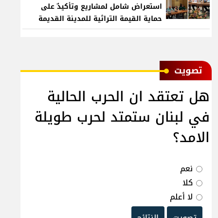
استعراض شامل لمشاريع وتأكيدٌ على
حماية القيمة التراثية للمدينة القديمة
ﺗﺼﻮﻳﺖ
هل تعتقد ان الحرب الحالية
في لبنان ستمتد لحرب طويلة
الامد؟
نعم
كلا
لا أعلم
تصويت
النتائج