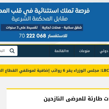
دولي
منوعات
القائمة
بحث
ت طارئة للمرضى النازحين