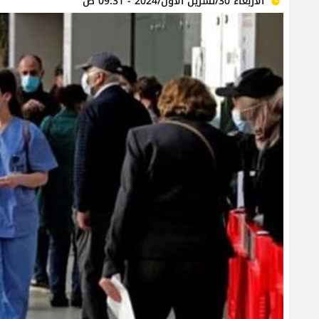
الأربعاء 30/تشرين الأول/2024 - 09:31 ص