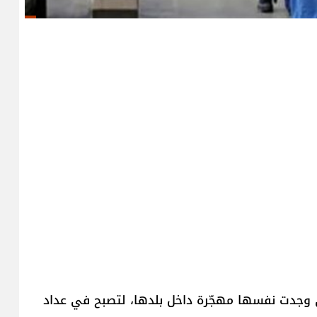
لتي وجدت نفسها مهجّرة داخل بلدها، لتصبح في عداد