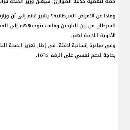
خطة لتغطية خدمة الطوارئ، سيعلن وزير الصحة فراس 
وماذا عن الأمراض السرطانية؟ يشير غانم إلى أن وزا
السرطان من بين النازحين وقامت بتوجيههم إلى المس
الأدوية اللازمة لهم.
وفي مبادرة إنسانية لافتة، في إطار تعزيز الصحة ال
بحاجة لدعم نفسي على الرقم ١٥٦٤.