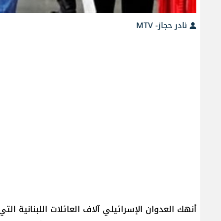
نادر حجاز- MTV
أنهك العدوان الإسرائيلي آلاف العائلات اللبنانية ا