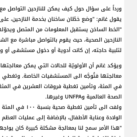
ورداً على سؤال حول كيف يمكن للنازحين التواصل مع 
"الخط الساخن يستقبل المعلومات من المتصل ويحوّلها
النازحين الصحية، حيث يقوم بالتواصل مباشرة مع الش
لتلبية حاجته، إن كانت أدوية أو دخول مستشفى أو و
ويؤكد غانم أن الأولويّة للحالات التي يمكن معالجتها
في المئة، وتأمين تغطية فروقات العشرين في المئة
الصحة العالمية وUNFPA وغيرها.
ولفت الى تأمين تغ
الولادة وعناية الأطفال، بالإضافة إلى عمليات العظ
"هذا الأمر سمح لنا بمعالجة مشكلة كبيرة كان يواج