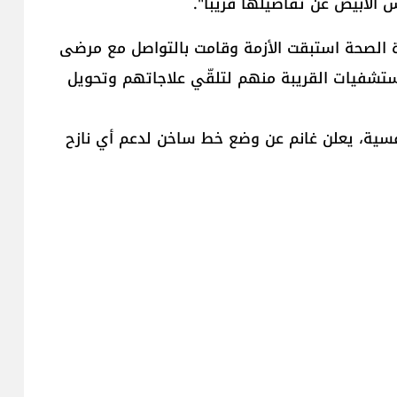
الأبيض عن تفاصيلها قريباً".
رة الصحة استبقت الأزمة وقامت بالتواصل مع مرضى
تشفيات القريبة منهم لتلقّي علاجاتهم وتحويل
نفسية، يعلن غانم عن وضع خط ساخن لدعم أي نازح